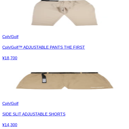
Cph/Golf
Cph/Golf™︎ ADJUSTABLE PANTS THE FIRST
¥
18,700
Cph/Golf
SIDE SLIT ADJUSTABLE SHORTS
¥
14,300