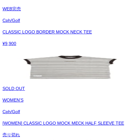
WEB完売
Cph/Golf
CLASSIC LOGO BORDER MOCK NECK TEE
¥
9,900
SOLD OUT
WOMEN'S
Cph/Golf
[WOMEN] CLASSIC LOGO MOCK MECK HALF SLEEVE TEE
売り切れ