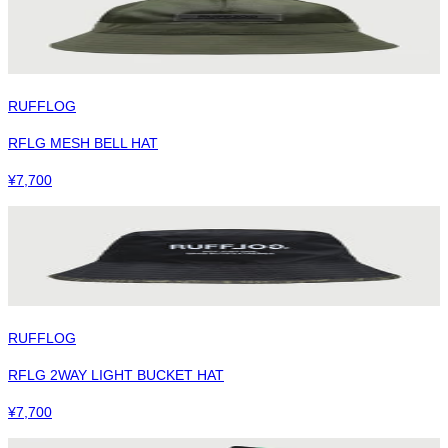
RUFFLOG
RFLG MESH BELL HAT
¥
7,700
RUFFLOG
RFLG 2WAY LIGHT BUCKET HAT
¥
7,700