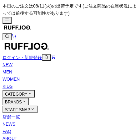
本日のご注文は08/11(火)の出荷予定です
(ご注文商品の在庫状況によ
っては前後する可能性があります)
ログイン・新規登録
NEW
MEN
WOMEN
KIDS
CATEGORY
BRANDS
STAFF SNAP
店舗一覧
NEWS
FAQ
ABOUT