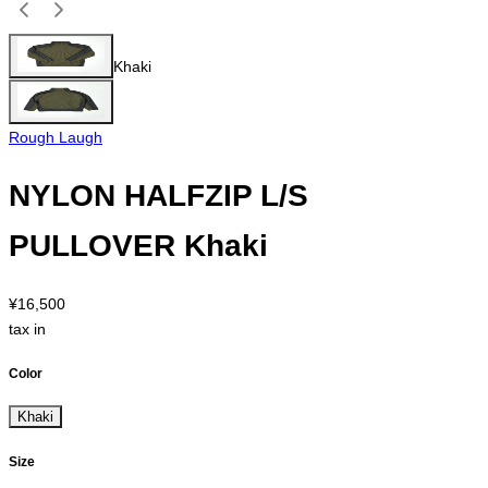
Khaki
Rough Laugh
NYLON HALFZIP L/S
PULLOVER Khaki
¥16,500
tax in
Color
Khaki
Size