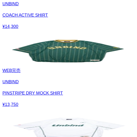
UNBIND
COACH ACTIVE SHIRT
¥
14,300
WEB完売
UNBIND
PINSTRIPE DRY MOCK SHIRT
¥
13,750