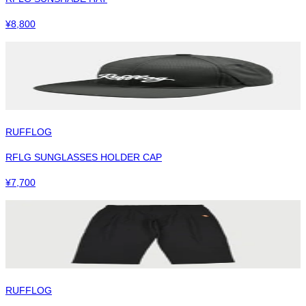
¥
8,800
RUFFLOG
RFLG SUNGLASSES HOLDER CAP
¥
7,700
RUFFLOG