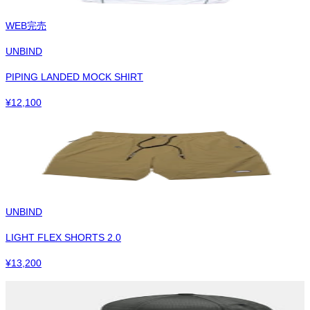
WEB完売
UNBIND
PIPING LANDED MOCK SHIRT
¥
12,100
UNBIND
LIGHT FLEX SHORTS 2.0
¥
13,200