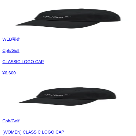
WEB完売
Cph/Golf
CLASSIC LOGO CAP
¥
6,600
Cph/Golf
[WOMEN] CLASSIC LOGO CAP