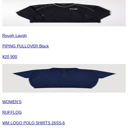
Rough Laugh
PIPING PULLOVER Black
¥
20,900
WOMEN'S
RUFFLOG
WM LOGO POLO SHIRTS 26SS-6