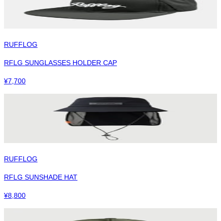
RUFFLOG
RFLG SUNGLASSES HOLDER CAP
¥
7,700
RUFFLOG
RFLG SUNSHADE HAT
¥
8,800