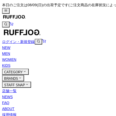
本日のご注文は08/09(日)の出荷予定です
(ご注文商品の在庫状況によ
ログイン・新規登録
NEW
MEN
WOMEN
KIDS
CATEGORY
BRANDS
STAFF SNAP
店舗一覧
NEWS
FAQ
ABOUT
採用情報