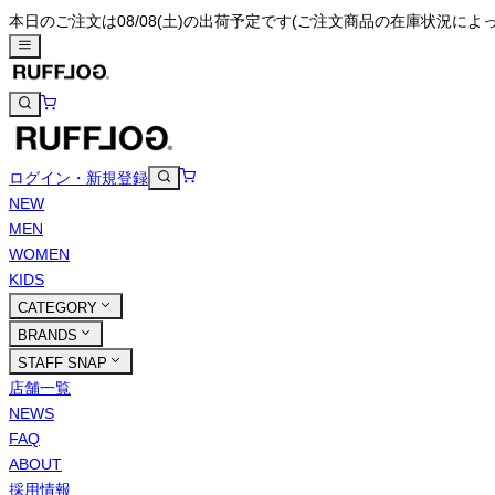
本日のご注文は08/08(土)の出荷予定です
(ご注文商品の在庫状況によ
ログイン・新規登録
NEW
MEN
WOMEN
KIDS
CATEGORY
BRANDS
STAFF SNAP
店舗一覧
NEWS
FAQ
ABOUT
採用情報