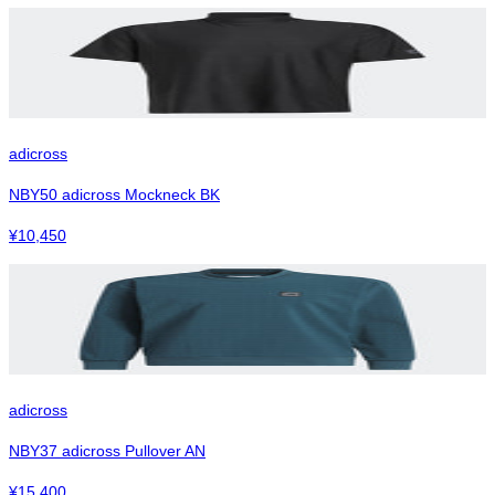
adicross
NBY50 adicross Mockneck BK
¥
10,450
adicross
NBY37 adicross Pullover AN
¥
15,400