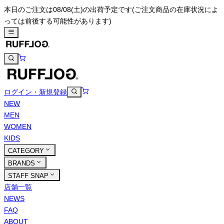
本日のご注文は08/08(土)の出荷予定です
(ご注文商品の在庫状況によ
っては前後する可能性があります)
ログイン・新規登録
NEW
MEN
WOMEN
KIDS
CATEGORY
BRANDS
STAFF SNAP
店舗一覧
NEWS
FAQ
ABOUT