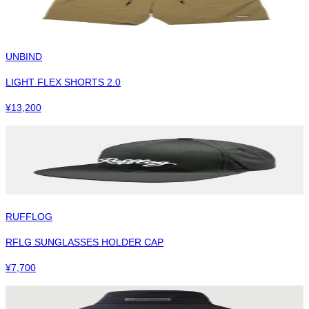
UNBIND
LIGHT FLEX SHORTS 2.0
¥
13,200
RUFFLOG
RFLG SUNGLASSES HOLDER CAP
¥
7,700