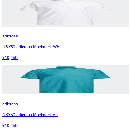
adicross
NBY50 adicross Mockneck WH
¥
10,450
adicross
NBY50 adicross Mockneck AF
¥
10,450