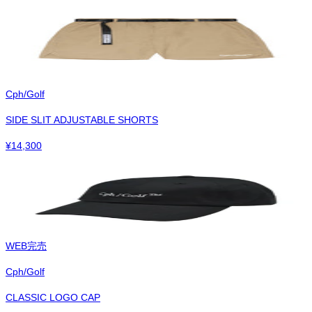
Cph/Golf
SIDE SLIT ADJUSTABLE SHORTS
¥
14,300
WEB完売
Cph/Golf
CLASSIC LOGO CAP