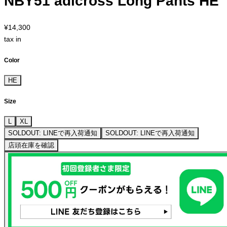
NBY51 adicross Long Pants HE
¥14,300
tax in
Color
HE
Size
L
XL
SOLDOUT: LINEで再入荷通知
SOLDOUT: LINEで再入荷通知
店頭在庫を確認