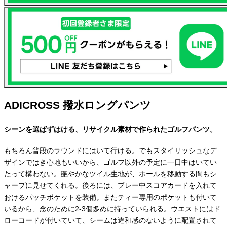
ADICROSS 撥水ロングパンツ
シーンを選ばずはける、リサイクル素材で作られたゴルフパンツ。
もちろん普段のラウンドにはいて行ける。でもスタイリッシュなデ
ザインではき心地もいいから、ゴルフ以外の予定に一日中はいてい
たって構わない。艶やかなツイル生地が、ホールを移動する間もシ
ャープに見せてくれる。後ろには、プレー中スコアカードを入れて
おけるパッチポケットを装備。またティー専用のポケットも付いて
いるから、念のために2-3個多めに持っていられる。ウエストにはド
ローコードが付いていて、シームは違和感のないように配置されて