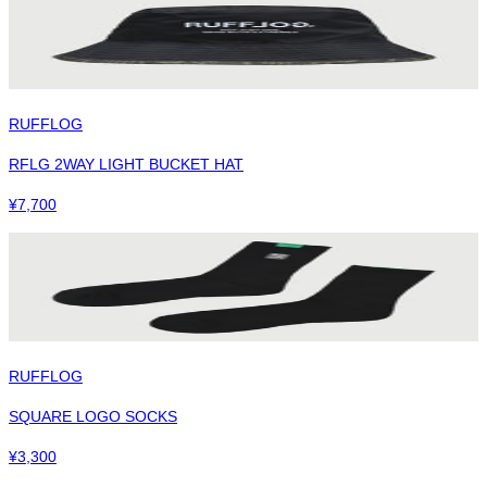
RUFFLOG
RFLG 2WAY LIGHT BUCKET HAT
¥
7,700
RUFFLOG
SQUARE LOGO SOCKS
¥
3,300