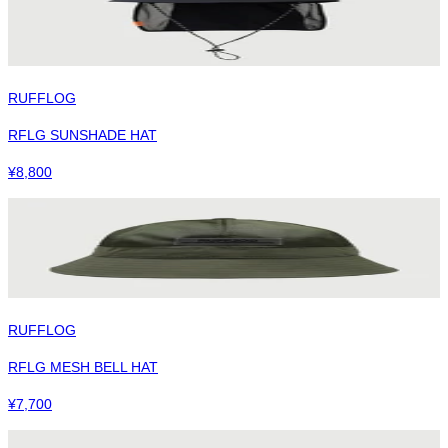
RUFFLOG
RFLG SUNSHADE HAT
¥
8,800
RUFFLOG
RFLG MESH BELL HAT
¥
7,700