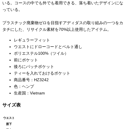
いる。コースの中でも外でも着用できる、落ち着いたデザインにな
っている。
プラスチック廃棄物ゼロを目指すアディダスの取り組みの一つをカ
タチにした、リサイクル素材を70%以上使用したアイテム。
レギュラーフィット
ウエストにドローコードとベルト通し
ポリエステル100%（ツイル）
前にポケット
後ろにパッチポケット
ティーを入れておけるポケット
商品番号：
HZ3242
色：ヘンプ
生産国：Vietnam
サイズ表
ウエスト
股下