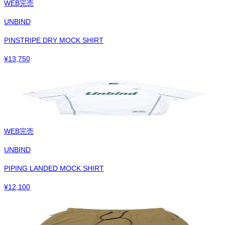
WEB完売
UNBIND
PINSTRIPE DRY MOCK SHIRT
¥
13,750
WEB完売
UNBIND
PIPING LANDED MOCK SHIRT
¥
12,100