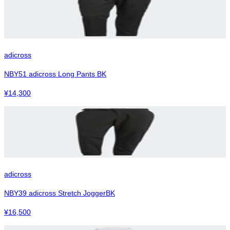
adicross
NBY51 adicross Long Pants BK
¥
14,300
adicross
NBY39 adicross Stretch JoggerBK
¥
16,500