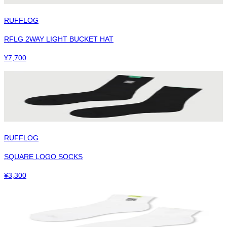
RUFFLOG
RFLG 2WAY LIGHT BUCKET HAT
¥
7,700
RUFFLOG
SQUARE LOGO SOCKS
¥
3,300