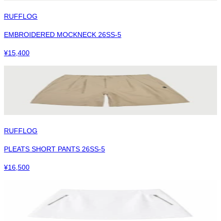
RUFFLOG
EMBROIDERED MOCKNECK 26SS-5
¥
15,400
RUFFLOG
PLEATS SHORT PANTS 26SS-5
¥
16,500