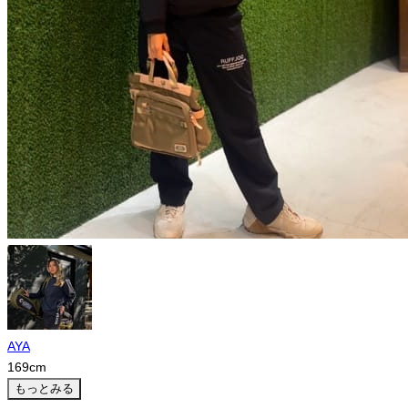
AYA
169
cm
もっとみる