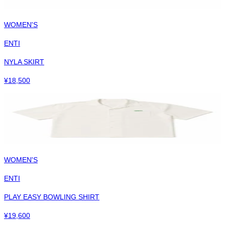
WOMEN'S
ENTI
NYLA SKIRT
¥
18,500
WOMEN'S
ENTI
PLAY EASY BOWLING SHIRT
¥
19,600