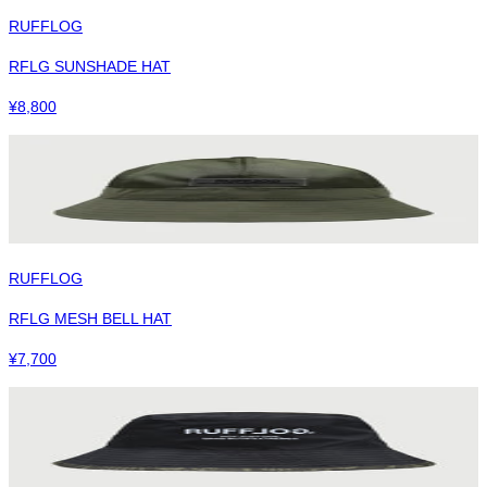
RUFFLOG
RFLG SUNSHADE HAT
¥
8,800
RUFFLOG
RFLG MESH BELL HAT
¥
7,700