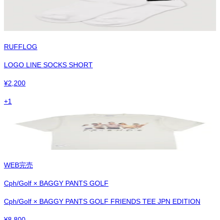
RUFFLOG
LOGO LINE SOCKS SHORT
¥
2,200
+
1
WEB完売
Cph/Golf × BAGGY PANTS GOLF
Cph/Golf × BAGGY PANTS GOLF FRIENDS TEE JPN EDITION
¥
8,800