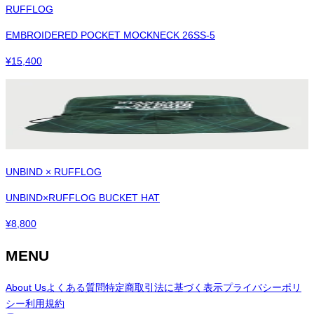
RUFFLOG
EMBROIDERED POCKET MOCKNECK 26SS-5
¥
15,400
UNBIND × RUFFLOG
UNBIND×RUFFLOG BUCKET HAT
¥
8,800
MENU
About Us
よくある質問
特定商取引法に基づく表示
プライバシーポリ
シー
利用規約