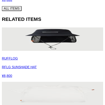
ALL ITEMS
RELATED ITEMS
RUFFLOG
RFLG SUNSHADE HAT
¥
8,800