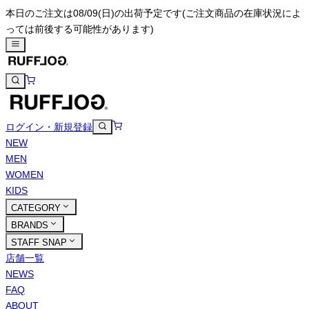
本日のご注文は08/09(日)の出荷予定です
(ご注文商品の在庫状況によ
っては前後する可能性があります)
ログイン・新規登録
NEW
MEN
WOMEN
KIDS
CATEGORY
BRANDS
STAFF SNAP
店舗一覧
NEWS
FAQ
ABOUT