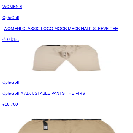
WOMEN'S
Cph/Golf
[WOMEN] CLASSIC LOGO MOCK MECK HALF SLEEVE TEE
売り切れ
Cph/Golf
Cph/Golf™︎ ADJUSTABLE PANTS THE FIRST
¥
18,700