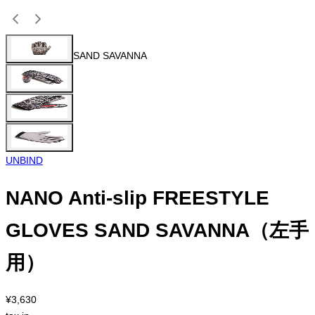
SAND SAVANNA
UNBIND
NANO Anti-slip FREESTYLE
GLOVES SAND SAVANNA（左手
用）
¥3,630