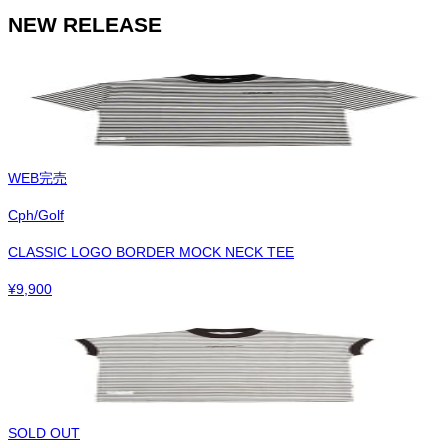
NEW RELEASE
WEB完売
Cph/Golf
CLASSIC LOGO BORDER MOCK NECK TEE
¥
9,900
SOLD OUT