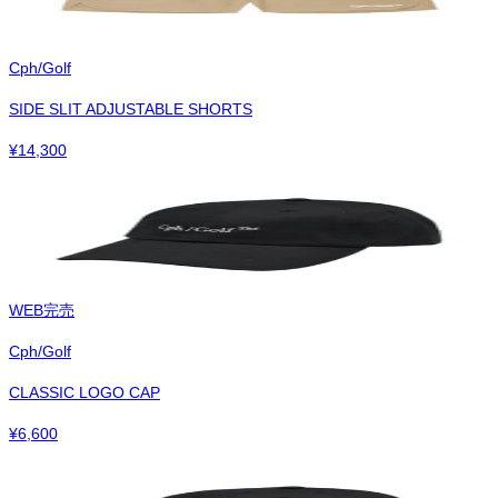
Cph/Golf
SIDE SLIT ADJUSTABLE SHORTS
¥
14,300
WEB完売
Cph/Golf
CLASSIC LOGO CAP
¥
6,600