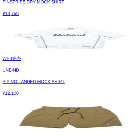
PINSTRIPE DRY MOCK SHIRT
¥
13,750
WEB完売
UNBIND
PIPING LANDED MOCK SHIRT
¥
12,100