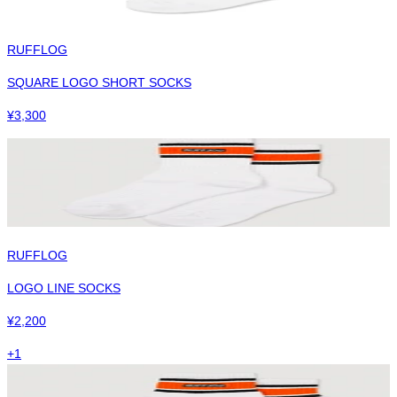
RUFFLOG
SQUARE LOGO SHORT SOCKS
¥
3,300
RUFFLOG
LOGO LINE SOCKS
¥
2,200
+
1