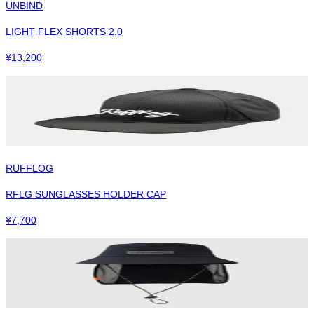
UNBIND
LIGHT FLEX SHORTS 2.0
¥
13,200
RUFFLOG
RFLG SUNGLASSES HOLDER CAP
¥
7,700