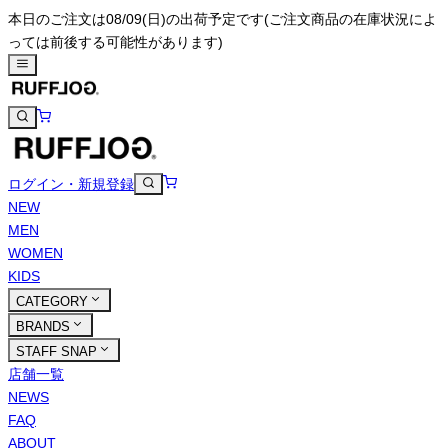
本日のご注文は08/09(日)の出荷予定です
(ご注文商品の在庫状況によ
っては前後する可能性があります)
ログイン・新規登録
NEW
MEN
WOMEN
KIDS
CATEGORY
BRANDS
STAFF SNAP
店舗一覧
NEWS
FAQ
ABOUT