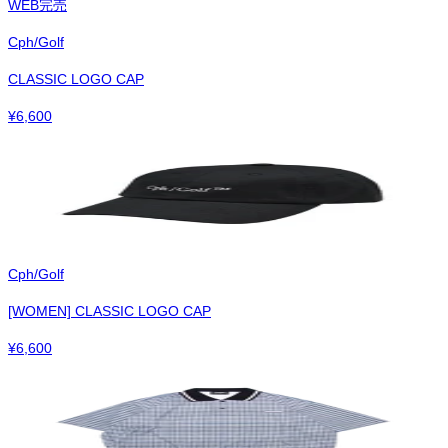
WEB完売
Cph/Golf
CLASSIC LOGO CAP
¥
6,600
Cph/Golf
[WOMEN] CLASSIC LOGO CAP
¥
6,600