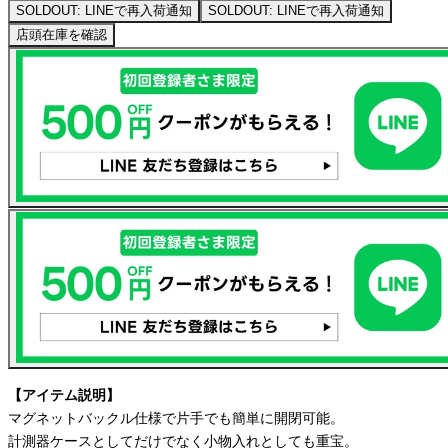
SOLDOUT: LINEで再入荷通知
SOLDOUT: LINEで再入荷通知
店頭在庫を確認
【アイテム説明】
マグネットバックル仕様で片手でも簡単に開閉可能。
計測器ケースとしてだけでなく小物入れとしても重宝。