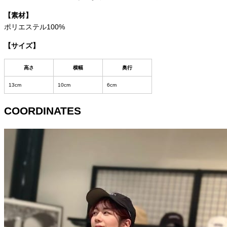
【素材】
ポリエステル100%
【サイズ】
高さ
横幅
奥行
13cm
10cm
6cm
COORDINATES