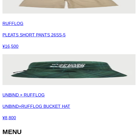
RUFFLOG
PLEATS SHORT PANTS 26SS-5
¥
16,500
UNBIND × RUFFLOG
UNBIND×RUFFLOG BUCKET HAT
¥
8,800
MENU