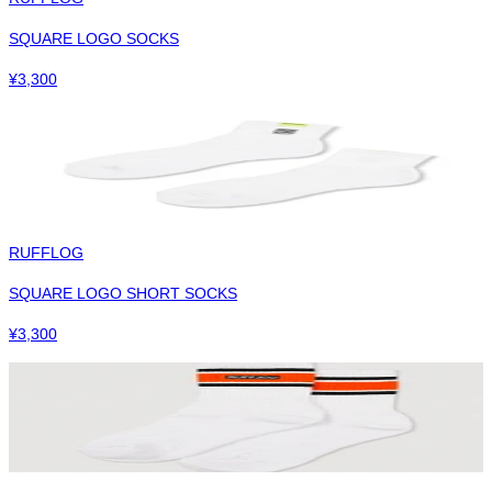
SQUARE LOGO SOCKS
¥
3,300
RUFFLOG
SQUARE LOGO SHORT SOCKS
¥
3,300