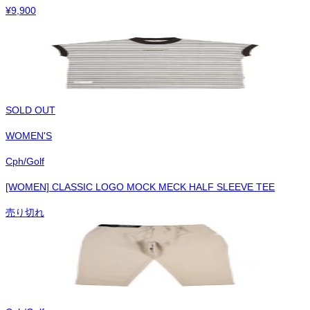
¥
9,900
SOLD OUT
WOMEN'S
Cph/Golf
[WOMEN] CLASSIC LOGO MOCK MECK HALF SLEEVE TEE
売り切れ