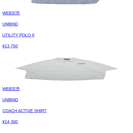
WEB完売
UNBIND
UTILITY POLO II
¥
13,750
WEB完売
UNBIND
COACH ACTIVE SHIRT
¥
14,300