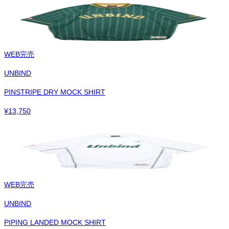
WEB完売
UNBIND
PINSTRIPE DRY MOCK SHIRT
¥
13,750
WEB完売
UNBIND
PIPING LANDED MOCK SHIRT