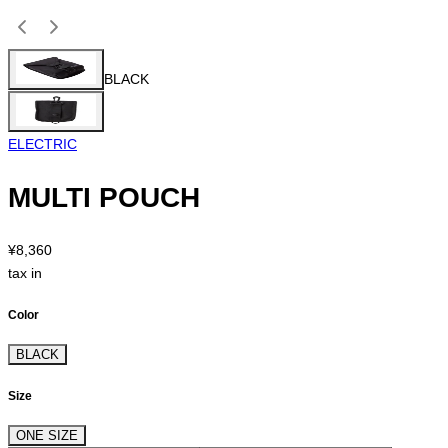
BLACK
ELECTRIC
MULTI POUCH
¥8,360
tax in
Color
BLACK
Size
ONE SIZE