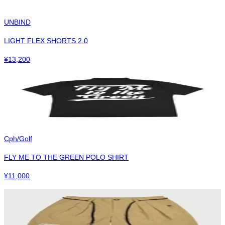
UNBIND
LIGHT FLEX SHORTS 2.0
¥
13,200
Cph/Golf
FLY ME TO THE GREEN POLO SHIRT
¥
11,000