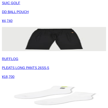
SUIC GOLF
DD BALL POUCH
¥
4,740
RUFFLOG
PLEATS LONG PANTS 26SS-5
¥
18,700