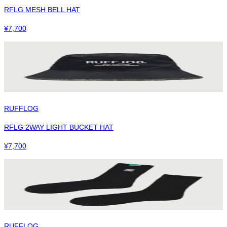
RFLG MESH BELL HAT
¥
7,700
RUFFLOG
RFLG 2WAY LIGHT BUCKET HAT
¥
7,700
RUFFLOG