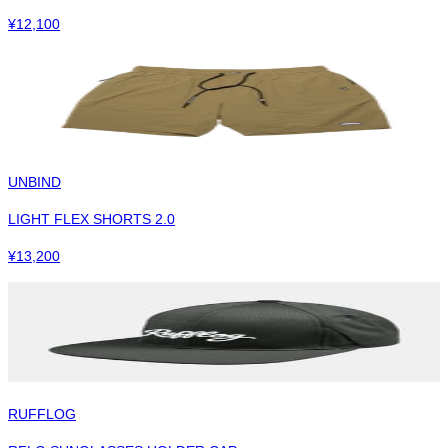
¥
12,100
UNBIND
LIGHT FLEX SHORTS 2.0
¥
13,200
RUFFLOG