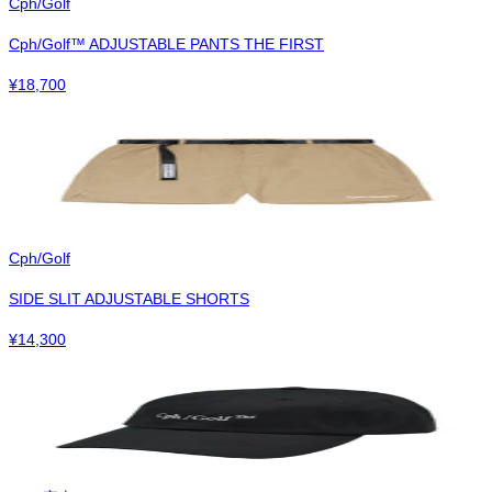
Cph/Golf
Cph/Golf™︎ ADJUSTABLE PANTS THE FIRST
¥
18,700
Cph/Golf
SIDE SLIT ADJUSTABLE SHORTS
¥
14,300