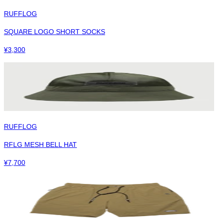
RUFFLOG
SQUARE LOGO SHORT SOCKS
¥
3,300
RUFFLOG
RFLG MESH BELL HAT
¥
7,700