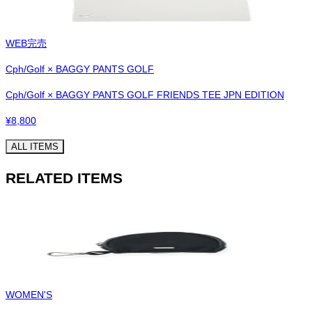
WEB完売
Cph/Golf × BAGGY PANTS GOLF
Cph/Golf × BAGGY PANTS GOLF FRIENDS TEE JPN EDITION
¥
8,800
ALL ITEMS
RELATED ITEMS
WOMEN'S