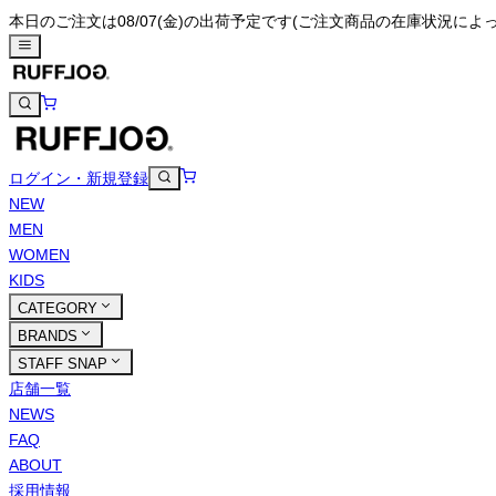
本日のご注文は08/07(金)の出荷予定です
(ご注文商品の在庫状況によ
ログイン・新規登録
NEW
MEN
WOMEN
KIDS
CATEGORY
BRANDS
STAFF SNAP
店舗一覧
NEWS
FAQ
ABOUT
採用情報