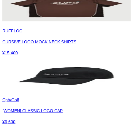
RUFFLOG
CURSIVE LOGO MOCK NECK SHIRTS
¥
15,400
Cph/Golf
[WOMEN] CLASSIC LOGO CAP
¥
6,600