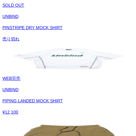
SOLD OUT
UNBIND
PINSTRIPE DRY MOCK SHIRT
売り切れ
WEB完売
UNBIND
PIPING LANDED MOCK SHIRT
¥
12,100