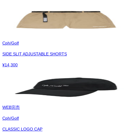
Cph/Golf
SIDE SLIT ADJUSTABLE SHORTS
¥
14,300
WEB完売
Cph/Golf
CLASSIC LOGO CAP