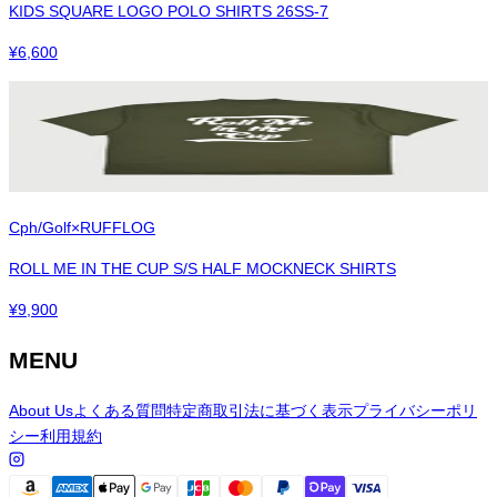
KIDS SQUARE LOGO POLO SHIRTS 26SS-7
¥
6,600
Cph/Golf×RUFFLOG
ROLL ME IN THE CUP S/S HALF MOCKNECK SHIRTS
¥
9,900
MENU
About Us
よくある質問
特定商取引法に基づく表示
プライバシーポリ
シー
利用規約