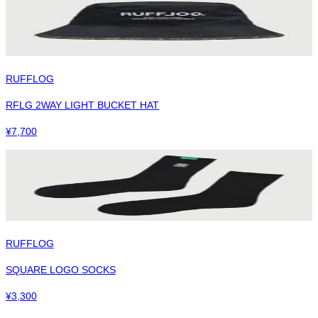
RUFFLOG
RFLG 2WAY LIGHT BUCKET HAT
¥
7,700
RUFFLOG
SQUARE LOGO SOCKS
¥
3,300