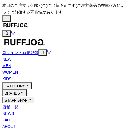
本日のご注文は08/07(金)の出荷予定です
(ご注文商品の在庫状況によ
っては前後する可能性があります)
ログイン・新規登録
NEW
MEN
WOMEN
KIDS
CATEGORY
BRANDS
STAFF SNAP
店舗一覧
NEWS
FAQ
ABOUT