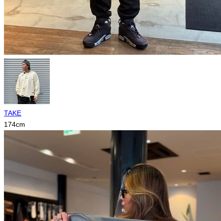
TAKE
174
cm