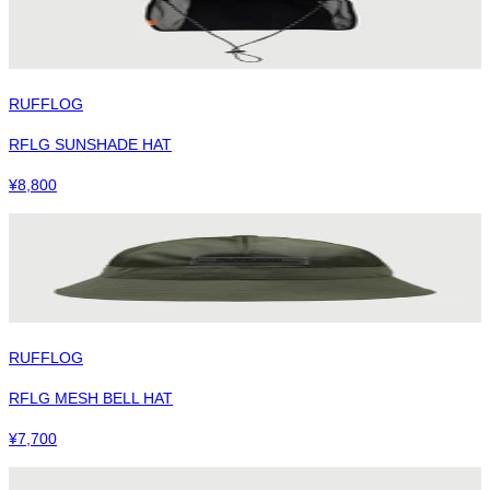
RUFFLOG
RFLG SUNSHADE HAT
¥
8,800
RUFFLOG
RFLG MESH BELL HAT
¥
7,700