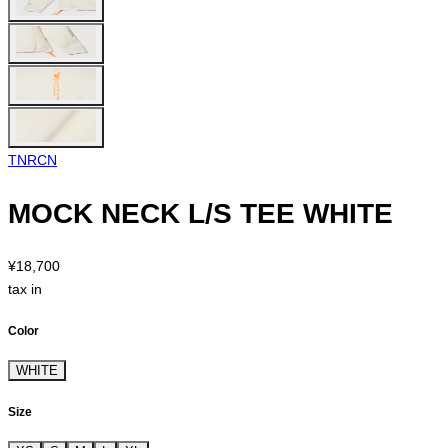
TNRCN
MOCK NECK L/S TEE WHITE
¥18,700
tax in
Color
WHITE
Size