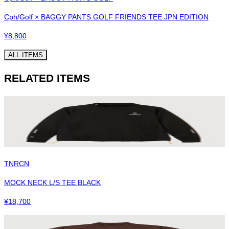
Cph/Golf × BAGGY PANTS GOLF FRIENDS TEE JPN EDITION
¥
8,800
ALL ITEMS
RELATED ITEMS
TNRCN
MOCK NECK L/S TEE BLACK
¥
18,700