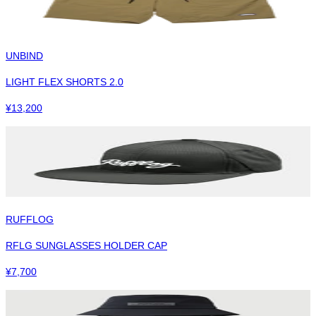
UNBIND
LIGHT FLEX SHORTS 2.0
¥
13,200
RUFFLOG
RFLG SUNGLASSES HOLDER CAP
¥
7,700