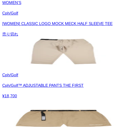
WOMEN'S
Cph/Golf
[WOMEN] CLASSIC LOGO MOCK MECK HALF SLEEVE TEE
売り切れ
Cph/Golf
Cph/Golf™︎ ADJUSTABLE PANTS THE FIRST
¥
18,700