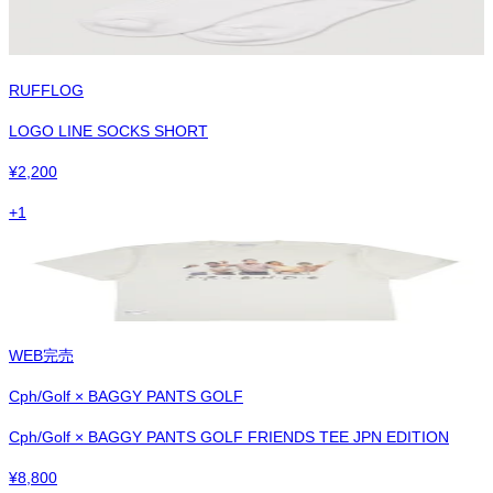
RUFFLOG
LOGO LINE SOCKS SHORT
¥
2,200
+
1
WEB完売
Cph/Golf × BAGGY PANTS GOLF
Cph/Golf × BAGGY PANTS GOLF FRIENDS TEE JPN EDITION
¥
8,800