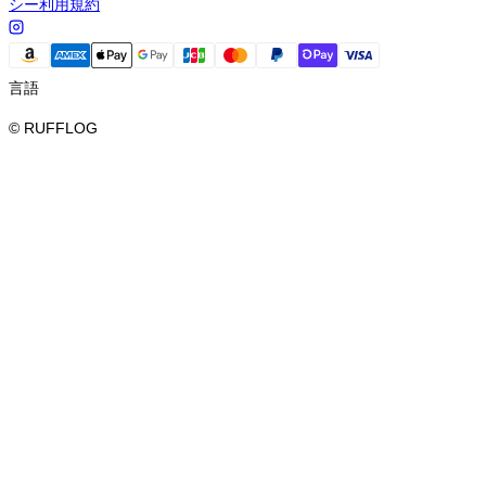
シー
利用規約
言語
© RUFFLOG