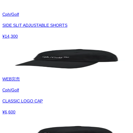
Cph/Golf
SIDE SLIT ADJUSTABLE SHORTS
¥
14,300
WEB完売
Cph/Golf
CLASSIC LOGO CAP
¥
6,600