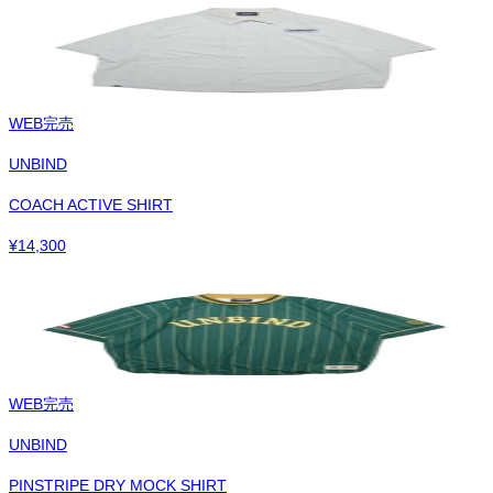
WEB完売
UNBIND
COACH ACTIVE SHIRT
¥
14,300
WEB完売
UNBIND
PINSTRIPE DRY MOCK SHIRT