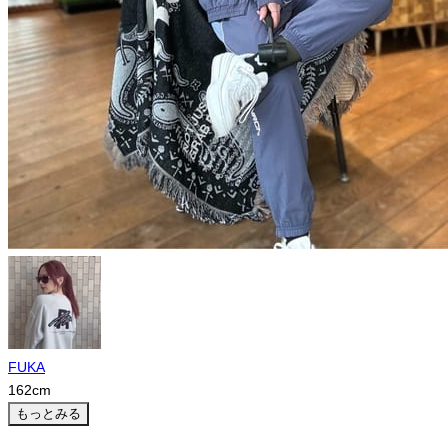
FUKA
162
cm
もっとみる