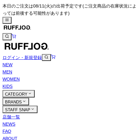
本日のご注文は08/11(火)の出荷予定です
(ご注文商品の在庫状況によ
っては前後する可能性があります)
ログイン・新規登録
NEW
MEN
WOMEN
KIDS
CATEGORY
BRANDS
STAFF SNAP
店舗一覧
NEWS
FAQ
ABOUT