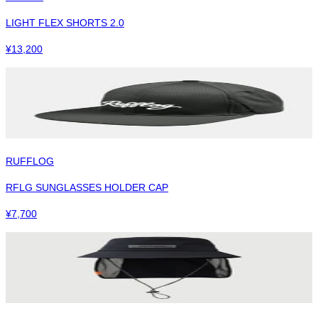
LIGHT FLEX SHORTS 2.0
¥
13,200
RUFFLOG
RFLG SUNGLASSES HOLDER CAP
¥
7,700