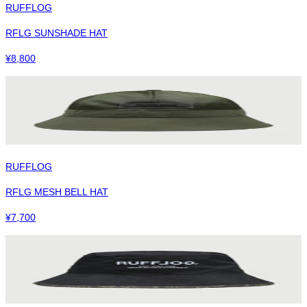
RUFFLOG
RFLG SUNSHADE HAT
¥
8,800
RUFFLOG
RFLG MESH BELL HAT
¥
7,700