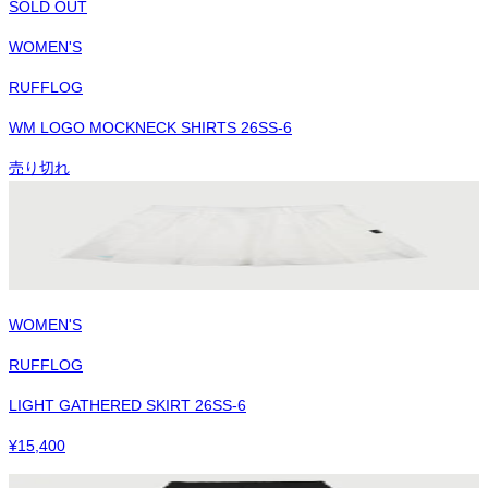
SOLD OUT
WOMEN'S
RUFFLOG
WM LOGO MOCKNECK SHIRTS 26SS-6
売り切れ
WOMEN'S
RUFFLOG
LIGHT GATHERED SKIRT 26SS-6
¥
15,400