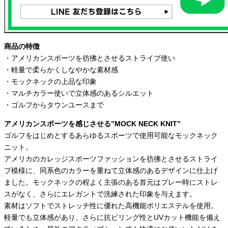
商品の特徴
・アメリカンスポーツを彷彿とさせるストライプ使い
・
軽量で柔らかくしなやかな素材感
・
モックネックの上品な印象
・
マルチカラー使いで立体感のあるシルエット
・
ゴルフからタウンユースまで
アメリカンスポーツを感じさせる”MOCK NECK KNIT”
ゴルフをはじめとするあらゆるスポーツで使用可能なモックネック
ニット。
アメリカのカレッジスポーツファッションを彷彿とさせるストライ
プ模様に、同系色のカラーを重ねて立体感のあるデザインに仕上げ
ました。モックネックの程よく主張のある首元はプレー時にストレ
スがなく、さらにエレガントで洗練された印象を与えます。
素材はソフトでストレッチ性に優れた高機能ポリエステルを使用。
軽量でも立体感があり、さらに抗ピリング性とUVカット機能を備え