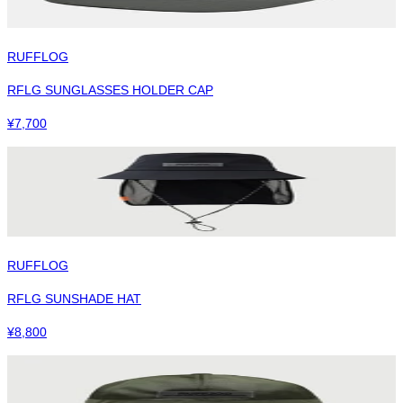
RUFFLOG
RFLG SUNGLASSES HOLDER CAP
¥
7,700
RUFFLOG
RFLG SUNSHADE HAT
¥
8,800