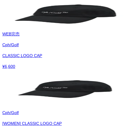
WEB完売
Cph/Golf
CLASSIC LOGO CAP
¥
6,600
Cph/Golf
[WOMEN] CLASSIC LOGO CAP