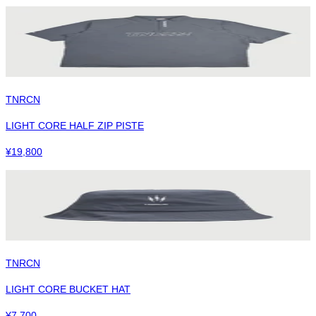
TNRCN
LIGHT CORE HALF ZIP PISTE
¥
19,800
TNRCN
LIGHT CORE BUCKET HAT
¥
7,700