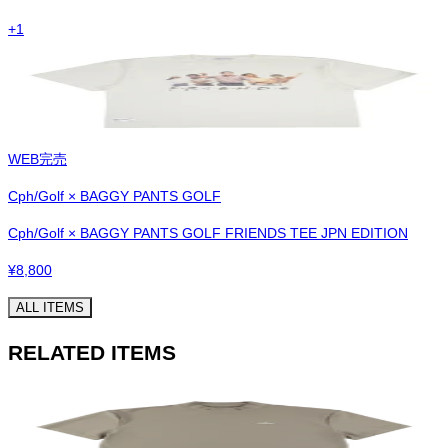
+
1
WEB完売
Cph/Golf × BAGGY PANTS GOLF
Cph/Golf × BAGGY PANTS GOLF FRIENDS TEE JPN EDITION
¥
8,800
ALL ITEMS
RELATED ITEMS