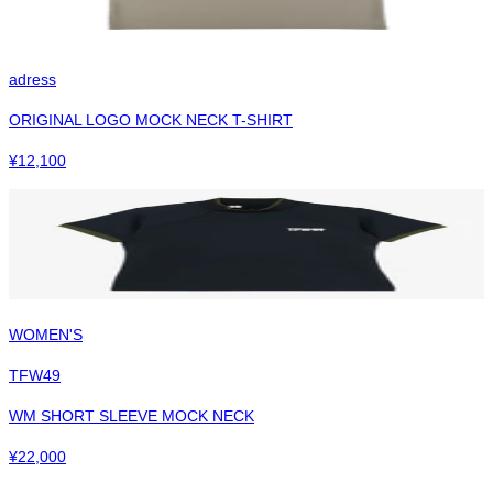
adress
ORIGINAL LOGO MOCK NECK T-SHIRT
¥
12,100
WOMEN'S
TFW49
WM SHORT SLEEVE MOCK NECK
¥
22,000