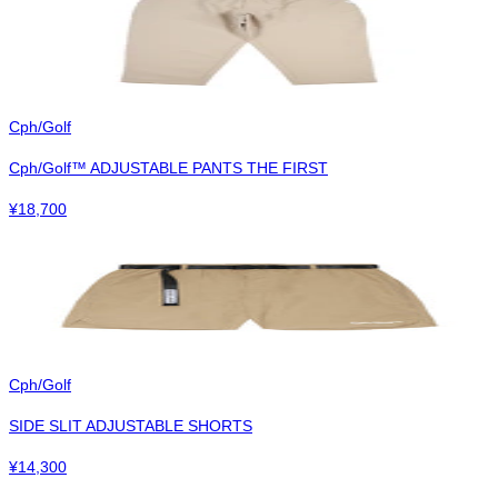
Cph/Golf
Cph/Golf™︎ ADJUSTABLE PANTS THE FIRST
¥
18,700
Cph/Golf
SIDE SLIT ADJUSTABLE SHORTS
¥
14,300