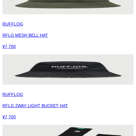
RUFFLOG
RFLG MESH BELL HAT
¥
7,700
RUFFLOG
RFLG 2WAY LIGHT BUCKET HAT
¥
7,700