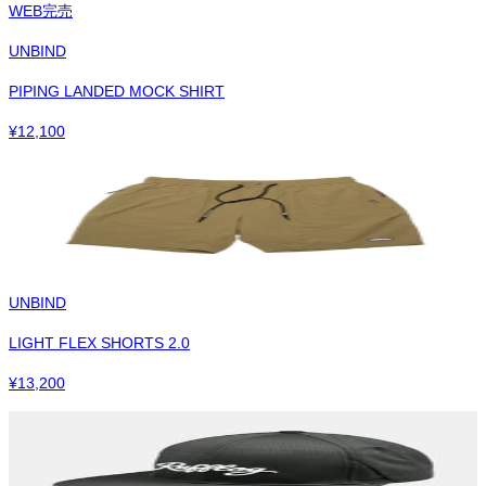
WEB完売
UNBIND
PIPING LANDED MOCK SHIRT
¥
12,100
UNBIND
LIGHT FLEX SHORTS 2.0
¥
13,200