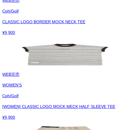
WEB完売
Cph/Golf
CLASSIC LOGO BORDER MOCK NECK TEE
¥
9,900
WEB完売
WOMEN'S
Cph/Golf
[WOMEN] CLASSIC LOGO MOCK MECK HALF SLEEVE TEE
¥
9,900