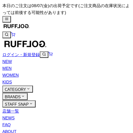
本日のご注文は08/07(金)の出荷予定です
(ご注文商品の在庫状況によ
っては前後する可能性があります)
ログイン・新規登録
NEW
MEN
WOMEN
KIDS
CATEGORY
BRANDS
STAFF SNAP
店舗一覧
NEWS
FAQ
ABOUT