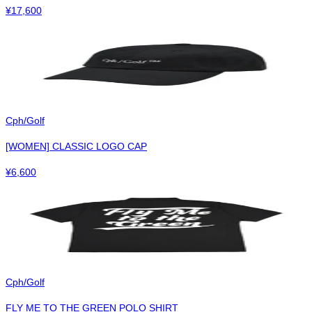
¥
17,600
Cph/Golf
[WOMEN] CLASSIC LOGO CAP
¥
6,600
Cph/Golf
FLY ME TO THE GREEN POLO SHIRT