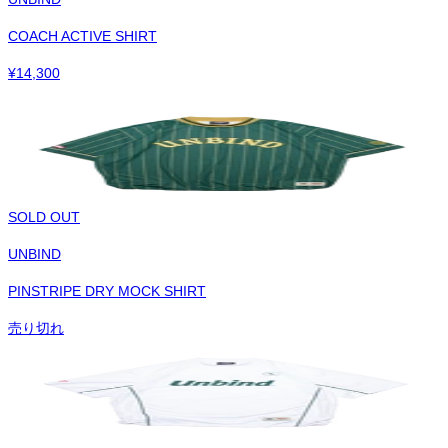
COACH ACTIVE SHIRT
¥
14,300
SOLD OUT
UNBIND
PINSTRIPE DRY MOCK SHIRT
売り切れ