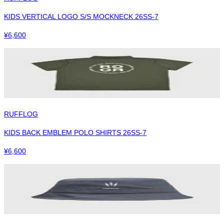
KIDS VERTICAL LOGO S/S MOCKNECK 26SS-7
¥
6,600
RUFFLOG
KIDS BACK EMBLEM POLO SHIRTS 26SS-7
¥
6,600