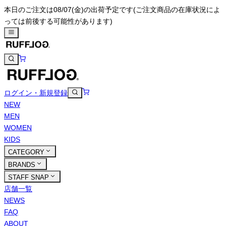
本日のご注文は08/07(金)の出荷予定です
(ご注文商品の在庫状況によ
っては前後する可能性があります)
ログイン・新規登録
NEW
MEN
WOMEN
KIDS
CATEGORY
BRANDS
STAFF SNAP
店舗一覧
NEWS
FAQ
ABOUT