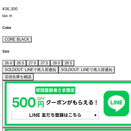
¥36,300
tax in
Color
CORE BLACK
Size
26.0
26.5
27.0
27.5
28.0
28.5
SOLDOUT: LINEで再入荷通知
SOLDOUT: LINEで再入荷通知
店頭在庫を確認