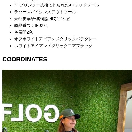
3Dプリンター技術で作られた4Dミッドソール
ラバースパイクレスアウトソール
天然皮革/合成樹脂(4D)/ゴム底
商品番号：IF0271
色展開2色
オフホワイトアイアンメタリックパテグレー
ホワイトアイアンメタリックコアブラック
COORDINATES