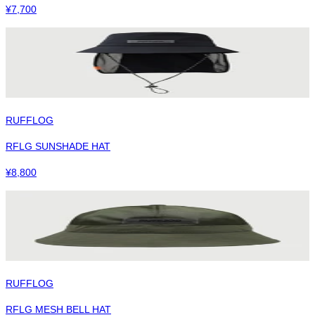
¥
7,700
RUFFLOG
RFLG SUNSHADE HAT
¥
8,800
RUFFLOG
RFLG MESH BELL HAT