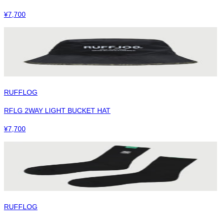
¥
7,700
RUFFLOG
RFLG 2WAY LIGHT BUCKET HAT
¥
7,700
RUFFLOG