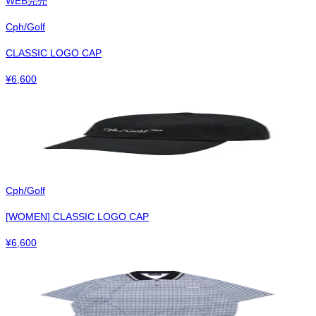
WEB完売
Cph/Golf
CLASSIC LOGO CAP
¥
6,600
Cph/Golf
[WOMEN] CLASSIC LOGO CAP
¥
6,600