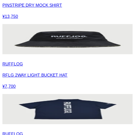
PINSTRIPE DRY MOCK SHIRT
¥
13,750
RUFFLOG
RFLG 2WAY LIGHT BUCKET HAT
¥
7,700
RUFFLOG