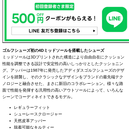
ゴルフシューズ初の4Dミッドソールを搭載したシューズ
ミッドソールは3Dプリントされた構造により自由自在にクッション
性能を調整できる設計で安定性の高いしっかりとしたクッショニン
グ。アッパーは1987年に発売したアディダスゴルフシューズのデザ
インを踏襲し、そのクラシックなデザインをブランドの最先端テク
ノロジーと融合させた、まさに新旧のコラボレーション。様々な路
面で性能を発揮する汎用性の高いアウトソールによって、いろんな
シーンでコーディネイトできるモデル。
レギュラーフィット
シューレースクロージャー
天然皮革アッパー
脱着可能なキルティー