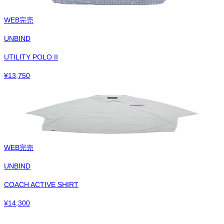
WEB完売
UNBIND
UTILITY POLO II
¥
13,750
WEB完売
UNBIND
COACH ACTIVE SHIRT
¥
14,300