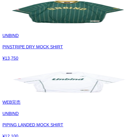
UNBIND
PINSTRIPE DRY MOCK SHIRT
¥
13,750
WEB完売
UNBIND
PIPING LANDED MOCK SHIRT
¥
12,100