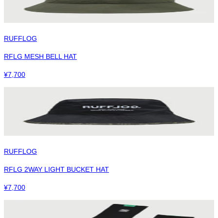
RUFFLOG
RFLG MESH BELL HAT
¥
7,700
RUFFLOG
RFLG 2WAY LIGHT BUCKET HAT
¥
7,700