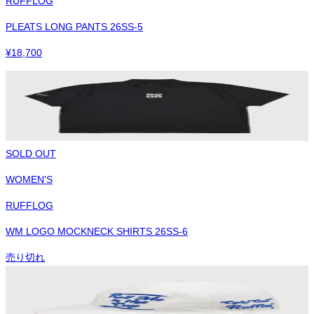
RUFFLOG
PLEATS LONG PANTS 26SS-5
¥
18,700
SOLD OUT
WOMEN'S
RUFFLOG
WM LOGO MOCKNECK SHIRTS 26SS-6
売り切れ