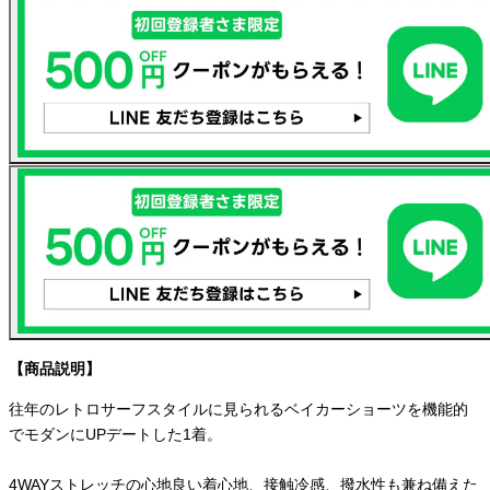
【商品説明】
往年のレトロサーフスタイルに見られるベイカーショーツを機能的
でモダンにUPデートした1着。
4WAYストレッチの心地良い着心地、接触冷感、撥水性も兼ね備えた