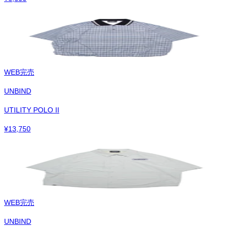
WEB完売
UNBIND
UTILITY POLO II
¥
13,750
WEB完売
UNBIND