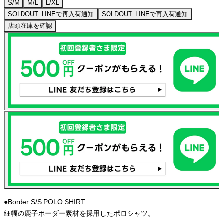
S/M
M/L
L/XL
SOLDOUT: LINEで再入荷通知
SOLDOUT: LINEで再入荷通知
店頭在庫を確認
●Border S/S POLO SHIRT
細幅の鹿子ボーダー素材を採用したポロシャツ。