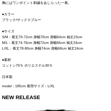
胸にはワンポイント刺繍をあしらった一着。
●カラー
ブラック/サックスブルー
●サイズ
S/M：着丈70-72cm 身幅70cm 肩幅64cm 袖丈23cm
M/L：着丈74-76cm 身幅72cm 肩幅66cm 袖丈24cm
L/XL：着丈78-80cm 身幅74cm 肩幅68cm 袖丈24cm
●素材
コットン70％ ポリエステル30％
日本製
model：185cm 着用サイズ：L/XL
NEW RELEASE