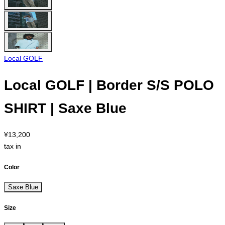
Local GOLF
Local GOLF | Border S/S POLO
SHIRT | Saxe Blue
¥13,200
tax in
Color
Saxe Blue
Size