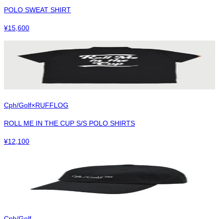
POLO SWEAT SHIRT
¥
15,600
Cph/Golf×RUFFLOG
ROLL ME IN THE CUP S/S POLO SHIRTS
¥
12,100
Cph/Golf