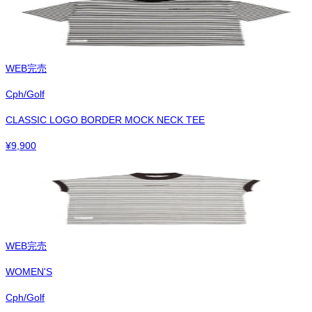
WEB完売
Cph/Golf
CLASSIC LOGO BORDER MOCK NECK TEE
¥
9,900
WEB完売
WOMEN'S
Cph/Golf