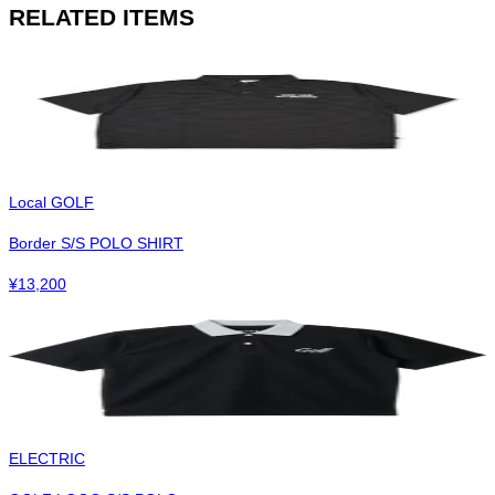
RELATED ITEMS
Local GOLF
Border S/S POLO SHIRT
¥
13,200
ELECTRIC