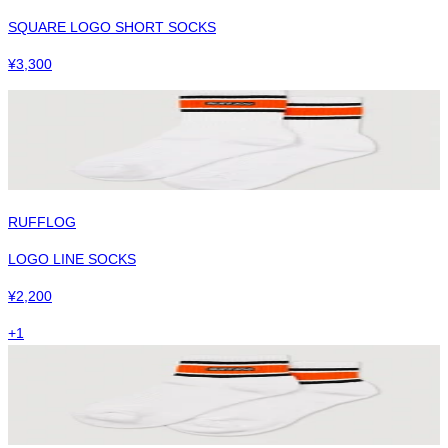
SQUARE LOGO SHORT SOCKS
¥
3,300
RUFFLOG
LOGO LINE SOCKS
¥
2,200
+
1