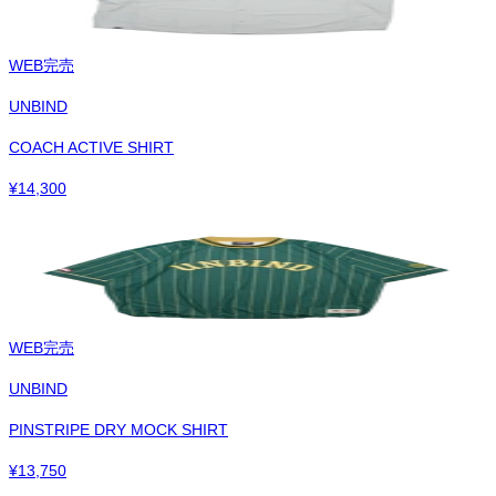
WEB完売
UNBIND
COACH ACTIVE SHIRT
¥
14,300
WEB完売
UNBIND
PINSTRIPE DRY MOCK SHIRT
¥
13,750