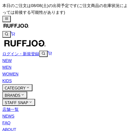
本日のご注文は08/08(土)の出荷予定です
(ご注文商品の在庫状況によ
っては前後する可能性があります)
ログイン・新規登録
NEW
MEN
WOMEN
KIDS
CATEGORY
BRANDS
STAFF SNAP
店舗一覧
NEWS
FAQ
ABOUT