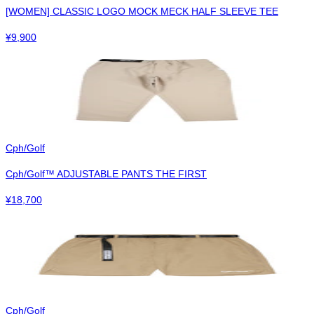
[WOMEN] CLASSIC LOGO MOCK MECK HALF SLEEVE TEE
¥
9,900
Cph/Golf
Cph/Golf™︎ ADJUSTABLE PANTS THE FIRST
¥
18,700
Cph/Golf