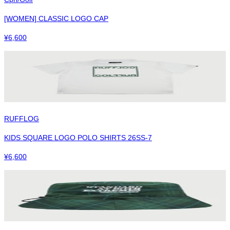
[WOMEN] CLASSIC LOGO CAP
¥
6,600
RUFFLOG
KIDS SQUARE LOGO POLO SHIRTS 26SS-7
¥
6,600