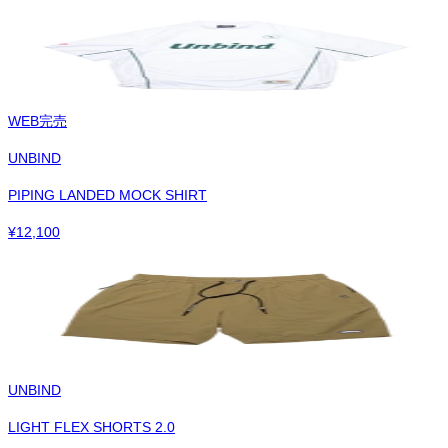
WEB完売
UNBIND
PIPING LANDED MOCK SHIRT
¥
12,100
UNBIND
LIGHT FLEX SHORTS 2.0