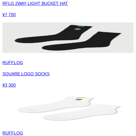
RFLG 2WAY LIGHT BUCKET HAT
¥
7,700
RUFFLOG
SQUARE LOGO SOCKS
¥
3,300
RUFFLOG