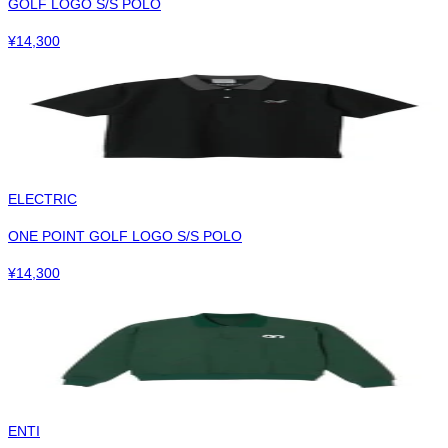
GOLF LOGO S/S POLO
¥
14,300
ELECTRIC
ONE POINT GOLF LOGO S/S POLO
¥
14,300
ENTI