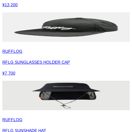
¥
13,200
RUFFLOG
RFLG SUNGLASSES HOLDER CAP
¥
7,700
RUFFLOG
RFLG SUNSHADE HAT