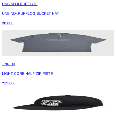
UNBIND × RUFFLOG
UNBIND×RUFFLOG BUCKET HAT
¥
8,800
TNRCN
LIGHT CORE HALF ZIP PISTE
¥
19,800