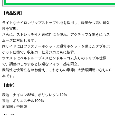
【商品説明】
ライトなナイロンリップストップ生地を採用し、軽量かつ高い耐久
性を実現。
さらに、ストレッチ性と速乾性にも優れ、アクティブな動きにもス
ムーズに対応します。
両サイドにはファスナーポケットと通常ポケットを備えたダブルポ
ケット仕様で、収納力・仕分け力ともに抜群。
ウエストはベルトループ＋スピンドル＋ゴム入りのトリプル仕様
で、調整のしやすさと快適なフィット感を両立。
機能性と快適性を兼ね備え、これからの季節に大活躍間違いなしの1
本です。
【素材】
表地：ナイロン88%、ポリウレタン12%
裏地：ポリエステル100%
原産国：中国製