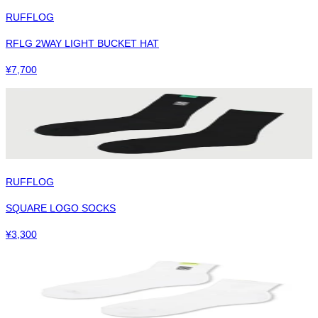
RUFFLOG
RFLG 2WAY LIGHT BUCKET HAT
¥
7,700
RUFFLOG
SQUARE LOGO SOCKS
¥
3,300