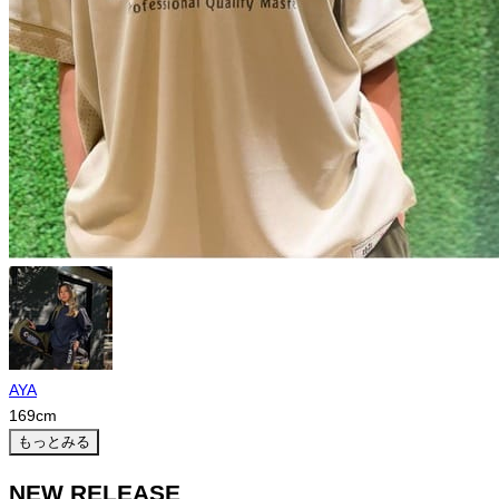
AYA
169
cm
もっとみる
NEW RELEASE