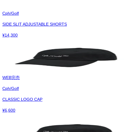
Cph/Golf
SIDE SLIT ADJUSTABLE SHORTS
¥
14,300
WEB完売
Cph/Golf
CLASSIC LOGO CAP
¥
6,600