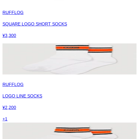
RUFFLOG
SQUARE LOGO SHORT SOCKS
¥
3,300
RUFFLOG
LOGO LINE SOCKS
¥
2,200
+
1