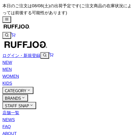
本日のご注文は08/08(土)の出荷予定です
(ご注文商品の在庫状況によ
っては前後する可能性があります)
ログイン・新規登録
NEW
MEN
WOMEN
KIDS
CATEGORY
BRANDS
STAFF SNAP
店舗一覧
NEWS
FAQ
ABOUT