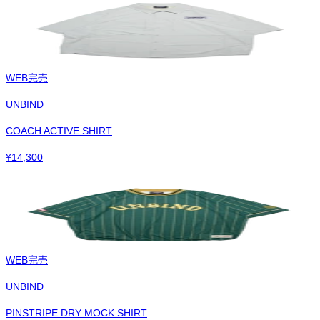
WEB完売
UNBIND
COACH ACTIVE SHIRT
¥
14,300
WEB完売
UNBIND
PINSTRIPE DRY MOCK SHIRT