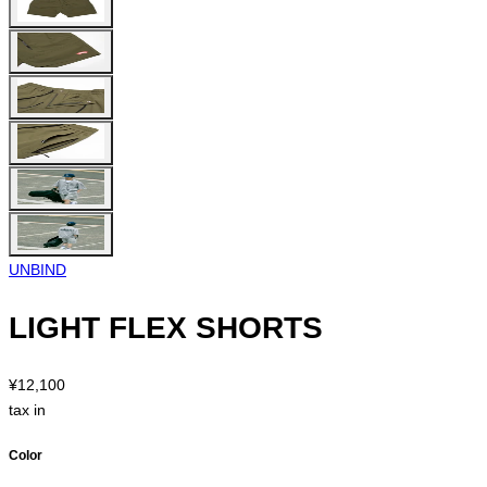
UNBIND
LIGHT FLEX SHORTS
¥12,100
tax in
Color