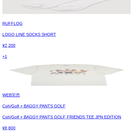
RUFFLOG
LOGO LINE SOCKS SHORT
¥
2,200
+
1
WEB完売
Cph/Golf × BAGGY PANTS GOLF
Cph/Golf × BAGGY PANTS GOLF FRIENDS TEE JPN EDITION
¥
8,800