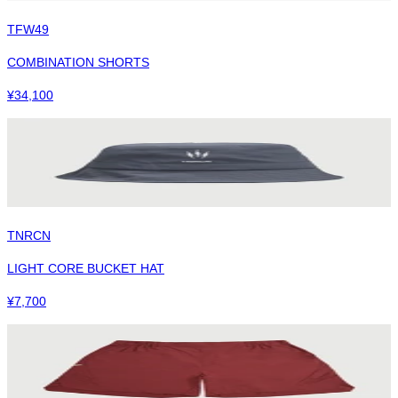
TFW49
COMBINATION SHORTS
¥
34,100
TNRCN
LIGHT CORE BUCKET HAT
¥
7,700