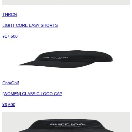
TNRCN
LIGHT CORE EASY SHORTS
¥
17,600
Cph/Golf
[WOMEN] CLASSIC LOGO CAP
¥
6,600