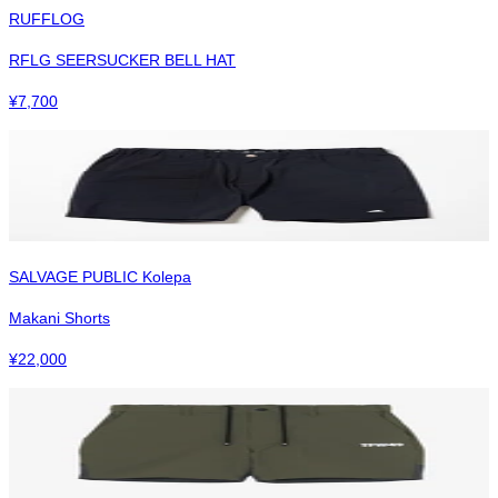
RUFFLOG
RFLG SEERSUCKER BELL HAT
¥
7,700
SALVAGE PUBLIC Kolepa
Makani Shorts
¥
22,000