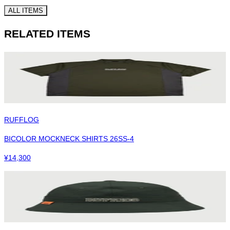
ALL ITEMS
RELATED ITEMS
RUFFLOG
BICOLOR MOCKNECK SHIRTS 26SS-4
¥
14,300