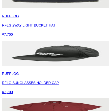
RUFFLOG
RFLG 2WAY LIGHT BUCKET HAT
¥
7,700
RUFFLOG
RFLG SUNGLASSES HOLDER CAP
¥
7,700