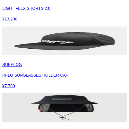
LIGHT FLEX SHORTS 2.0
¥
13,200
RUFFLOG
RFLG SUNGLASSES HOLDER CAP
¥
7,700