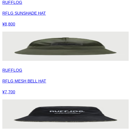
RUFFLOG
RFLG SUNSHADE HAT
¥
8,800
RUFFLOG
RFLG MESH BELL HAT
¥
7,700