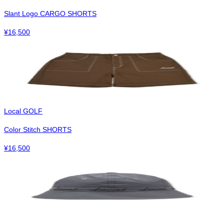
Slant Logo CARGO SHORTS
¥
16,500
Local GOLF
Color Stitch SHORTS
¥
16,500