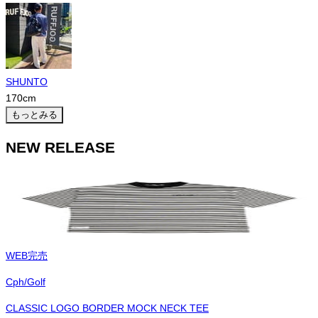
SHUNTO
170
cm
もっとみる
NEW RELEASE
WEB完売
Cph/Golf
CLASSIC LOGO BORDER MOCK NECK TEE