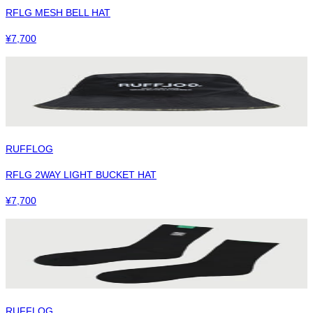
RFLG MESH BELL HAT
¥
7,700
RUFFLOG
RFLG 2WAY LIGHT BUCKET HAT
¥
7,700
RUFFLOG