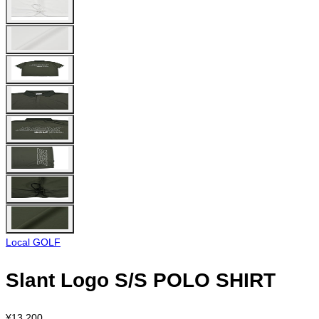
Local GOLF
Slant Logo S/S POLO SHIRT
¥13,200