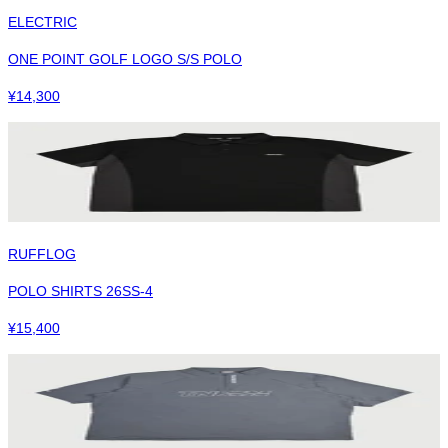
ELECTRIC
ONE POINT GOLF LOGO S/S POLO
¥
14,300
RUFFLOG
POLO SHIRTS 26SS-4
¥
15,400