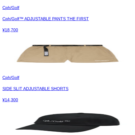
Cph/Golf
Cph/Golf™︎ ADJUSTABLE PANTS THE FIRST
¥
18,700
Cph/Golf
SIDE SLIT ADJUSTABLE SHORTS
¥
14,300