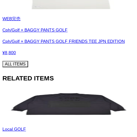
WEB完売
Cph/Golf × BAGGY PANTS GOLF
Cph/Golf × BAGGY PANTS GOLF FRIENDS TEE JPN EDITION
¥
8,800
ALL ITEMS
RELATED ITEMS
Local GOLF