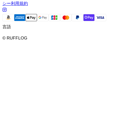
シー
利用規約
言語
© RUFFLOG