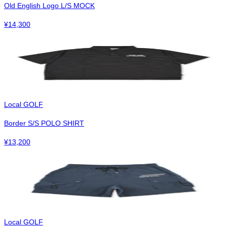
Old English Logo L/S MOCK
¥
14,300
Local GOLF
Border S/S POLO SHIRT
¥
13,200
Local GOLF