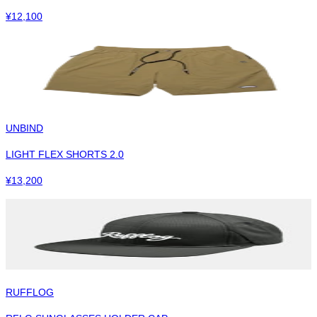
¥
12,100
UNBIND
LIGHT FLEX SHORTS 2.0
¥
13,200
RUFFLOG