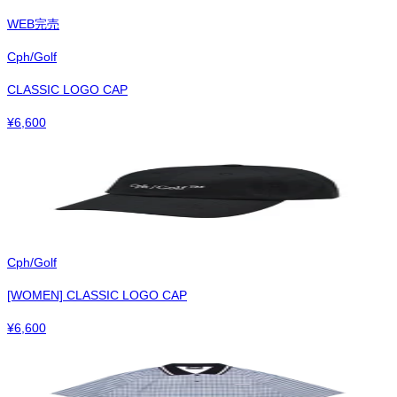
WEB完売
Cph/Golf
CLASSIC LOGO CAP
¥
6,600
Cph/Golf
[WOMEN] CLASSIC LOGO CAP
¥
6,600