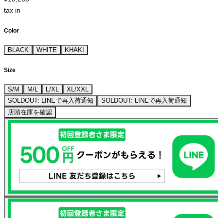
tax in
Color
BLACK
WHITE
KHAKI
Size
S/M
M/L
L/XL
XL/XXL
SOLDOUT: LINEで再入荷通知
SOLDOUT: LINEで再入荷通知
店頭在庫を確認