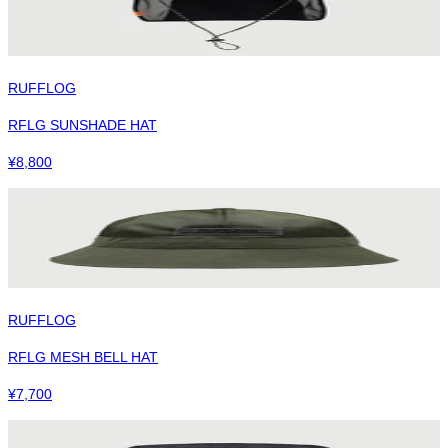
RUFFLOG
RFLG SUNSHADE HAT
¥
8,800
RUFFLOG
RFLG MESH BELL HAT
¥
7,700