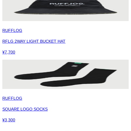
RUFFLOG
RFLG 2WAY LIGHT BUCKET HAT
¥
7,700
RUFFLOG
SQUARE LOGO SOCKS
¥
3,300