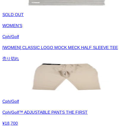
SOLD OUT
WOMEN'S
Cph/Golf
[WOMEN] CLASSIC LOGO MOCK MECK HALF SLEEVE TEE
売り切れ
Cph/Golf
Cph/Golf™︎ ADJUSTABLE PANTS THE FIRST
¥
18,700