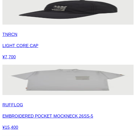
TNRCN
LIGHT CORE CAP
¥
7,700
RUFFLOG
EMBROIDERED POCKET MOCKNECK 26SS-5
¥
15,400