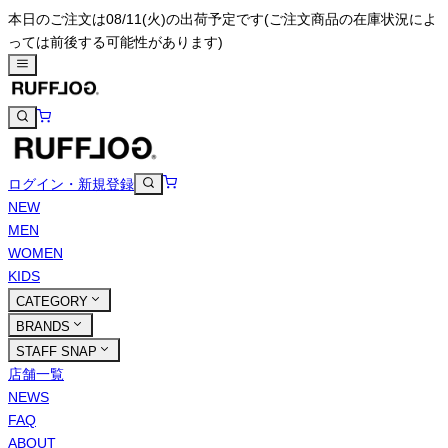
本日のご注文は08/11(火)の出荷予定です
(ご注文商品の在庫状況によ
っては前後する可能性があります)
ログイン・新規登録
NEW
MEN
WOMEN
KIDS
CATEGORY
BRANDS
STAFF SNAP
店舗一覧
NEWS
FAQ
ABOUT