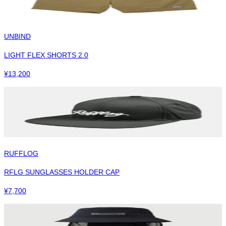
UNBIND
LIGHT FLEX SHORTS 2.0
¥
13,200
RUFFLOG
RFLG SUNGLASSES HOLDER CAP
¥
7,700