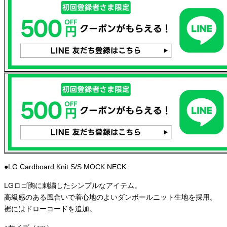
●LG Cardboard Knit S/S MOCK NECK
LGロゴ胸に刺繍したシンプルなアイテム。
高級感のある風合いで着心地のよいダンボールニット生地を採用。
裾にはドローコードを追加。