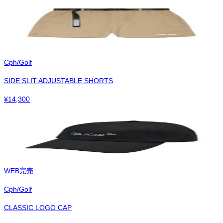
Cph/Golf
SIDE SLIT ADJUSTABLE SHORTS
¥
14,300
WEB完売
Cph/Golf
CLASSIC LOGO CAP