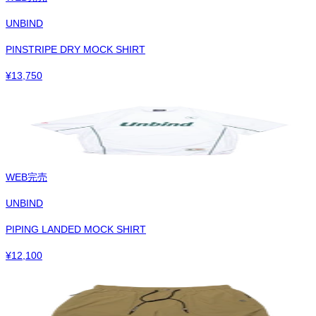
UNBIND
PINSTRIPE DRY MOCK SHIRT
¥
13,750
WEB完売
UNBIND
PIPING LANDED MOCK SHIRT
¥
12,100