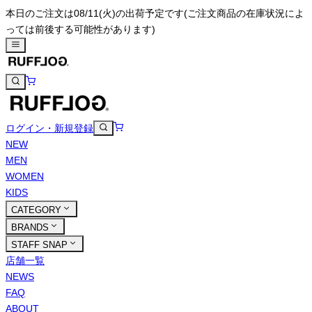
本日のご注文は08/11(火)の出荷予定です
(ご注文商品の在庫状況によ
っては前後する可能性があります)
ログイン・新規登録
NEW
MEN
WOMEN
KIDS
CATEGORY
BRANDS
STAFF SNAP
店舗一覧
NEWS
FAQ
ABOUT