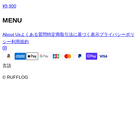
¥
9,900
MENU
About Us
よくある質問
特定商取引法に基づく表示
プライバシーポリ
シー
利用規約
言語
© RUFFLOG