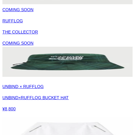
COMING SOON
RUFFLOG
THE COLLECTOR
COMING SOON
UNBIND × RUFFLOG
UNBIND×RUFFLOG BUCKET HAT
¥
8,800