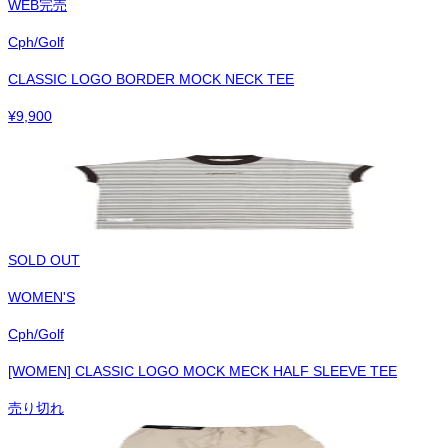
WEB完売
Cph/Golf
CLASSIC LOGO BORDER MOCK NECK TEE
¥
9,900
SOLD OUT
WOMEN'S
Cph/Golf
[WOMEN] CLASSIC LOGO MOCK MECK HALF SLEEVE TEE
売り切れ