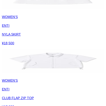
WOMEN'S
ENTI
NYLA SKIRT
¥
18,500
WOMEN'S
ENTI
CLUB FLAP ZIP TOP