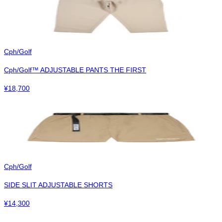
Cph/Golf
Cph/Golf™︎ ADJUSTABLE PANTS THE FIRST
¥
18,700
Cph/Golf
SIDE SLIT ADJUSTABLE SHORTS
¥
14,300