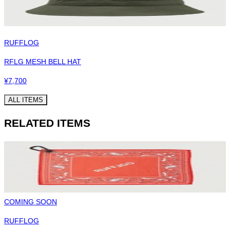
RUFFLOG
RFLG MESH BELL HAT
¥
7,700
ALL ITEMS
RELATED ITEMS
COMING SOON
RUFFLOG