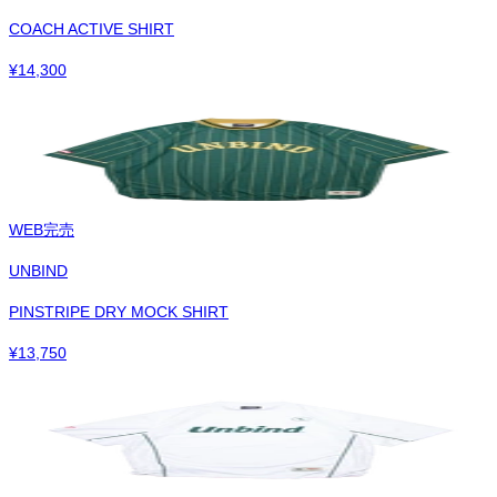
COACH ACTIVE SHIRT
¥
14,300
WEB完売
UNBIND
PINSTRIPE DRY MOCK SHIRT
¥
13,750