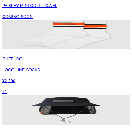
PAISLEY MINI GOLF TOWEL
COMING SOON
RUFFLOG
LOGO LINE SOCKS
¥
2,200
+
1