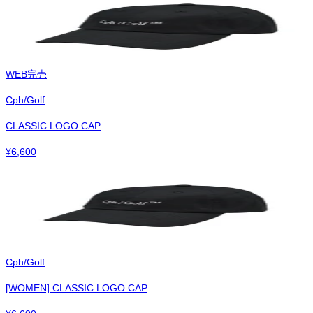
WEB完売
Cph/Golf
CLASSIC LOGO CAP
¥
6,600
Cph/Golf
[WOMEN] CLASSIC LOGO CAP