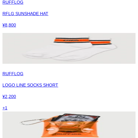
RUFFLOG
RFLG SUNSHADE HAT
¥
8,800
RUFFLOG
LOGO LINE SOCKS SHORT
¥
2,200
+
1