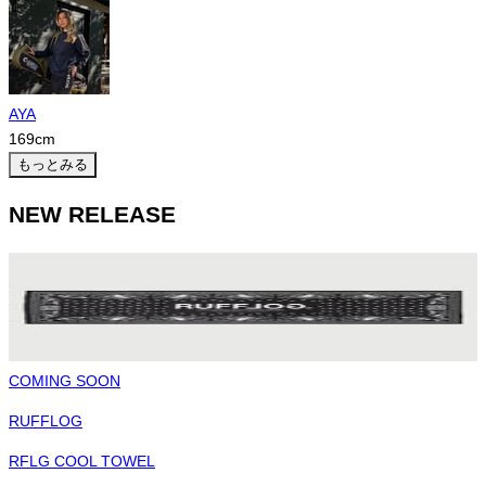
AYA
169
cm
もっとみる
NEW RELEASE
COMING SOON
RUFFLOG
RFLG COOL TOWEL