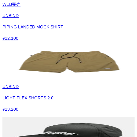
WEB完売
UNBIND
PIPING LANDED MOCK SHIRT
¥
12,100
UNBIND
LIGHT FLEX SHORTS 2.0
¥
13,200