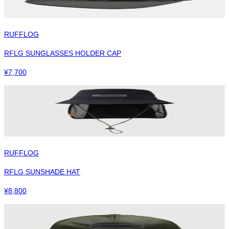
RUFFLOG
RFLG SUNGLASSES HOLDER CAP
¥
7,700
RUFFLOG
RFLG SUNSHADE HAT
¥
8,800