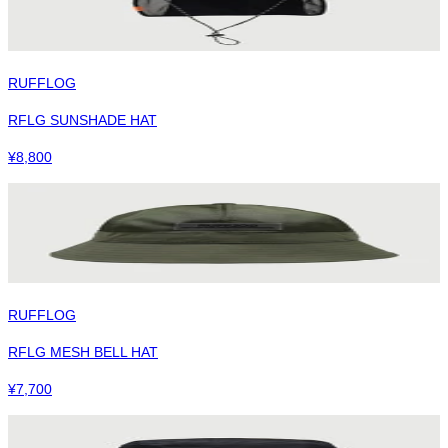
RUFFLOG
RFLG SUNSHADE HAT
¥
8,800
RUFFLOG
RFLG MESH BELL HAT
¥
7,700