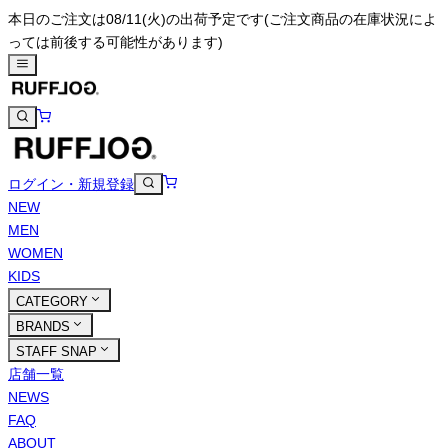
本日のご注文は08/11(火)の出荷予定です
(ご注文商品の在庫状況によ
っては前後する可能性があります)
ログイン・新規登録
NEW
MEN
WOMEN
KIDS
CATEGORY
BRANDS
STAFF SNAP
店舗一覧
NEWS
FAQ
ABOUT