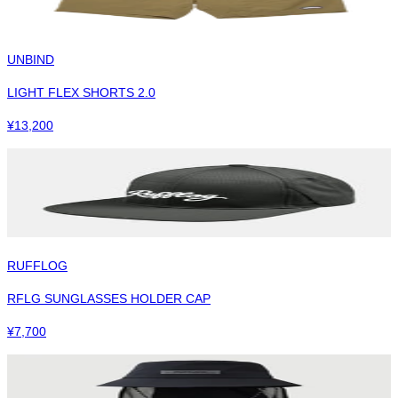
UNBIND
LIGHT FLEX SHORTS 2.0
¥
13,200
RUFFLOG
RFLG SUNGLASSES HOLDER CAP
¥
7,700