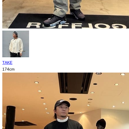
TAKE
174
cm