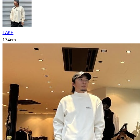
TAKE
174
cm