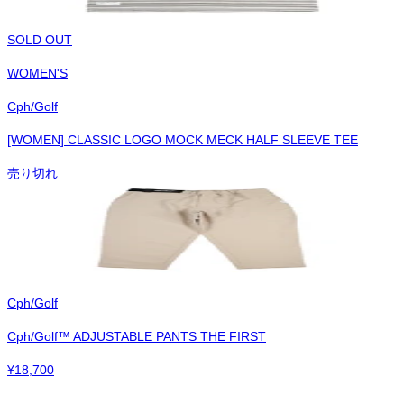
SOLD OUT
WOMEN'S
Cph/Golf
[WOMEN] CLASSIC LOGO MOCK MECK HALF SLEEVE TEE
売り切れ
Cph/Golf
Cph/Golf™︎ ADJUSTABLE PANTS THE FIRST
¥
18,700