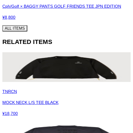
Cph/Golf × BAGGY PANTS GOLF FRIENDS TEE JPN EDITION
¥
8,800
ALL ITEMS
RELATED ITEMS
TNRCN
MOCK NECK L/S TEE BLACK
¥
18,700