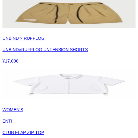
UNBIND × RUFFLOG
UNBIND×RUFFLOG UNTENSION SHORTS
¥
17,600
WOMEN'S
ENTI
CLUB FLAP ZIP TOP