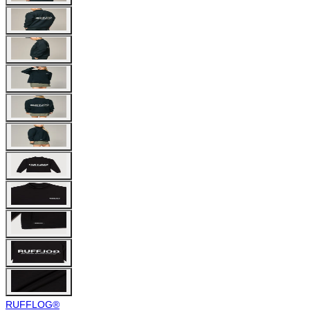
RUFFLOG®︎