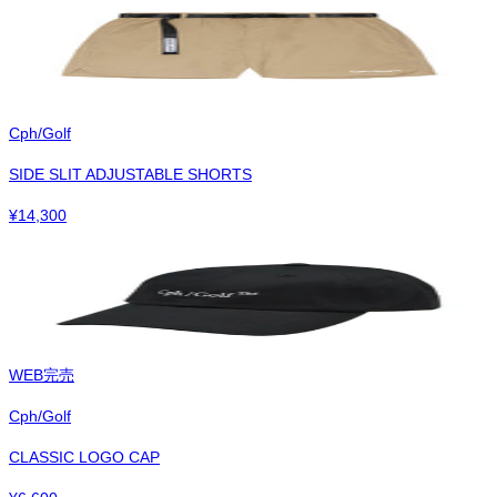
Cph/Golf
SIDE SLIT ADJUSTABLE SHORTS
¥
14,300
WEB完売
Cph/Golf
CLASSIC LOGO CAP