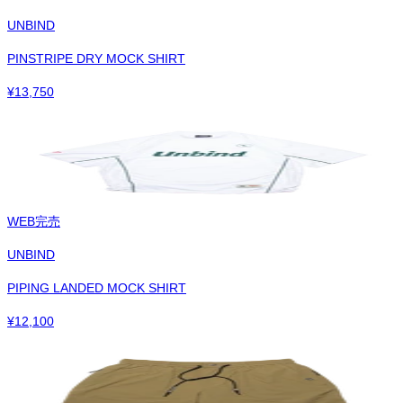
UNBIND
PINSTRIPE DRY MOCK SHIRT
¥
13,750
WEB完売
UNBIND
PIPING LANDED MOCK SHIRT
¥
12,100