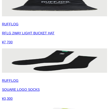
RUFFLOG
RFLG 2WAY LIGHT BUCKET HAT
¥
7,700
RUFFLOG
SQUARE LOGO SOCKS
¥
3,300