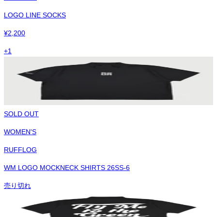
LOGO LINE SOCKS
¥
2,200
+
1
SOLD OUT
WOMEN'S
RUFFLOG
WM LOGO MOCKNECK SHIRTS 26SS-6
売り切れ