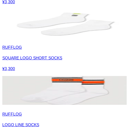
¥
3,300
RUFFLOG
SQUARE LOGO SHORT SOCKS
¥
3,300
RUFFLOG
LOGO LINE SOCKS