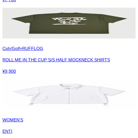
Cph/Golf×RUFFLOG
ROLL ME IN THE CUP S/S HALF MOCKNECK SHIRTS
¥
9,900
WOMEN'S
ENTI