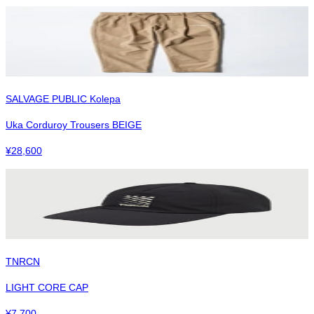
SALVAGE PUBLIC Kolepa
Uka Corduroy Trousers BEIGE
¥
28,600
TNRCN
LIGHT CORE CAP
¥
7,700