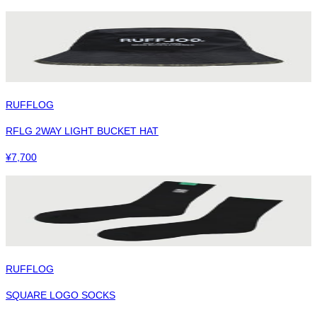
RUFFLOG
RFLG 2WAY LIGHT BUCKET HAT
¥
7,700
RUFFLOG
SQUARE LOGO SOCKS