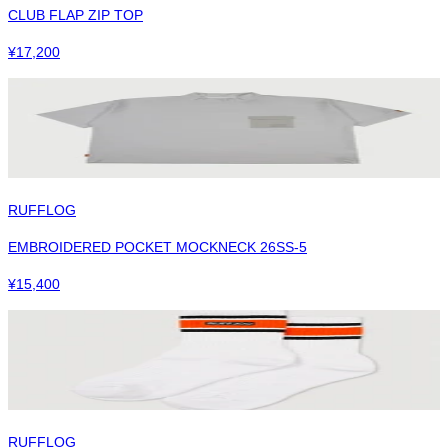
CLUB FLAP ZIP TOP
¥
17,200
RUFFLOG
EMBROIDERED POCKET MOCKNECK 26SS-5
¥
15,400
RUFFLOG