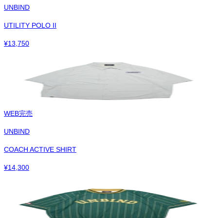
UNBIND
UTILITY POLO II
¥
13,750
WEB完売
UNBIND
COACH ACTIVE SHIRT
¥
14,300