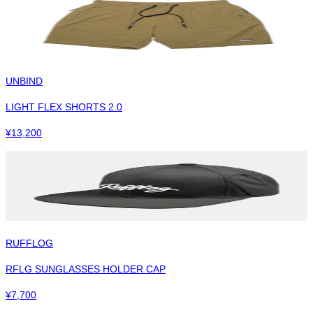
UNBIND
LIGHT FLEX SHORTS 2.0
¥
13,200
RUFFLOG
RFLG SUNGLASSES HOLDER CAP
¥
7,700