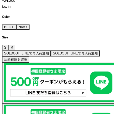
¥24,200
tax in
Color
BEIGE
NAVY
Size
S
M
SOLDOUT: LINEで再入荷通知
SOLDOUT: LINEで再入荷通知
店頭在庫を確認