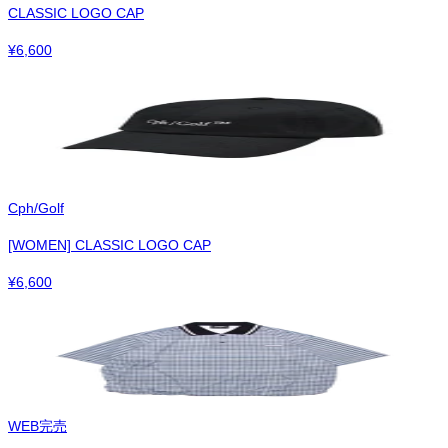
CLASSIC LOGO CAP
¥
6,600
Cph/Golf
[WOMEN] CLASSIC LOGO CAP
¥
6,600
WEB完売