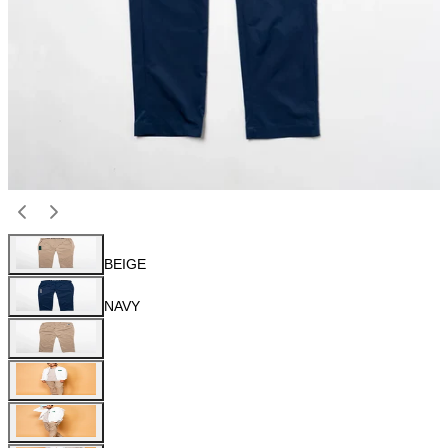
BEIGE
NAVY