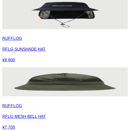
RUFFLOG
RFLG SUNSHADE HAT
¥
8,800
RUFFLOG
RFLG MESH BELL HAT
¥
7,700