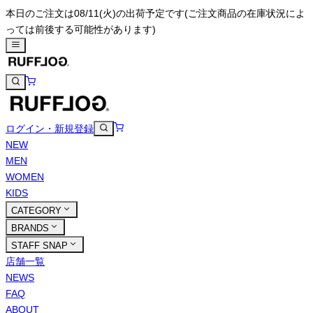
本日のご注文は08/11(火)の出荷予定です
(ご注文商品の在庫状況によ
っては前後する可能性があります)
ログイン・新規登録
NEW
MEN
WOMEN
KIDS
CATEGORY
BRANDS
STAFF SNAP
店舗一覧
NEWS
FAQ
ABOUT