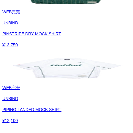
WEB完売
UNBIND
PINSTRIPE DRY MOCK SHIRT
¥
13,750
WEB完売
UNBIND
PIPING LANDED MOCK SHIRT
¥
12,100