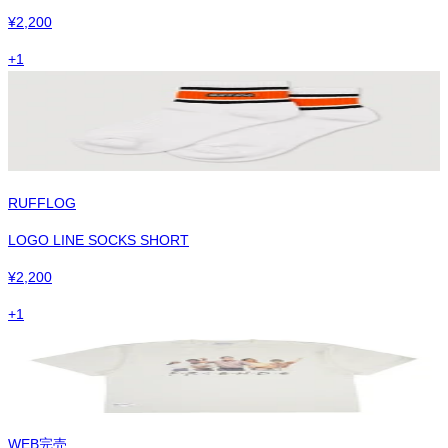
¥
2,200
+
1
RUFFLOG
LOGO LINE SOCKS SHORT
¥
2,200
+
1
WEB完売