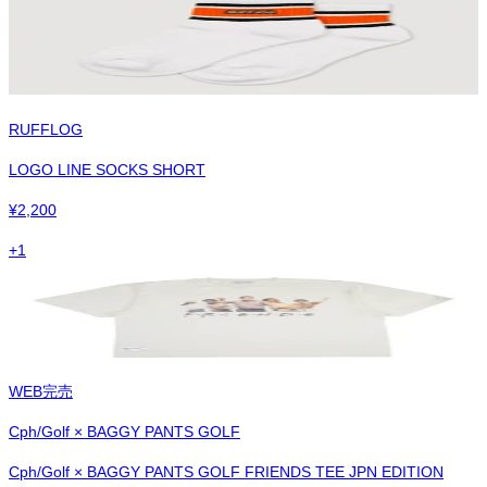
RUFFLOG
LOGO LINE SOCKS SHORT
¥
2,200
+
1
WEB完売
Cph/Golf × BAGGY PANTS GOLF
Cph/Golf × BAGGY PANTS GOLF FRIENDS TEE JPN EDITION