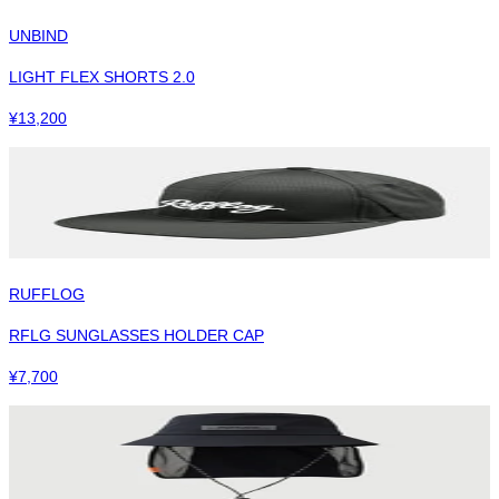
UNBIND
LIGHT FLEX SHORTS 2.0
¥
13,200
RUFFLOG
RFLG SUNGLASSES HOLDER CAP
¥
7,700