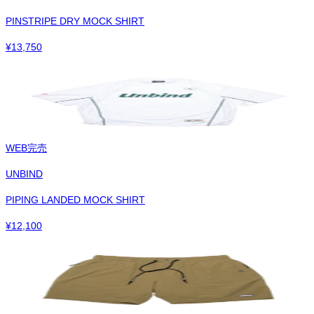
PINSTRIPE DRY MOCK SHIRT
¥
13,750
WEB完売
UNBIND
PIPING LANDED MOCK SHIRT
¥
12,100