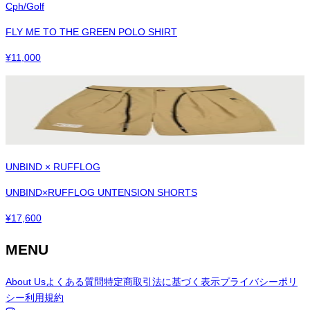
Cph/Golf
FLY ME TO THE GREEN POLO SHIRT
¥
11,000
UNBIND × RUFFLOG
UNBIND×RUFFLOG UNTENSION SHORTS
¥
17,600
MENU
About Us
よくある質問
特定商取引法に基づく表示
プライバシーポリ
シー
利用規約