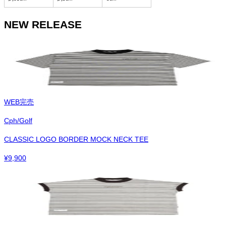
NEW RELEASE
WEB完売
Cph/Golf
CLASSIC LOGO BORDER MOCK NECK TEE
¥
9,900