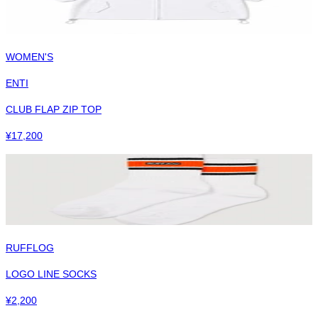
WOMEN'S
ENTI
CLUB FLAP ZIP TOP
¥
17,200
RUFFLOG
LOGO LINE SOCKS
¥
2,200