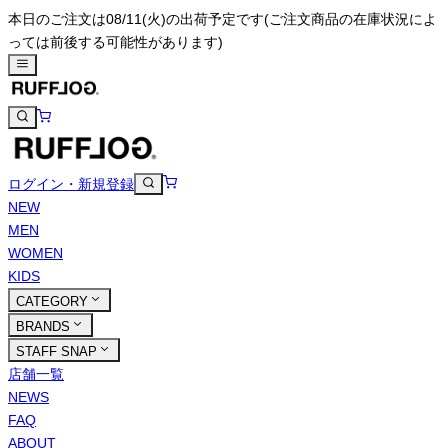
本日のご注文は08/11(火)の出荷予定です
(ご注文商品の在庫状況によ
っては前後する可能性があります)
ログイン・新規登録
NEW
MEN
WOMEN
KIDS
CATEGORY
BRANDS
STAFF SNAP
店舗一覧
NEWS
FAQ
ABOUT