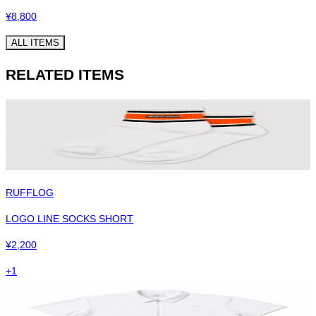
¥
8,800
ALL ITEMS
RELATED ITEMS
RUFFLOG
LOGO LINE SOCKS SHORT
¥
2,200
+
1