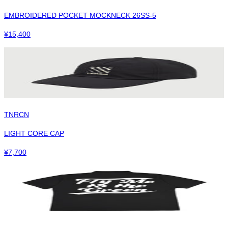
EMBROIDERED POCKET MOCKNECK 26SS-5
¥
15,400
TNRCN
LIGHT CORE CAP
¥
7,700