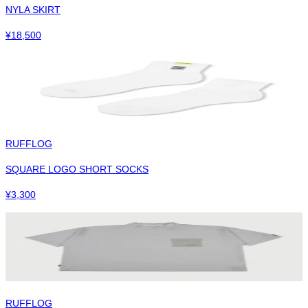
NYLA SKIRT
¥
18,500
RUFFLOG
SQUARE LOGO SHORT SOCKS
¥
3,300
RUFFLOG