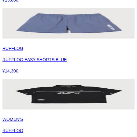
RUFFLOG
RUFFLOG EASY SHORTS BLUE
¥
14,300
WOMEN'S
RUFFLOG