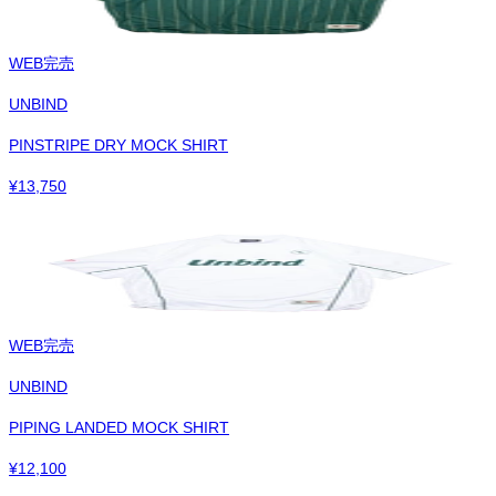
WEB完売
UNBIND
PINSTRIPE DRY MOCK SHIRT
¥
13,750
WEB完売
UNBIND
PIPING LANDED MOCK SHIRT
¥
12,100