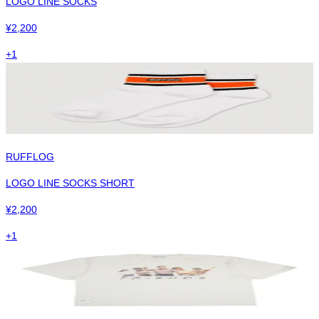
LOGO LINE SOCKS
¥
2,200
+
1
RUFFLOG
LOGO LINE SOCKS SHORT
¥
2,200
+
1