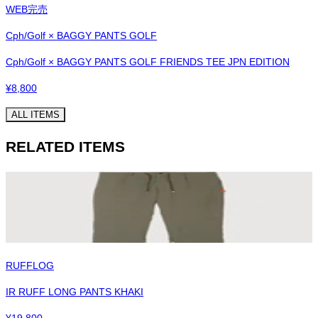
WEB完売
Cph/Golf × BAGGY PANTS GOLF
Cph/Golf × BAGGY PANTS GOLF FRIENDS TEE JPN EDITION
¥
8,800
ALL ITEMS
RELATED ITEMS
RUFFLOG
IR RUFF LONG PANTS KHAKI
¥
19,800