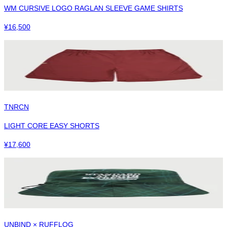
WM CURSIVE LOGO RAGLAN SLEEVE GAME SHIRTS
¥
16,500
TNRCN
LIGHT CORE EASY SHORTS
¥
17,600
UNBIND × RUFFLOG