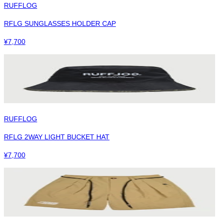
RUFFLOG
RFLG SUNGLASSES HOLDER CAP
¥
7,700
RUFFLOG
RFLG 2WAY LIGHT BUCKET HAT
¥
7,700