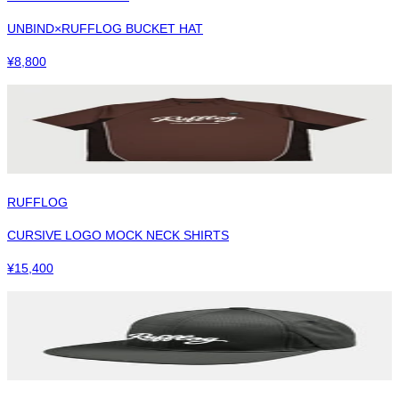
UNBIND×RUFFLOG BUCKET HAT
¥
8,800
RUFFLOG
CURSIVE LOGO MOCK NECK SHIRTS
¥
15,400