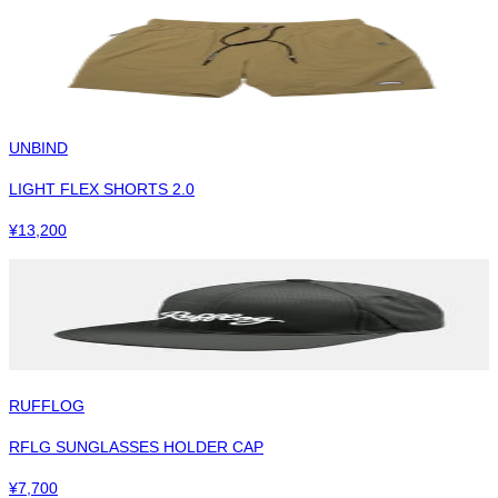
UNBIND
LIGHT FLEX SHORTS 2.0
¥
13,200
RUFFLOG
RFLG SUNGLASSES HOLDER CAP
¥
7,700