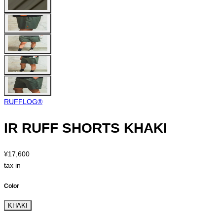
RUFFLOG®︎
IR RUFF SHORTS KHAKI
¥17,600
tax in
Color
KHAKI