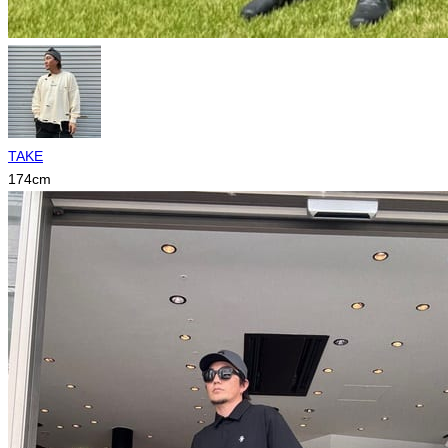
TAKE
174
cm