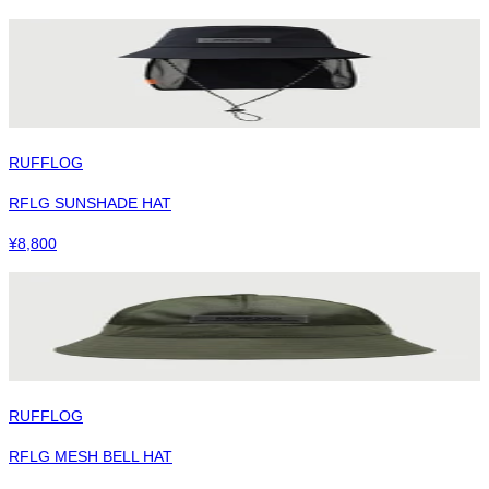
RUFFLOG
RFLG SUNSHADE HAT
¥
8,800
RUFFLOG
RFLG MESH BELL HAT