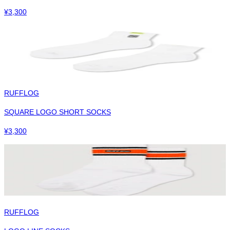
¥
3,300
RUFFLOG
SQUARE LOGO SHORT SOCKS
¥
3,300
RUFFLOG