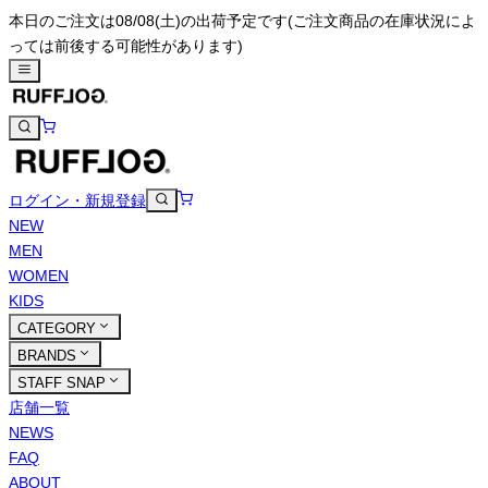
本日のご注文は08/08(土)の出荷予定です
(ご注文商品の在庫状況によ
っては前後する可能性があります)
ログイン・新規登録
NEW
MEN
WOMEN
KIDS
CATEGORY
BRANDS
STAFF SNAP
店舗一覧
NEWS
FAQ
ABOUT