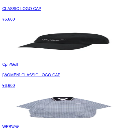
CLASSIC LOGO CAP
¥
6,600
Cph/Golf
[WOMEN] CLASSIC LOGO CAP
¥
6,600
WEB完売