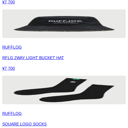
¥
7,700
RUFFLOG
RFLG 2WAY LIGHT BUCKET HAT
¥
7,700
RUFFLOG
SQUARE LOGO SOCKS