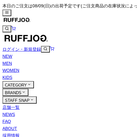
本日のご注文は08/09(日)の出荷予定です
(ご注文商品の在庫状況によ
ログイン・新規登録
NEW
MEN
WOMEN
KIDS
CATEGORY
BRANDS
STAFF SNAP
店舗一覧
NEWS
FAQ
ABOUT
採用情報