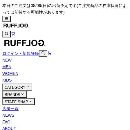
本日のご注文は08/09(日)の出荷予定です
(ご注文商品の在庫状況によ
っては前後する可能性があります)
ログイン・新規登録
NEW
MEN
WOMEN
KIDS
CATEGORY
BRANDS
STAFF SNAP
店舗一覧
NEWS
FAQ
ABOUT