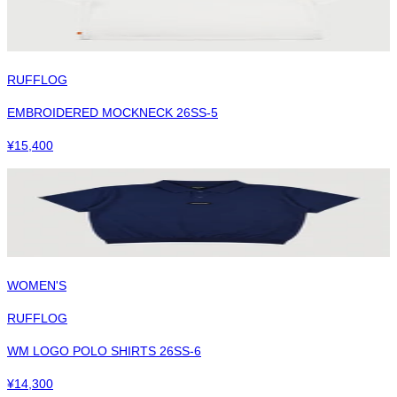
RUFFLOG
EMBROIDERED MOCKNECK 26SS-5
¥
15,400
WOMEN'S
RUFFLOG
WM LOGO POLO SHIRTS 26SS-6
¥
14,300