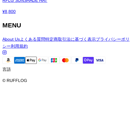
RFLG SUNSHADE HAT
¥
8,800
MENU
About Us
よくある質問
特定商取引法に基づく表示
プライバシーポリ
シー
利用規約
言語
© RUFFLOG