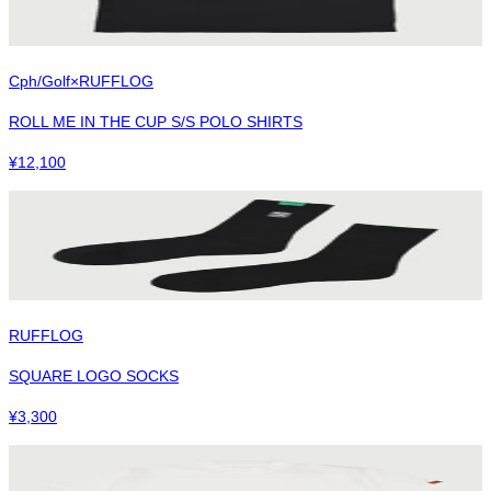
Cph/Golf×RUFFLOG
ROLL ME IN THE CUP S/S POLO SHIRTS
¥
12,100
RUFFLOG
SQUARE LOGO SOCKS
¥
3,300