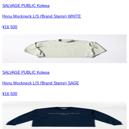
SALVAGE PUBLIC Kolepa
Honu Mockneck L/S (Brand Stamp) WHITE
¥
16,500
SALVAGE PUBLIC Kolepa
Honu Mockneck L/S (Brand Stamp) SAGE
¥
16,500