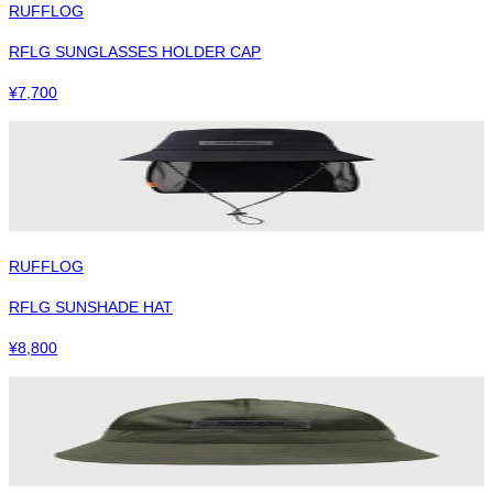
RUFFLOG
RFLG SUNGLASSES HOLDER CAP
¥
7,700
RUFFLOG
RFLG SUNSHADE HAT
¥
8,800