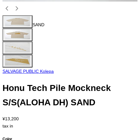
SAND
SALVAGE PUBLIC Kolepa
Honu Tech Pile Mockneck
S/S(ALOHA DH) SAND
¥13,200
tax in
Color