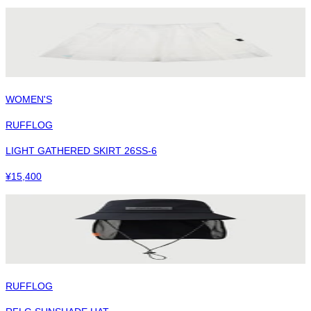
WOMEN'S
RUFFLOG
LIGHT GATHERED SKIRT 26SS-6
¥
15,400
RUFFLOG