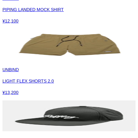
PIPING LANDED MOCK SHIRT
¥
12,100
UNBIND
LIGHT FLEX SHORTS 2.0
¥
13,200