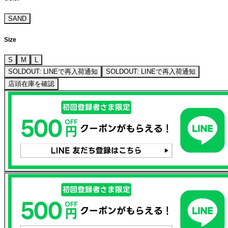
SAND
Size
S
M
L
SOLDOUT: LINEで再入荷通知
SOLDOUT: LINEで再入荷通知
店頭在庫を確認