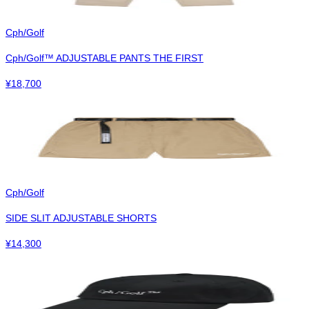
Cph/Golf
Cph/Golf™︎ ADJUSTABLE PANTS THE FIRST
¥
18,700
Cph/Golf
SIDE SLIT ADJUSTABLE SHORTS
¥
14,300