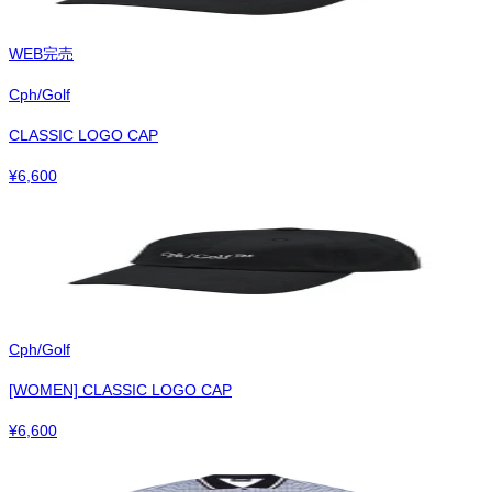
WEB完売
Cph/Golf
CLASSIC LOGO CAP
¥
6,600
Cph/Golf
[WOMEN] CLASSIC LOGO CAP
¥
6,600