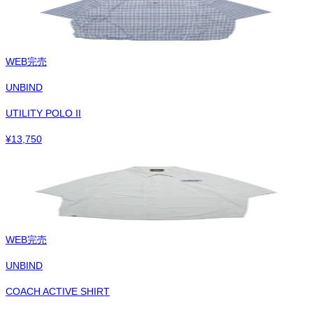
WEB完売
UNBIND
UTILITY POLO II
¥
13,750
WEB完売
UNBIND
COACH ACTIVE SHIRT