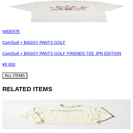
WEB完売
Cph/Golf × BAGGY PANTS GOLF
Cph/Golf × BAGGY PANTS GOLF FRIENDS TEE JPN EDITION
¥
8,800
ALL ITEMS
RELATED ITEMS