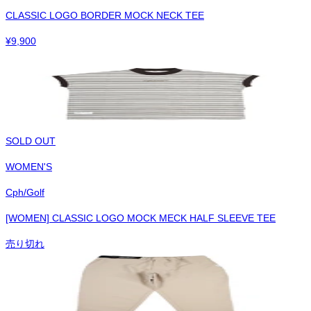
CLASSIC LOGO BORDER MOCK NECK TEE
¥
9,900
SOLD OUT
WOMEN'S
Cph/Golf
[WOMEN] CLASSIC LOGO MOCK MECK HALF SLEEVE TEE
売り切れ