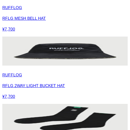
RUFFLOG
RFLG MESH BELL HAT
¥
7,700
RUFFLOG
RFLG 2WAY LIGHT BUCKET HAT
¥
7,700