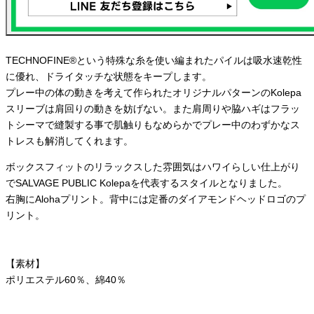
TECHNOFINE®という特殊な糸を使い編まれたパイルは吸水速乾性
に優れ、ドライタッチな状態をキープします。
プレー中の体の動きを考えて作られたオリジナルパターンのKolepa
スリーブは肩回りの動きを妨げない。また肩周りや脇ハギはフラッ
トシーマで縫製する事で肌触りもなめらかでプレー中のわずかなス
トレスも解消してくれます。
ボックスフィットのリラックスした雰囲気はハワイらしい仕上がり
でSALVAGE PUBLIC Kolepaを代表するスタイルとなりました。
右胸にAlohaプリント。背中には定番のダイアモンドヘッドロゴのプ
リント。
【素材】
ポリエステル60％、綿40％