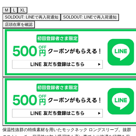
M
L
XL
SOLDOUT: LINEで再入荷通知
SOLDOUT: LINEで再入荷通知
店頭在庫を確認
保温性抜群の特殊素材を用いたモックネック ロングスリーブ。抜群