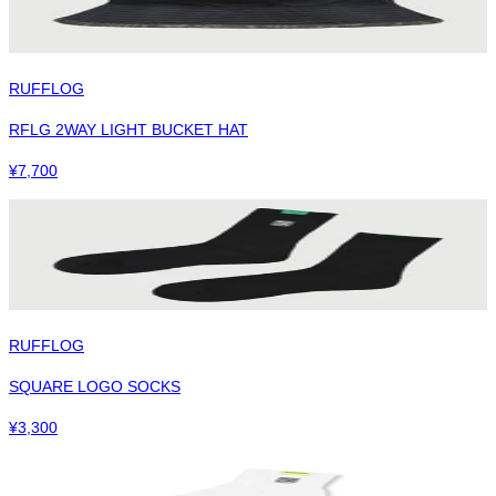
RUFFLOG
RFLG 2WAY LIGHT BUCKET HAT
¥
7,700
RUFFLOG
SQUARE LOGO SOCKS
¥
3,300