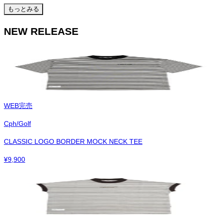
もっとみる
NEW RELEASE
WEB完売
Cph/Golf
CLASSIC LOGO BORDER MOCK NECK TEE
¥
9,900