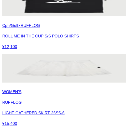
Cph/Golf×RUFFLOG
ROLL ME IN THE CUP S/S POLO SHIRTS
¥
12,100
WOMEN'S
RUFFLOG
LIGHT GATHERED SKIRT 26SS-6
¥
15,400