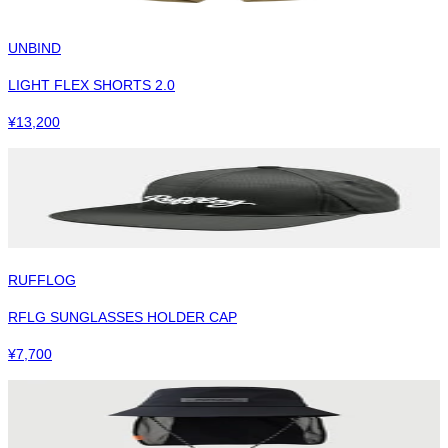
UNBIND
LIGHT FLEX SHORTS 2.0
¥
13,200
RUFFLOG
RFLG SUNGLASSES HOLDER CAP
¥
7,700