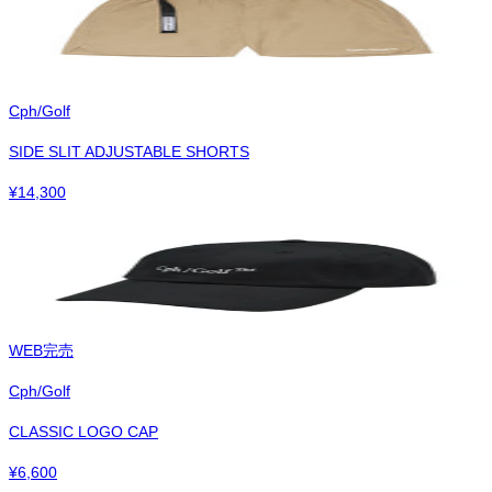
Cph/Golf
SIDE SLIT ADJUSTABLE SHORTS
¥
14,300
WEB完売
Cph/Golf
CLASSIC LOGO CAP
¥
6,600