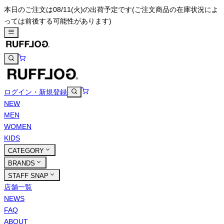
本日のご注文は08/11(火)の出荷予定です
(ご注文商品の在庫状況によ
っては前後する可能性があります)
ログイン・新規登録
NEW
MEN
WOMEN
KIDS
CATEGORY
BRANDS
STAFF SNAP
店舗一覧
NEWS
FAQ
ABOUT