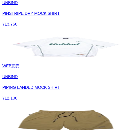
UNBIND
PINSTRIPE DRY MOCK SHIRT
¥
13,750
WEB完売
UNBIND
PIPING LANDED MOCK SHIRT
¥
12,100