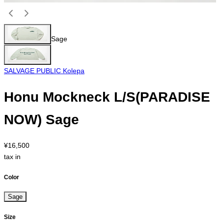
Sage
SALVAGE PUBLIC Kolepa
Honu Mockneck L/S(PARADISE
NOW) Sage
¥16,500
tax in
Color
Sage
Size