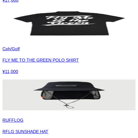
Cph/Golf
FLY ME TO THE GREEN POLO SHIRT
¥
11,000
RUFFLOG
RFLG SUNSHADE HAT