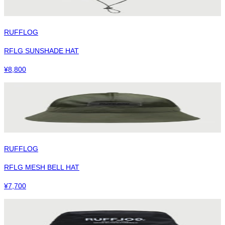
RUFFLOG
RFLG SUNSHADE HAT
¥
8,800
RUFFLOG
RFLG MESH BELL HAT
¥
7,700