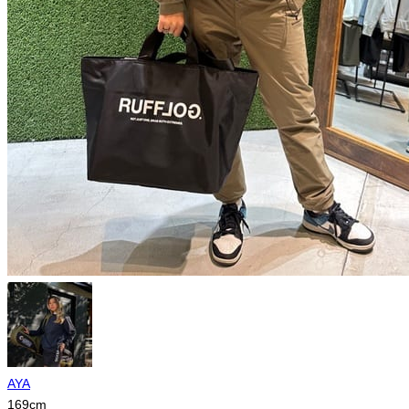
AYA
169
cm