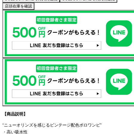
店頭在庫を確認
【商品説明】
“ニューオリンズを感じるビンテージ配色ポロワンピ”
・高い吸水性