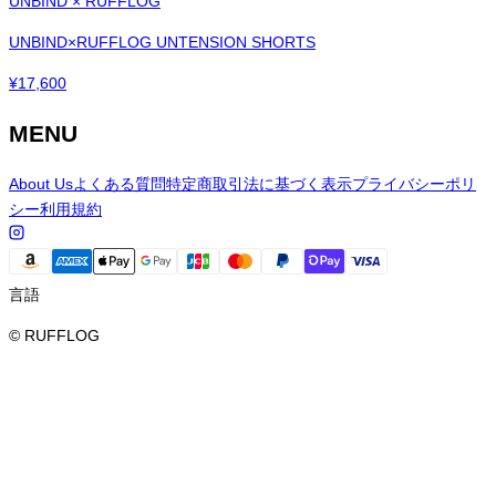
UNBIND × RUFFLOG
UNBIND×RUFFLOG UNTENSION SHORTS
¥
17,600
MENU
About Us
よくある質問
特定商取引法に基づく表示
プライバシーポリ
シー
利用規約
言語
© RUFFLOG