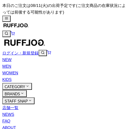
本日のご注文は08/11(火)の出荷予定です
(ご注文商品の在庫状況によ
っては前後する可能性があります)
ログイン・新規登録
NEW
MEN
WOMEN
KIDS
CATEGORY
BRANDS
STAFF SNAP
店舗一覧
NEWS
FAQ
ABOUT