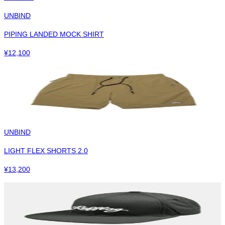
UNBIND
PIPING LANDED MOCK SHIRT
¥
12,100
UNBIND
LIGHT FLEX SHORTS 2.0
¥
13,200