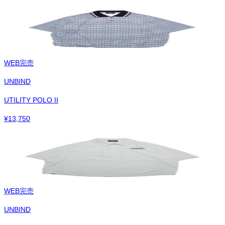
WEB完売
UNBIND
UTILITY POLO II
¥
13,750
WEB完売
UNBIND