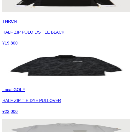
TNRCN
HALF ZIP POLO L/S TEE BLACK
¥
19,800
Local GOLF
HALF ZIP TIE-DYE PULLOVER
¥
22,000