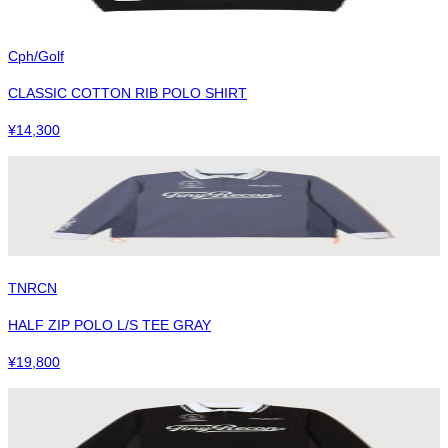
Cph/Golf
CLASSIC COTTON RIB POLO SHIRT
¥
14,300
TNRCN
HALF ZIP POLO L/S TEE GRAY
¥
19,800