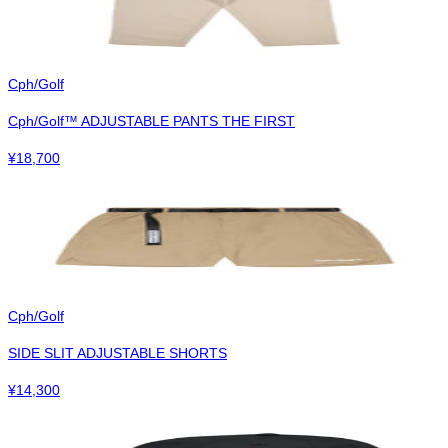
Cph/Golf
Cph/Golf™︎ ADJUSTABLE PANTS THE FIRST
¥
18,700
Cph/Golf
SIDE SLIT ADJUSTABLE SHORTS
¥
14,300