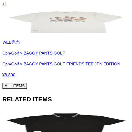
+
1
WEB完売
Cph/Golf × BAGGY PANTS GOLF
Cph/Golf × BAGGY PANTS GOLF FRIENDS TEE JPN EDITION
¥
8,800
ALL ITEMS
RELATED ITEMS