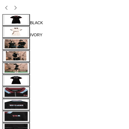
BLACK
IVORY