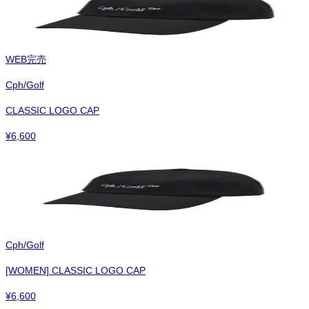
WEB完売
Cph/Golf
CLASSIC LOGO CAP
¥
6,600
Cph/Golf
[WOMEN] CLASSIC LOGO CAP
¥
6,600