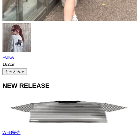
FUKA
162
cm
もっとみる
NEW RELEASE
WEB完売