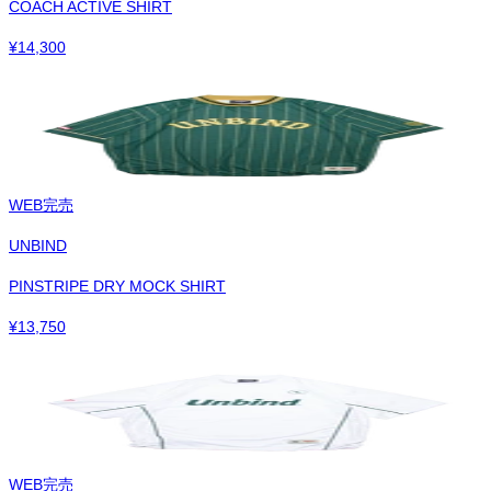
COACH ACTIVE SHIRT
¥
14,300
WEB完売
UNBIND
PINSTRIPE DRY MOCK SHIRT
¥
13,750
WEB完売