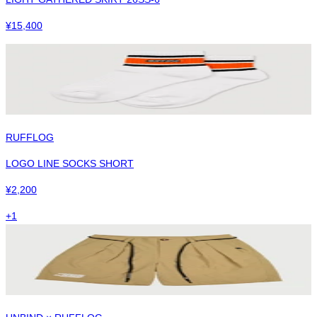
¥
15,400
RUFFLOG
LOGO LINE SOCKS SHORT
¥
2,200
+
1