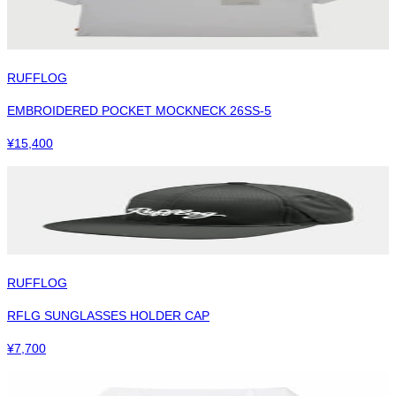
RUFFLOG
EMBROIDERED POCKET MOCKNECK 26SS-5
¥
15,400
RUFFLOG
RFLG SUNGLASSES HOLDER CAP
¥
7,700