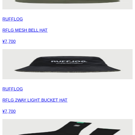
RUFFLOG
RFLG MESH BELL HAT
¥
7,700
RUFFLOG
RFLG 2WAY LIGHT BUCKET HAT
¥
7,700