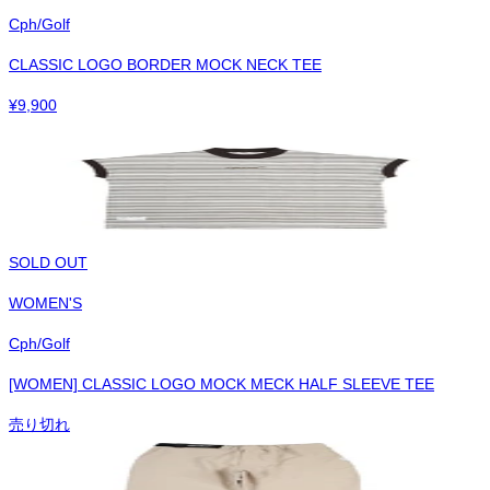
Cph/Golf
CLASSIC LOGO BORDER MOCK NECK TEE
¥
9,900
SOLD OUT
WOMEN'S
Cph/Golf
[WOMEN] CLASSIC LOGO MOCK MECK HALF SLEEVE TEE
売り切れ