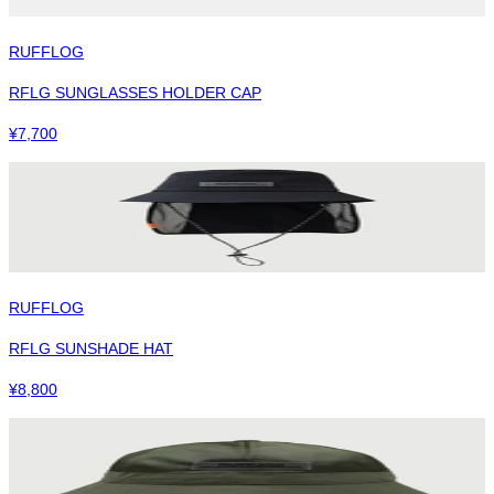
RUFFLOG
RFLG SUNGLASSES HOLDER CAP
¥
7,700
RUFFLOG
RFLG SUNSHADE HAT
¥
8,800