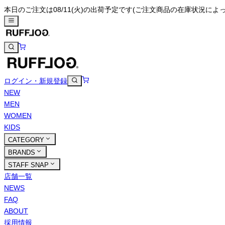
本日のご注文は08/11(火)の出荷予定です
(ご注文商品の在庫状況によ
ログイン・新規登録
NEW
MEN
WOMEN
KIDS
CATEGORY
BRANDS
STAFF SNAP
店舗一覧
NEWS
FAQ
ABOUT
採用情報