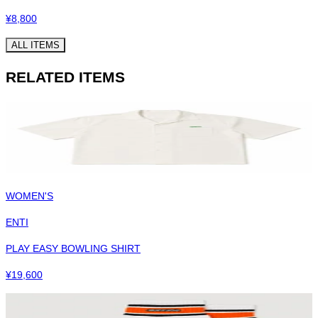
¥
8,800
ALL ITEMS
RELATED ITEMS
WOMEN'S
ENTI
PLAY EASY BOWLING SHIRT
¥
19,600