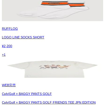
RUFFLOG
LOGO LINE SOCKS SHORT
¥
2,200
+
1
WEB完売
Cph/Golf × BAGGY PANTS GOLF
Cph/Golf × BAGGY PANTS GOLF FRIENDS TEE JPN EDITION