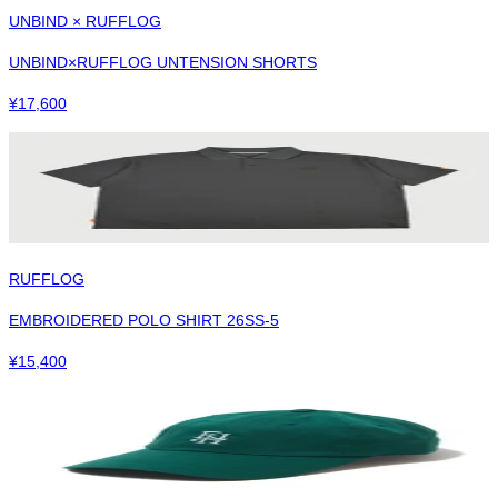
UNBIND × RUFFLOG
UNBIND×RUFFLOG UNTENSION SHORTS
¥
17,600
RUFFLOG
EMBROIDERED POLO SHIRT 26SS-5
¥
15,400