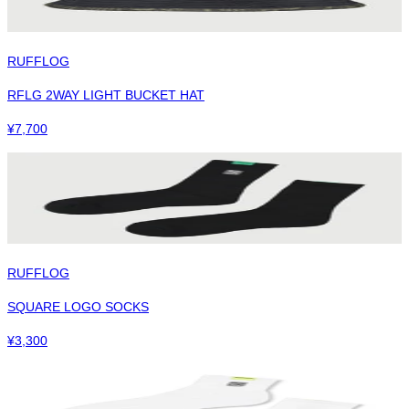
RUFFLOG
RFLG 2WAY LIGHT BUCKET HAT
¥
7,700
RUFFLOG
SQUARE LOGO SOCKS
¥
3,300