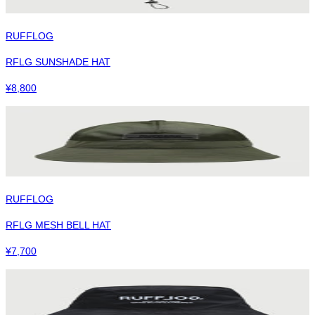
RUFFLOG
RFLG SUNSHADE HAT
¥
8,800
RUFFLOG
RFLG MESH BELL HAT
¥
7,700