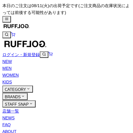
本日のご注文は08/11(火)の出荷予定です
(ご注文商品の在庫状況によ
っては前後する可能性があります)
ログイン・新規登録
NEW
MEN
WOMEN
KIDS
CATEGORY
BRANDS
STAFF SNAP
店舗一覧
NEWS
FAQ
ABOUT