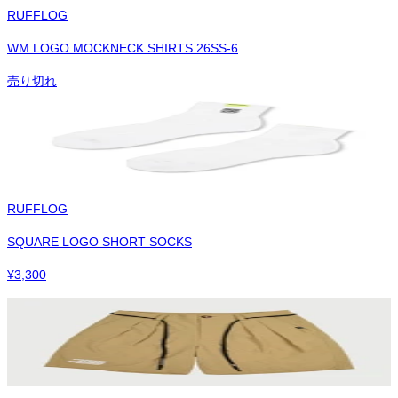
RUFFLOG
WM LOGO MOCKNECK SHIRTS 26SS-6
売り切れ
RUFFLOG
SQUARE LOGO SHORT SOCKS
¥
3,300