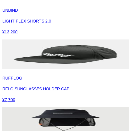
UNBIND
LIGHT FLEX SHORTS 2.0
¥
13,200
RUFFLOG
RFLG SUNGLASSES HOLDER CAP
¥
7,700