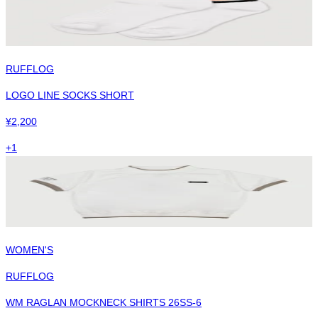
RUFFLOG
LOGO LINE SOCKS SHORT
¥
2,200
+
1
WOMEN'S
RUFFLOG
WM RAGLAN MOCKNECK SHIRTS 26SS-6