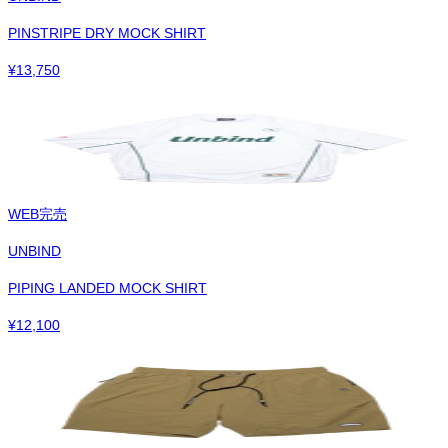
PINSTRIPE DRY MOCK SHIRT
¥
13,750
WEB完売
UNBIND
PIPING LANDED MOCK SHIRT
¥
12,100