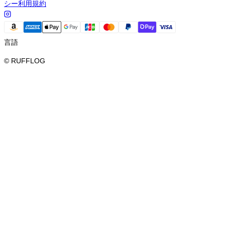
シー
利用規約
言語
© RUFFLOG