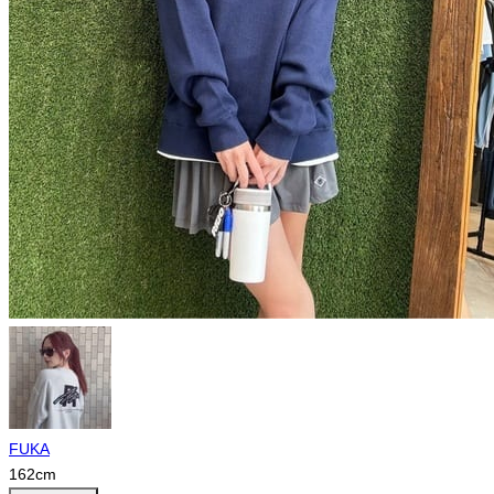
FUKA
162
cm