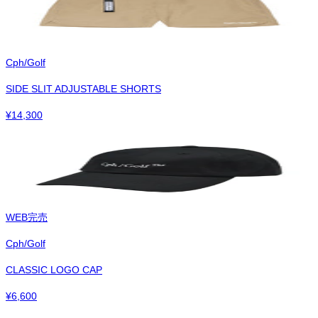
Cph/Golf
SIDE SLIT ADJUSTABLE SHORTS
¥
14,300
WEB完売
Cph/Golf
CLASSIC LOGO CAP
¥
6,600