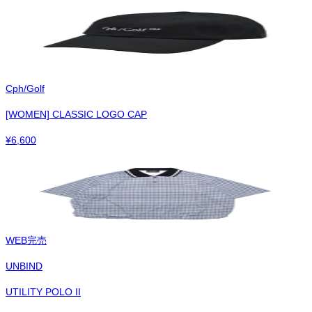
Cph/Golf
[WOMEN] CLASSIC LOGO CAP
¥
6,600
WEB完売
UNBIND
UTILITY POLO II