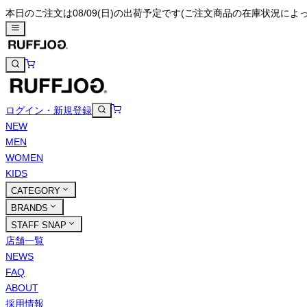
本日のご注文は08/09(日)の出荷予定です
(ご注文商品の在庫状況によ
ログイン・新規登録
NEW
MEN
WOMEN
KIDS
CATEGORY
BRANDS
STAFF SNAP
店舗一覧
NEWS
FAQ
ABOUT
採用情報