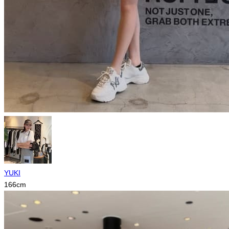
YUKI
166
cm