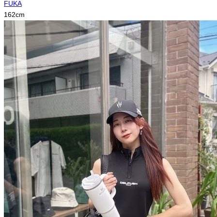
FUKA
162
cm