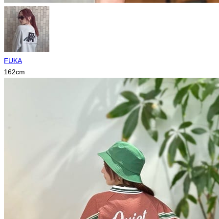
FUKA
162
cm