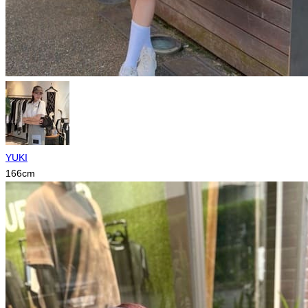
YUKI
166
cm