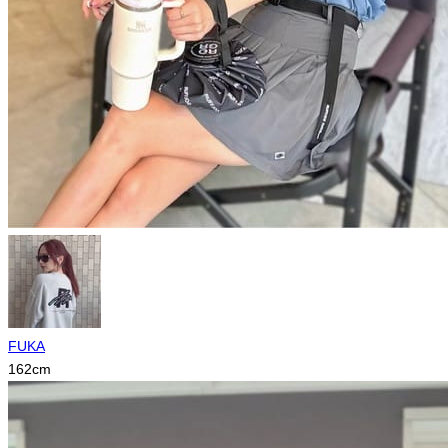
FUKA
162
cm