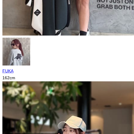
FUKA
162
cm