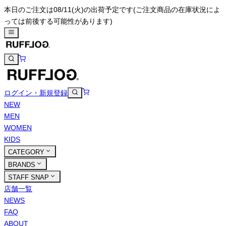
本日のご注文は08/11(火)の出荷予定です
(ご注文商品の在庫状況によ
っては前後する可能性があります)
ログイン・新規登録
NEW
MEN
WOMEN
KIDS
CATEGORY
BRANDS
STAFF SNAP
店舗一覧
NEWS
FAQ
ABOUT