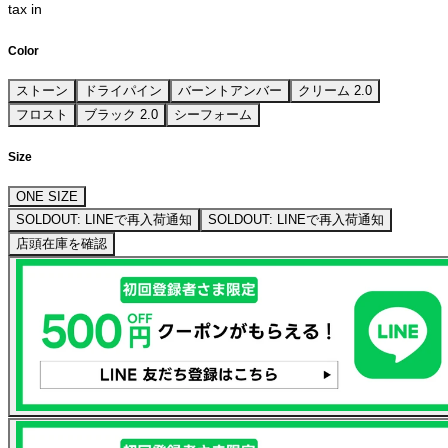
tax in
Color
ストーン
ドライパイン
バーントアンバー
クリーム 2.0
フロスト
ブラック 2.0
シーフォーム
Size
ONE SIZE
SOLDOUT: LINEで再入荷通知
SOLDOUT: LINEで再入荷通知
店頭在庫を確認