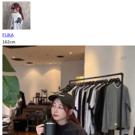
FUKA
162
cm