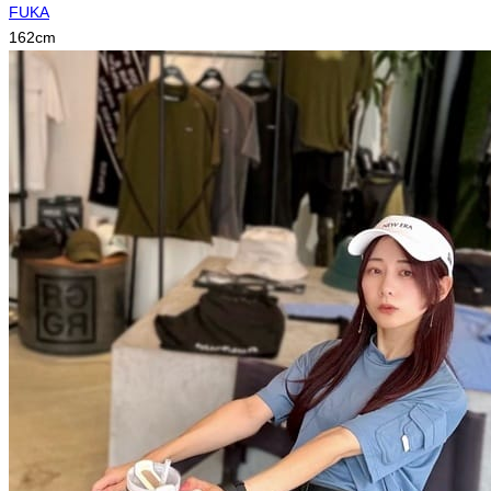
FUKA
162
cm