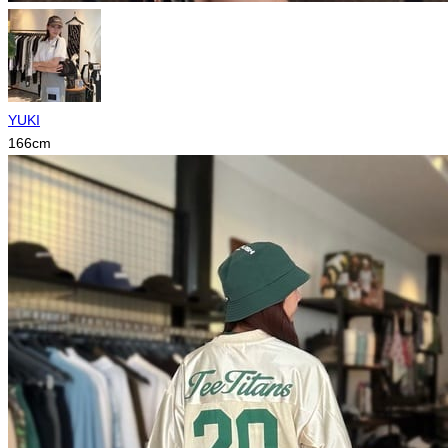
YUKI
166
cm