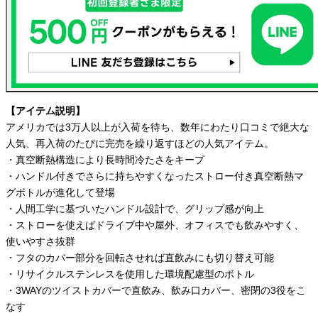
【アイテム説明】
アメリカでは3万人以上が入荷を待ち、数年にわたり口コミで絶大な
人気、再入荷のたびに完売を繰り返すほどの人気アイテム。
・真空断熱構造により長時間冷たさをキープ
・ハンドル付きでさらに持ちやすくなったストロー付き真空断熱マ
グボトルが進化して登場
・人間工学に基づいたハンドル設計で、グリップ感が向上
・ストローを使えばドライブ中や屋外、オフィスでも飲みやすく、
使いやすさ抜群
・フタのカバー部分を回転させれば直飲みにも切り替え可能
・リサイクルステンレスを使用した環境配慮型のボトル
・3WAYのツイストカバーで直飲み、飲み口カバー、密閉の3役をこ
なす