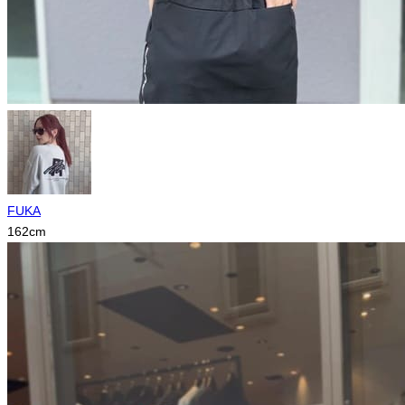
FUKA
162
cm