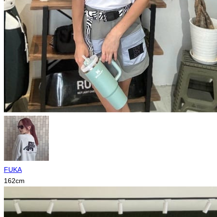
FUKA
162
cm