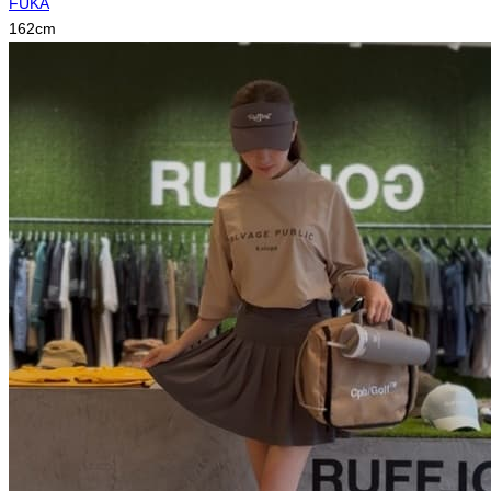
FUKA
162
cm