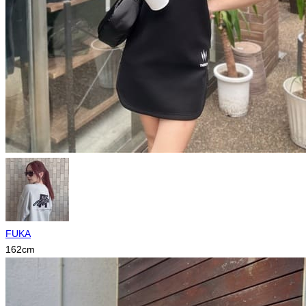
FUKA
162
cm