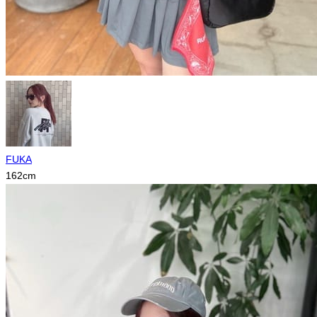
FUKA
162
cm