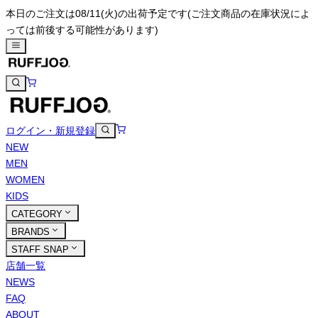
本日のご注文は08/11(火)の出荷予定です
(ご注文商品の在庫状況によ
っては前後する可能性があります)
ログイン・新規登録
NEW
MEN
WOMEN
KIDS
CATEGORY
BRANDS
STAFF SNAP
店舗一覧
NEWS
FAQ
ABOUT