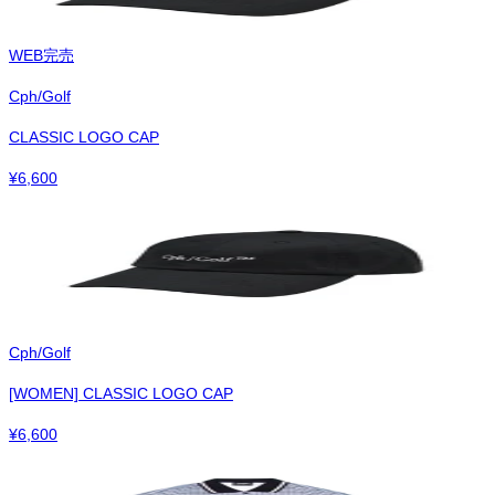
WEB完売
Cph/Golf
CLASSIC LOGO CAP
¥
6,600
Cph/Golf
[WOMEN] CLASSIC LOGO CAP
¥
6,600