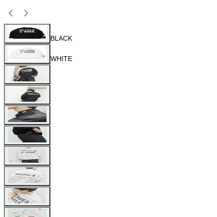
BLACK
WHITE