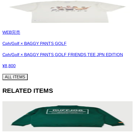
WEB完売
Cph/Golf × BAGGY PANTS GOLF
Cph/Golf × BAGGY PANTS GOLF FRIENDS TEE JPN EDITION
¥
8,800
ALL ITEMS
RELATED ITEMS