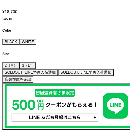
¥18,700
tax in
Color
BLACK
WHITE
Size
2（M）
3（L）
SOLDOUT: LINEで再入荷通知
SOLDOUT: LINEで再入荷通知
店頭在庫を確認