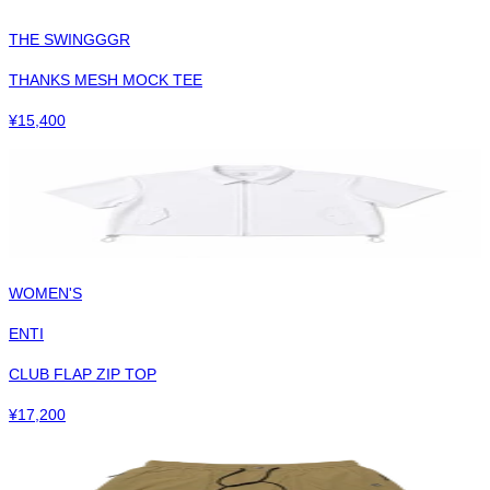
THE SWINGGGR
THANKS MESH MOCK TEE
¥
15,400
WOMEN'S
ENTI
CLUB FLAP ZIP TOP
¥
17,200