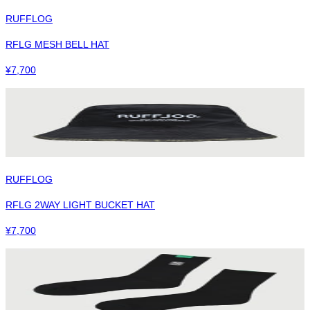
RUFFLOG
RFLG MESH BELL HAT
¥
7,700
RUFFLOG
RFLG 2WAY LIGHT BUCKET HAT
¥
7,700