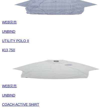
WEB完売
UNBIND
UTILITY POLO II
¥
13,750
WEB完売
UNBIND
COACH ACTIVE SHIRT