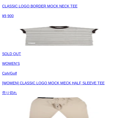
CLASSIC LOGO BORDER MOCK NECK TEE
¥
9,900
SOLD OUT
WOMEN'S
Cph/Golf
[WOMEN] CLASSIC LOGO MOCK MECK HALF SLEEVE TEE
売り切れ