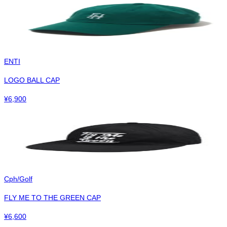
ENTI
LOGO BALL CAP
¥
6,900
Cph/Golf
FLY ME TO THE GREEN CAP
¥
6,600