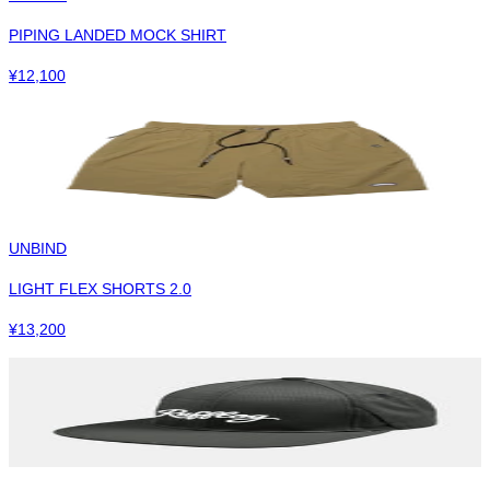
PIPING LANDED MOCK SHIRT
¥
12,100
UNBIND
LIGHT FLEX SHORTS 2.0
¥
13,200