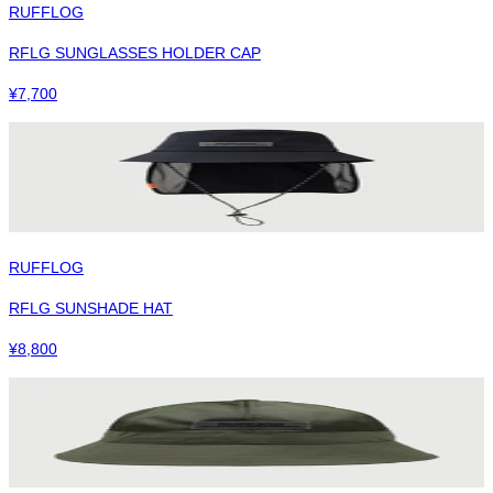
RUFFLOG
RFLG SUNGLASSES HOLDER CAP
¥
7,700
RUFFLOG
RFLG SUNSHADE HAT
¥
8,800