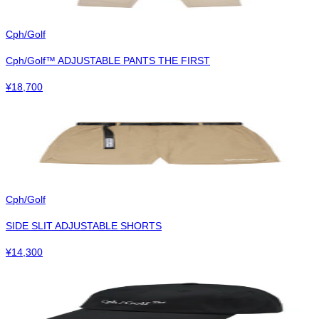
Cph/Golf
Cph/Golf™︎ ADJUSTABLE PANTS THE FIRST
¥
18,700
Cph/Golf
SIDE SLIT ADJUSTABLE SHORTS
¥
14,300