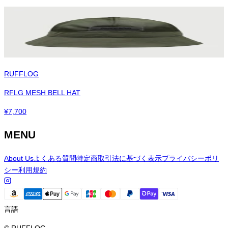
RUFFLOG
RFLG MESH BELL HAT
¥
7,700
MENU
About Us
よくある質問
特定商取引法に基づく表示
プライバシーポリ
シー
利用規約
言語
© RUFFLOG