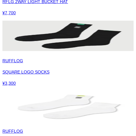
RFLG 2WAY LIGHT BUCKET HAT
¥
7,700
RUFFLOG
SQUARE LOGO SOCKS
¥
3,300
RUFFLOG