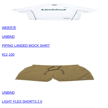
WEB完売
UNBIND
PIPING LANDED MOCK SHIRT
¥
12,100
UNBIND
LIGHT FLEX SHORTS 2.0