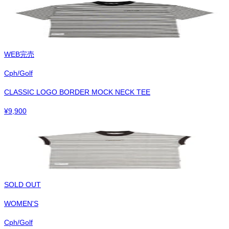
WEB完売
Cph/Golf
CLASSIC LOGO BORDER MOCK NECK TEE
¥
9,900
SOLD OUT
WOMEN'S
Cph/Golf