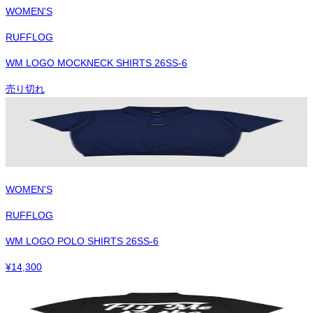
WOMEN'S
RUFFLOG
WM LOGO MOCKNECK SHIRTS 26SS-6
売り切れ
WOMEN'S
RUFFLOG
WM LOGO POLO SHIRTS 26SS-6
¥
14,300