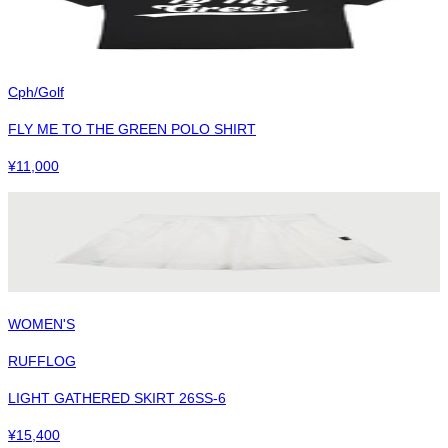
Cph/Golf
FLY ME TO THE GREEN POLO SHIRT
¥
11,000
WOMEN'S
RUFFLOG
LIGHT GATHERED SKIRT 26SS-6
¥
15,400