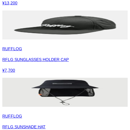
¥
13,200
RUFFLOG
RFLG SUNGLASSES HOLDER CAP
¥
7,700
RUFFLOG
RFLG SUNSHADE HAT