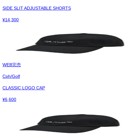
SIDE SLIT ADJUSTABLE SHORTS
¥
14,300
WEB完売
Cph/Golf
CLASSIC LOGO CAP
¥
6,600