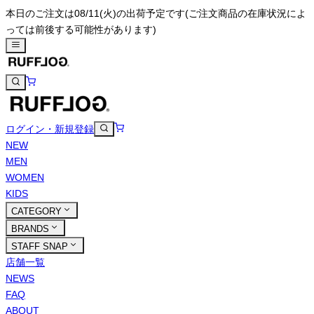
本日のご注文は08/11(火)の出荷予定です
(ご注文商品の在庫状況によ
っては前後する可能性があります)
ログイン・新規登録
NEW
MEN
WOMEN
KIDS
CATEGORY
BRANDS
STAFF SNAP
店舗一覧
NEWS
FAQ
ABOUT