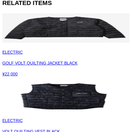
RELATED ITEMS
ELECTRIC
GOLF VOLT QUILTING JACKET BLACK
¥
22,000
ELECTRIC
VOLT QUILTING VEST BLACK