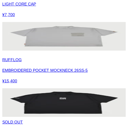
LIGHT CORE CAP
¥
7,700
RUFFLOG
EMBROIDERED POCKET MOCKNECK 26SS-5
¥
15,400
SOLD OUT