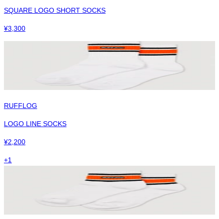
SQUARE LOGO SHORT SOCKS
¥
3,300
RUFFLOG
LOGO LINE SOCKS
¥
2,200
+
1