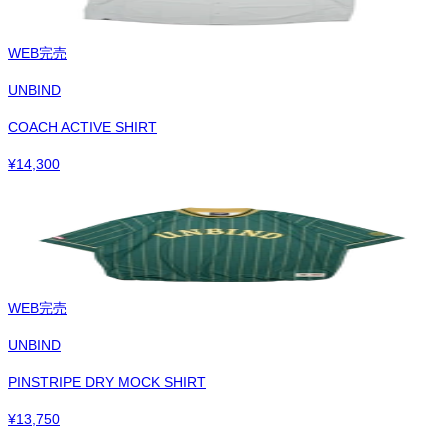
WEB完売
UNBIND
COACH ACTIVE SHIRT
¥
14,300
WEB完売
UNBIND
PINSTRIPE DRY MOCK SHIRT
¥
13,750