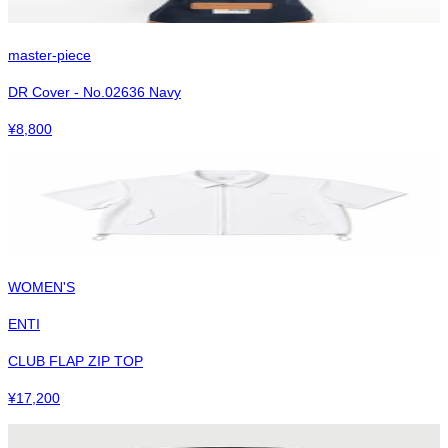
master-piece
DR Cover - No.02636 Navy
¥
8,800
WOMEN'S
ENTI
CLUB FLAP ZIP TOP
¥
17,200