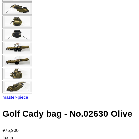
master-piece
Golf Cady bag - No.02630 Olive
¥75,900
tax in