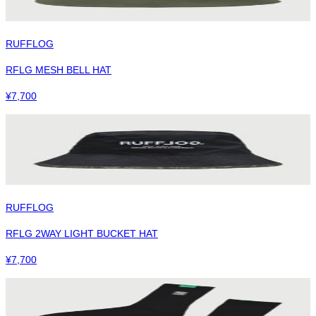
RUFFLOG
RFLG MESH BELL HAT
¥
7,700
RUFFLOG
RFLG 2WAY LIGHT BUCKET HAT
¥
7,700