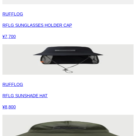
RUFFLOG
RFLG SUNGLASSES HOLDER CAP
¥
7,700
RUFFLOG
RFLG SUNSHADE HAT
¥
8,800