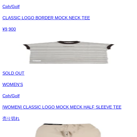
Cph/Golf
CLASSIC LOGO BORDER MOCK NECK TEE
¥
9,900
SOLD OUT
WOMEN'S
Cph/Golf
[WOMEN] CLASSIC LOGO MOCK MECK HALF SLEEVE TEE
売り切れ