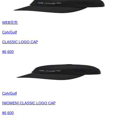
WEB完売
Cph/Golf
CLASSIC LOGO CAP
¥
6,600
Cph/Golf
[WOMEN] CLASSIC LOGO CAP
¥
6,600