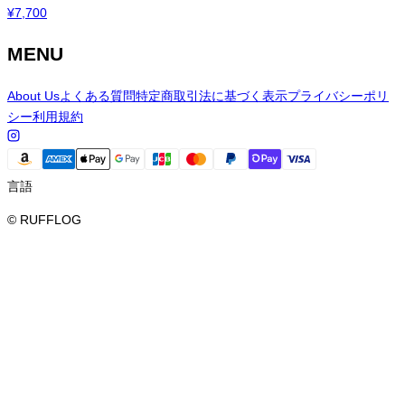
¥
7,700
MENU
About Us
よくある質問
特定商取引法に基づく表示
プライバシーポリ
シー
利用規約
言語
© RUFFLOG