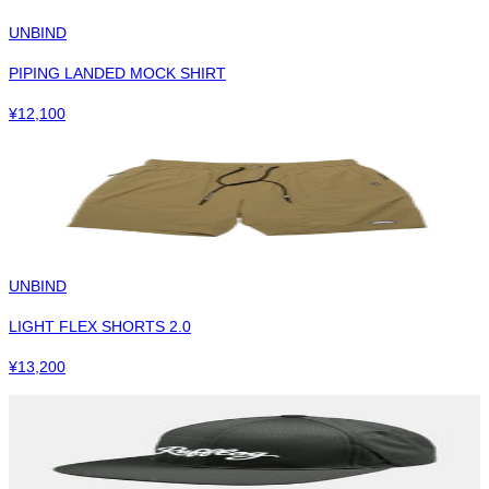
UNBIND
PIPING LANDED MOCK SHIRT
¥
12,100
UNBIND
LIGHT FLEX SHORTS 2.0
¥
13,200