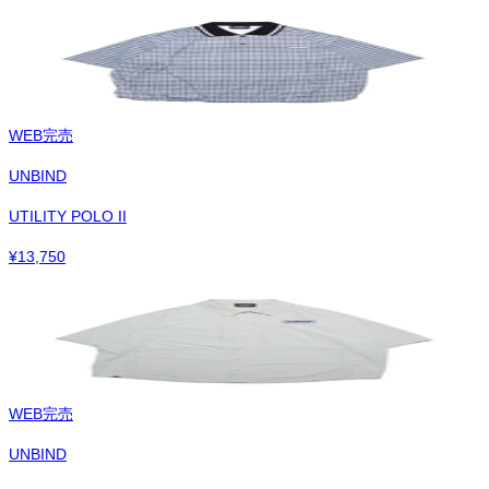
WEB完売
UNBIND
UTILITY POLO II
¥
13,750
WEB完売
UNBIND