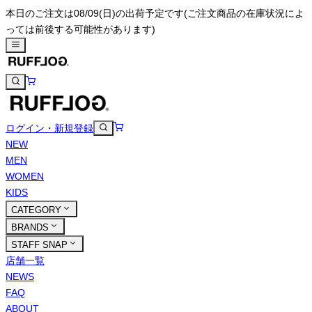
本日のご注文は08/09(日)の出荷予定です
(ご注文商品の在庫状況によ
っては前後する可能性があります)
ログイン・新規登録
NEW
MEN
WOMEN
KIDS
CATEGORY
BRANDS
STAFF SNAP
店舗一覧
NEWS
FAQ
ABOUT