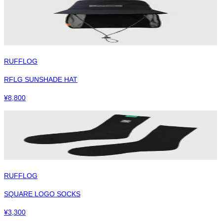
RUFFLOG
RFLG SUNSHADE HAT
¥
8,800
RUFFLOG
SQUARE LOGO SOCKS
¥
3,300