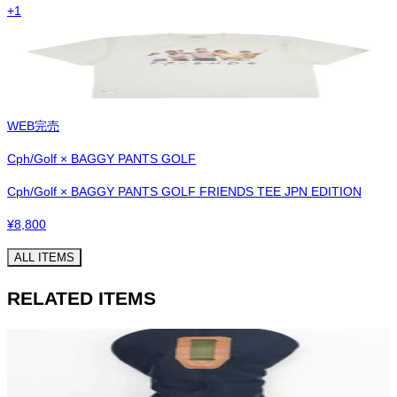
+
1
WEB完売
Cph/Golf × BAGGY PANTS GOLF
Cph/Golf × BAGGY PANTS GOLF FRIENDS TEE JPN EDITION
¥
8,800
ALL ITEMS
RELATED ITEMS