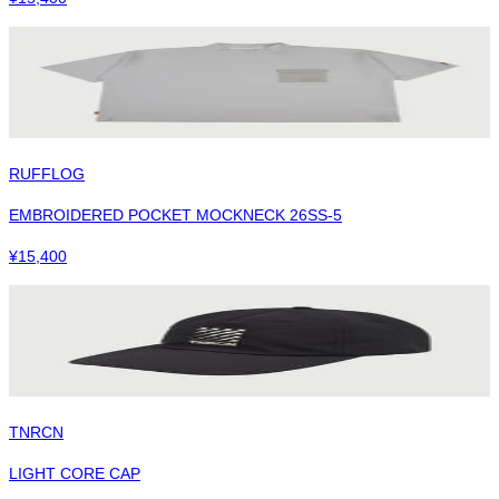
RUFFLOG
EMBROIDERED POCKET MOCKNECK 26SS-5
¥
15,400
TNRCN
LIGHT CORE CAP