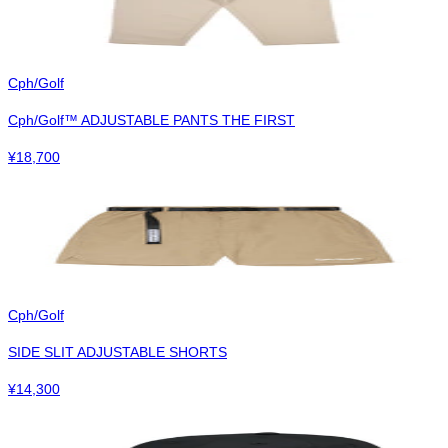
Cph/Golf
Cph/Golf™︎ ADJUSTABLE PANTS THE FIRST
¥
18,700
Cph/Golf
SIDE SLIT ADJUSTABLE SHORTS
¥
14,300