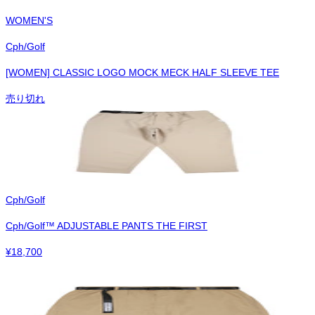
WOMEN'S
Cph/Golf
[WOMEN] CLASSIC LOGO MOCK MECK HALF SLEEVE TEE
売り切れ
Cph/Golf
Cph/Golf™︎ ADJUSTABLE PANTS THE FIRST
¥
18,700