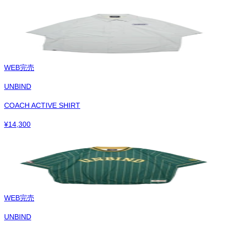
WEB完売
UNBIND
COACH ACTIVE SHIRT
¥
14,300
WEB完売
UNBIND