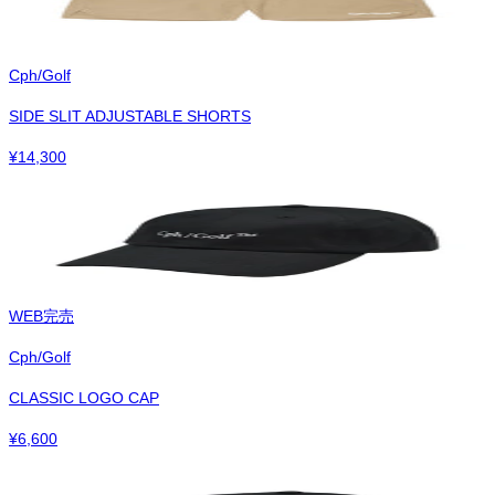
Cph/Golf
SIDE SLIT ADJUSTABLE SHORTS
¥
14,300
WEB完売
Cph/Golf
CLASSIC LOGO CAP
¥
6,600