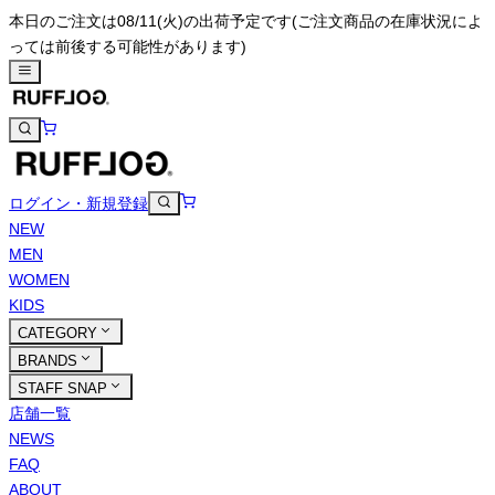
本日のご注文は08/11(火)の出荷予定です
(ご注文商品の在庫状況によ
っては前後する可能性があります)
ログイン・新規登録
NEW
MEN
WOMEN
KIDS
CATEGORY
BRANDS
STAFF SNAP
店舗一覧
NEWS
FAQ
ABOUT