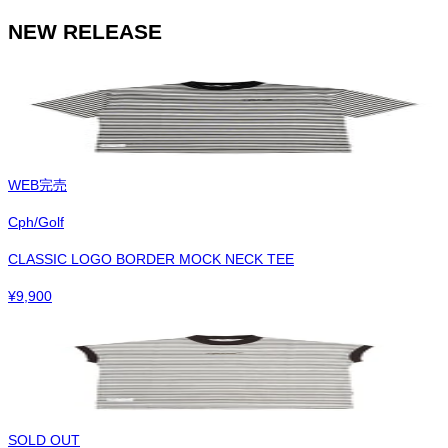
NEW RELEASE
WEB完売
Cph/Golf
CLASSIC LOGO BORDER MOCK NECK TEE
¥
9,900
SOLD OUT