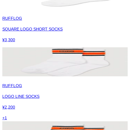
RUFFLOG
SQUARE LOGO SHORT SOCKS
¥
3,300
RUFFLOG
LOGO LINE SOCKS
¥
2,200
+
1