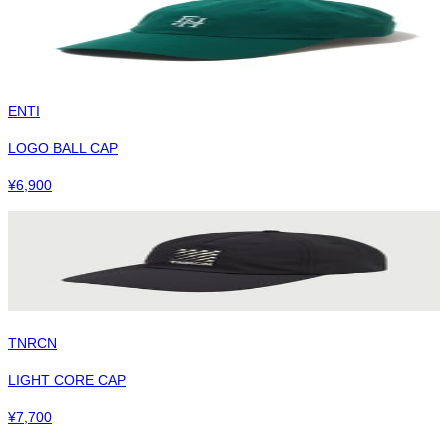
ENTI
LOGO BALL CAP
¥
6,900
TNRCN
LIGHT CORE CAP
¥
7,700