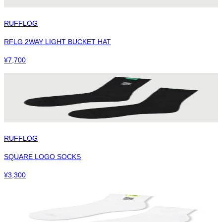
RUFFLOG
RFLG 2WAY LIGHT BUCKET HAT
¥
7,700
RUFFLOG
SQUARE LOGO SOCKS
¥
3,300