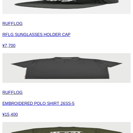
RUFFLOG
RFLG SUNGLASSES HOLDER CAP
¥
7,700
RUFFLOG
EMBROIDERED POLO SHIRT 26SS-5
¥
15,400