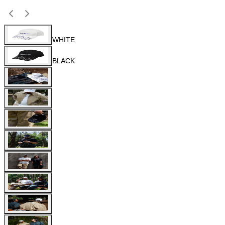
WHITE
BLACK