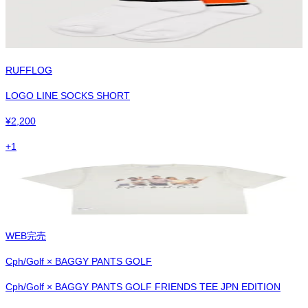
RUFFLOG
LOGO LINE SOCKS SHORT
¥
2,200
+
1
WEB完売
Cph/Golf × BAGGY PANTS GOLF
Cph/Golf × BAGGY PANTS GOLF FRIENDS TEE JPN EDITION