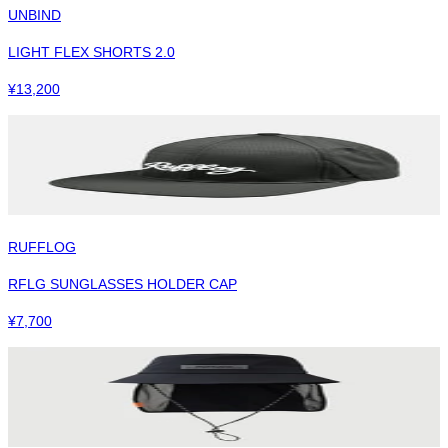
UNBIND
LIGHT FLEX SHORTS 2.0
¥
13,200
RUFFLOG
RFLG SUNGLASSES HOLDER CAP
¥
7,700