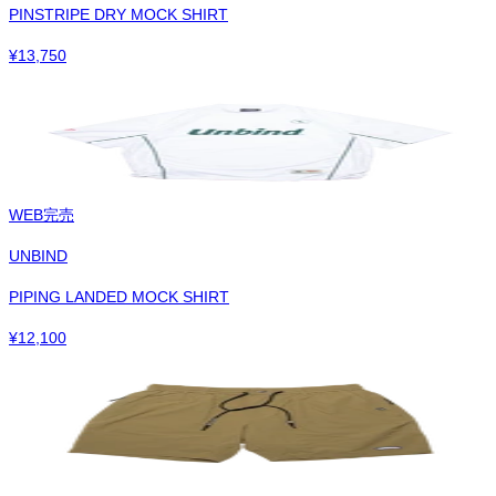
PINSTRIPE DRY MOCK SHIRT
¥
13,750
WEB完売
UNBIND
PIPING LANDED MOCK SHIRT
¥
12,100