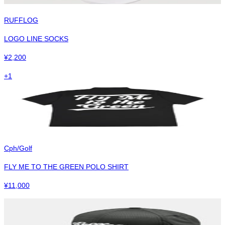
RUFFLOG
LOGO LINE SOCKS
¥
2,200
+
1
Cph/Golf
FLY ME TO THE GREEN POLO SHIRT
¥
11,000