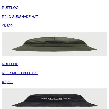
RUFFLOG
RFLG SUNSHADE HAT
¥
8,800
RUFFLOG
RFLG MESH BELL HAT
¥
7,700