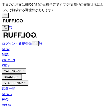
本日のご注文は08/07(金)の出荷予定です
(ご注文商品の在庫状況によ
っては前後する可能性があります)
ログイン・新規登録
NEW
MEN
WOMEN
KIDS
CATEGORY
BRANDS
STAFF SNAP
店舗一覧
NEWS
FAQ
ABOUT