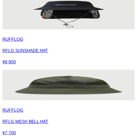
RUFFLOG
RFLG SUNSHADE HAT
¥
8,800
RUFFLOG
RFLG MESH BELL HAT
¥
7,700