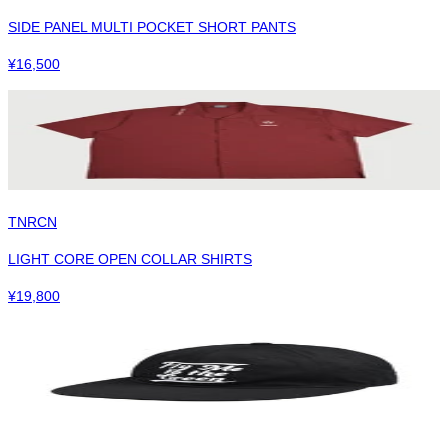
SIDE PANEL MULTI POCKET SHORT PANTS
¥
16,500
TNRCN
LIGHT CORE OPEN COLLAR SHIRTS
¥
19,800