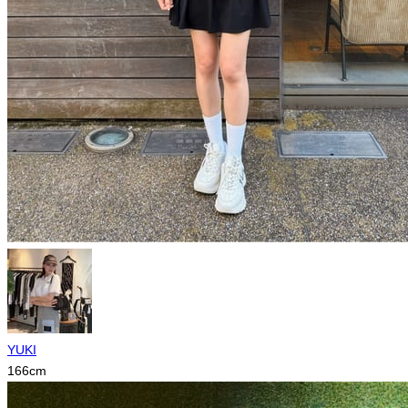
YUKI
166
cm