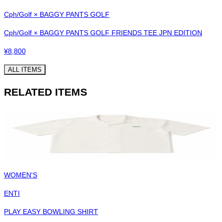
Cph/Golf × BAGGY PANTS GOLF
Cph/Golf × BAGGY PANTS GOLF FRIENDS TEE JPN EDITION
¥
8,800
ALL ITEMS
RELATED ITEMS
WOMEN'S
ENTI
PLAY EASY BOWLING SHIRT