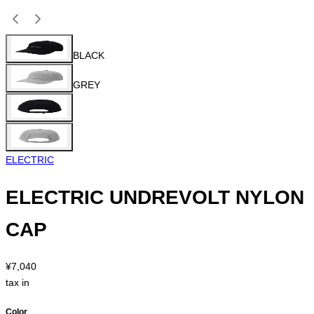
BLACK
GREY
ELECTRIC
ELECTRIC UNDREVOLT NYLON
CAP
¥7,040
tax in
Color