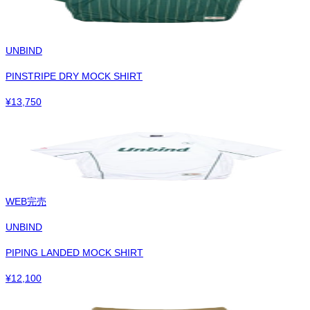
UNBIND
PINSTRIPE DRY MOCK SHIRT
¥
13,750
WEB完売
UNBIND
PIPING LANDED MOCK SHIRT
¥
12,100