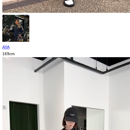
AYA
169
cm