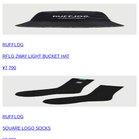
RUFFLOG
RFLG 2WAY LIGHT BUCKET HAT
¥
7,700
RUFFLOG
SQUARE LOGO SOCKS