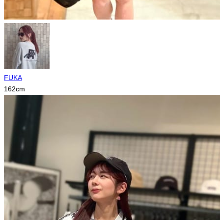
FUKA
162
cm