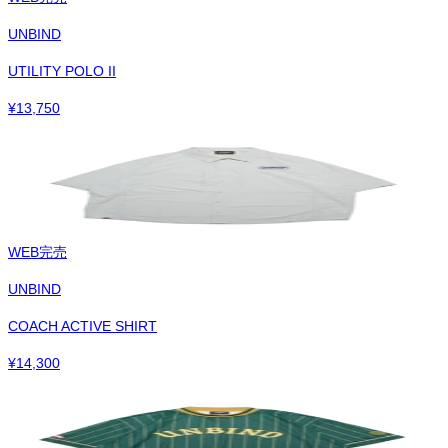
UNBIND
UTILITY POLO II
¥
13,750
WEB完売
UNBIND
COACH ACTIVE SHIRT
¥
14,300