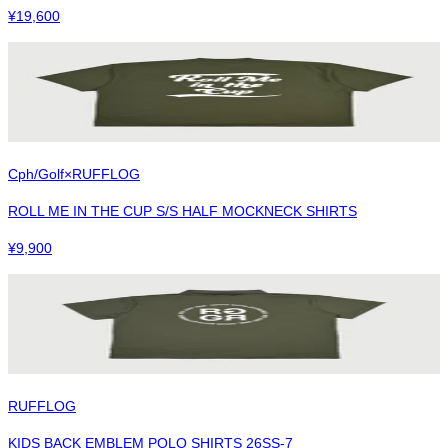
¥
19,600
Cph/Golf×RUFFLOG
ROLL ME IN THE CUP S/S HALF MOCKNECK SHIRTS
¥
9,900
RUFFLOG
KIDS BACK EMBLEM POLO SHIRTS 26SS-7