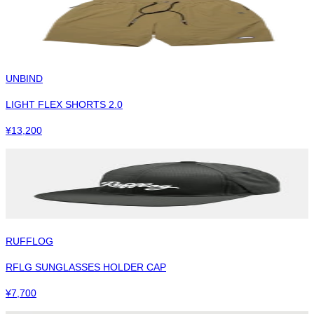
UNBIND
LIGHT FLEX SHORTS 2.0
¥
13,200
RUFFLOG
RFLG SUNGLASSES HOLDER CAP
¥
7,700