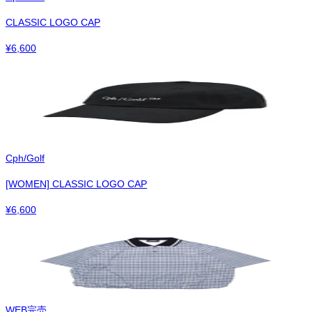
CLASSIC LOGO CAP
¥
6,600
Cph/Golf
[WOMEN] CLASSIC LOGO CAP
¥
6,600
WEB完売