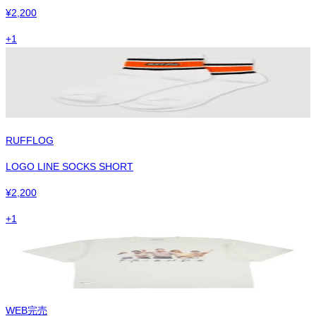
¥
2,200
+
1
RUFFLOG
LOGO LINE SOCKS SHORT
¥
2,200
+
1
WEB完売