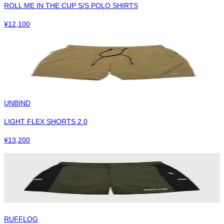
ROLL ME IN THE CUP S/S POLO SHIRTS
¥
12,100
UNBIND
LIGHT FLEX SHORTS 2.0
¥
13,200
RUFFLOG