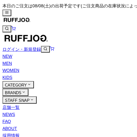
本日のご注文は08/08(土)の出荷予定です
(ご注文商品の在庫状況によ
ログイン・新規登録
NEW
MEN
WOMEN
KIDS
CATEGORY
BRANDS
STAFF SNAP
店舗一覧
NEWS
FAQ
ABOUT
採用情報