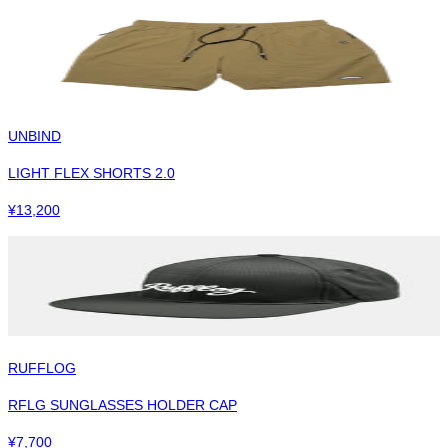
UNBIND
LIGHT FLEX SHORTS 2.0
¥
13,200
RUFFLOG
RFLG SUNGLASSES HOLDER CAP
¥
7,700