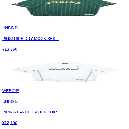
UNBIND
PINSTRIPE DRY MOCK SHIRT
¥
13,750
WEB完売
UNBIND
PIPING LANDED MOCK SHIRT
¥
12,100