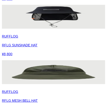
RUFFLOG
RFLG SUNSHADE HAT
¥
8,800
RUFFLOG
RFLG MESH BELL HAT