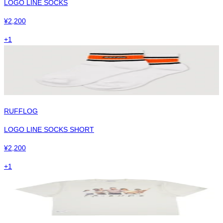
LOGO LINE SOCKS
¥
2,200
+
1
RUFFLOG
LOGO LINE SOCKS SHORT
¥
2,200
+
1