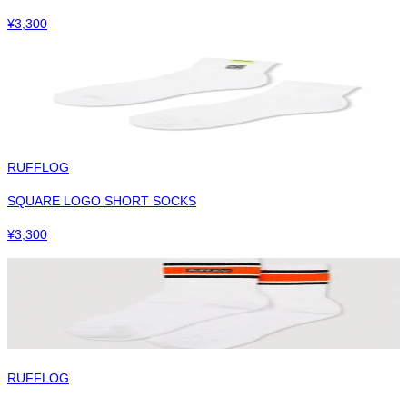
¥
3,300
RUFFLOG
SQUARE LOGO SHORT SOCKS
¥
3,300
RUFFLOG