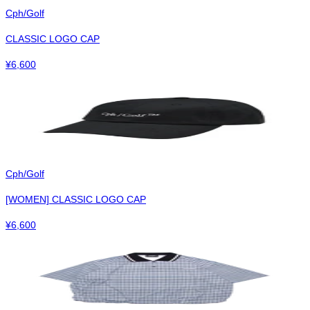
Cph/Golf
CLASSIC LOGO CAP
¥
6,600
Cph/Golf
[WOMEN] CLASSIC LOGO CAP
¥
6,600