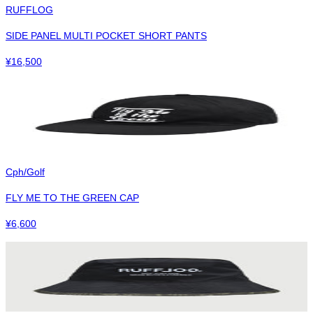
RUFFLOG
SIDE PANEL MULTI POCKET SHORT PANTS
¥
16,500
Cph/Golf
FLY ME TO THE GREEN CAP
¥
6,600