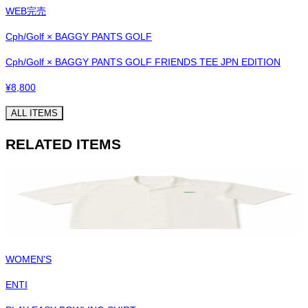
WEB完売
Cph/Golf × BAGGY PANTS GOLF
Cph/Golf × BAGGY PANTS GOLF FRIENDS TEE JPN EDITION
¥
8,800
ALL ITEMS
RELATED ITEMS
WOMEN'S
ENTI