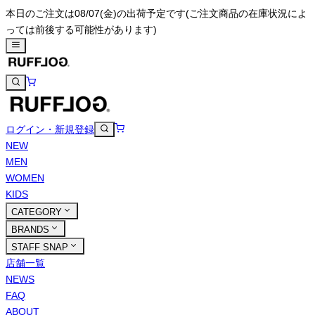
本日のご注文は08/07(金)の出荷予定です
(ご注文商品の在庫状況によ
っては前後する可能性があります)
ログイン・新規登録
NEW
MEN
WOMEN
KIDS
CATEGORY
BRANDS
STAFF SNAP
店舗一覧
NEWS
FAQ
ABOUT