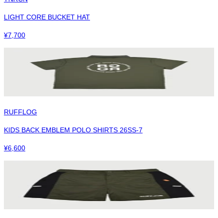
LIGHT CORE BUCKET HAT
¥
7,700
RUFFLOG
KIDS BACK EMBLEM POLO SHIRTS 26SS-7
¥
6,600