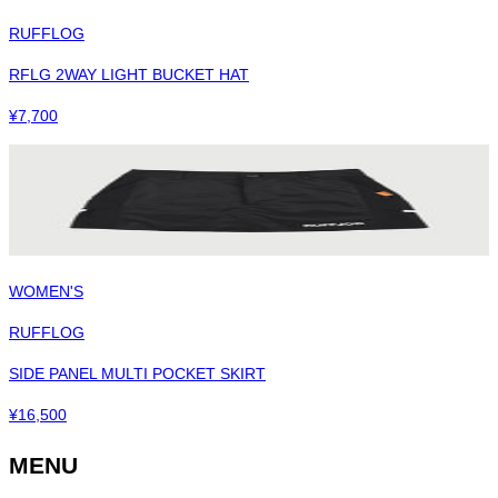
RUFFLOG
RFLG 2WAY LIGHT BUCKET HAT
¥
7,700
WOMEN'S
RUFFLOG
SIDE PANEL MULTI POCKET SKIRT
¥
16,500
MENU