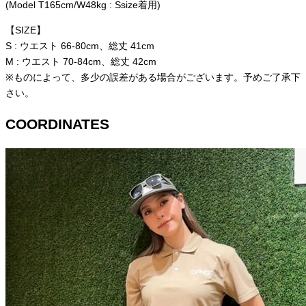
(Model T165cm/W48kg : Ssize着用)
【SIZE】
S : ウエスト 66-80cm、総丈 41cm
M : ウエスト 70-84cm、総丈 42cm
※ものによって、多少の誤差がある場合がございます。予めご了承下
さい。
COORDINATES