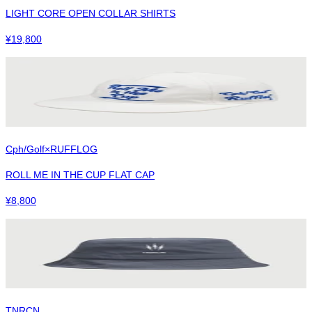
LIGHT CORE OPEN COLLAR SHIRTS
¥
19,800
Cph/Golf×RUFFLOG
ROLL ME IN THE CUP FLAT CAP
¥
8,800
TNRCN