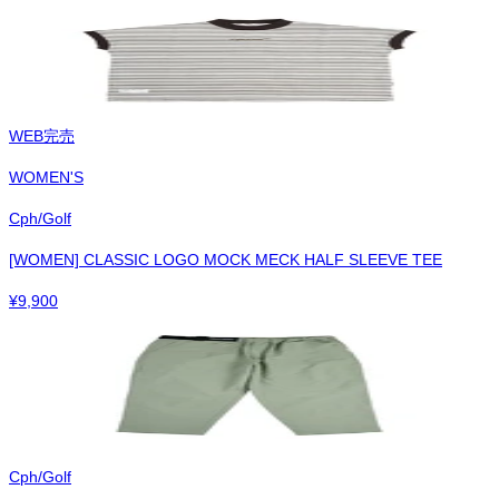
WEB完売
WOMEN'S
Cph/Golf
[WOMEN] CLASSIC LOGO MOCK MECK HALF SLEEVE TEE
¥
9,900
Cph/Golf