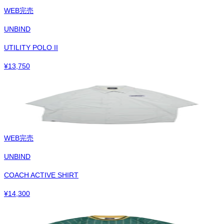
WEB完売
UNBIND
UTILITY POLO II
¥
13,750
WEB完売
UNBIND
COACH ACTIVE SHIRT
¥
14,300