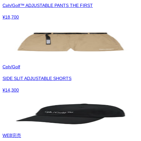
Cph/Golf™︎ ADJUSTABLE PANTS THE FIRST
¥
18,700
Cph/Golf
SIDE SLIT ADJUSTABLE SHORTS
¥
14,300
WEB完売