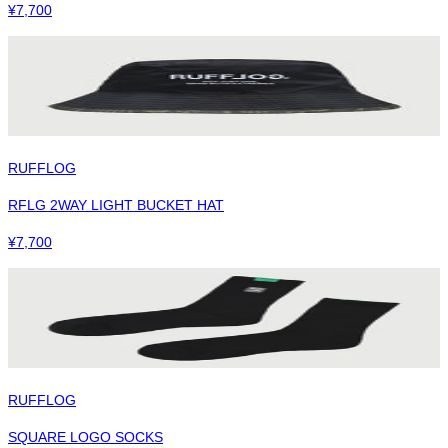
¥
7,700
RUFFLOG
RFLG 2WAY LIGHT BUCKET HAT
¥
7,700
RUFFLOG
SQUARE LOGO SOCKS