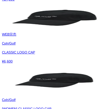
WEB完売
Cph/Golf
CLASSIC LOGO CAP
¥
6,600
Cph/Golf
[WOMEN] CLASSIC LOGO CAP