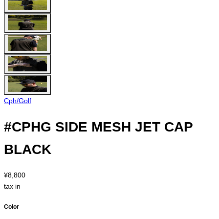
Cph/Golf
#CPHG SIDE MESH JET CAP
BLACK
¥8,800
tax in
Color