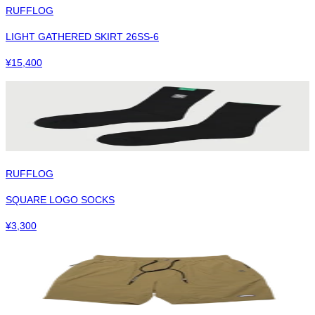
RUFFLOG
LIGHT GATHERED SKIRT 26SS-6
¥
15,400
RUFFLOG
SQUARE LOGO SOCKS
¥
3,300