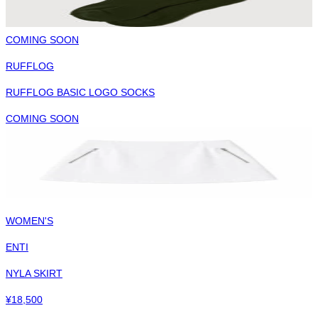
COMING SOON
RUFFLOG
RUFFLOG BASIC LOGO SOCKS
COMING SOON
WOMEN'S
ENTI
NYLA SKIRT
¥
18,500