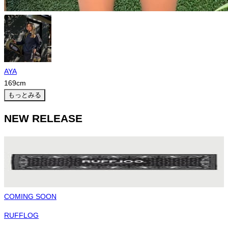
AYA
169
cm
もっとみる
NEW RELEASE
COMING SOON
RUFFLOG