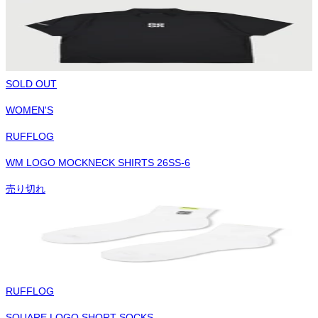
SOLD OUT
WOMEN'S
RUFFLOG
WM LOGO MOCKNECK SHIRTS 26SS-6
売り切れ
RUFFLOG
SQUARE LOGO SHORT SOCKS