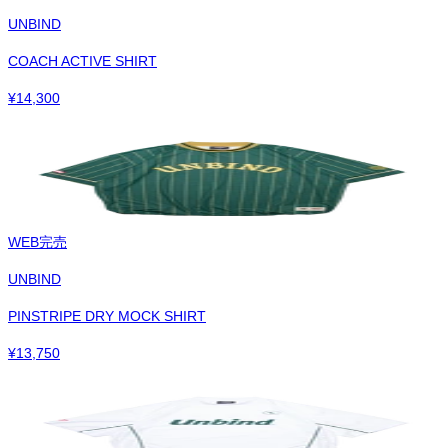
UNBIND
COACH ACTIVE SHIRT
¥
14,300
WEB完売
UNBIND
PINSTRIPE DRY MOCK SHIRT
¥
13,750