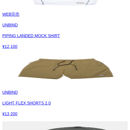
WEB完売
UNBIND
PIPING LANDED MOCK SHIRT
¥
12,100
UNBIND
LIGHT FLEX SHORTS 2.0
¥
13,200