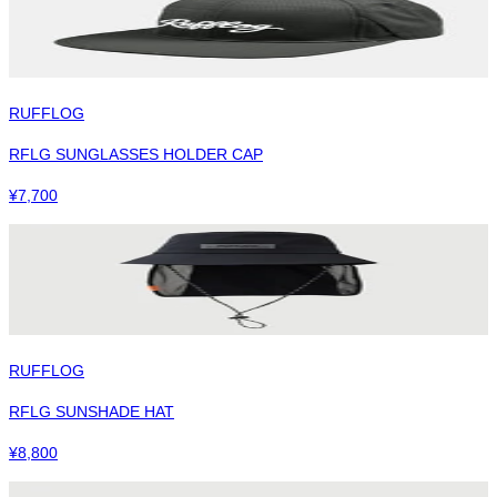
RUFFLOG
RFLG SUNGLASSES HOLDER CAP
¥
7,700
RUFFLOG
RFLG SUNSHADE HAT
¥
8,800