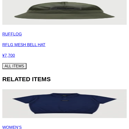
RUFFLOG
RFLG MESH BELL HAT
¥
7,700
ALL ITEMS
RELATED ITEMS
WOMEN'S