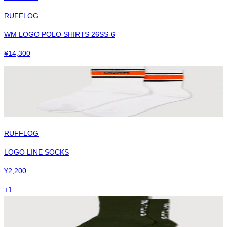
RUFFLOG
WM LOGO POLO SHIRTS 26SS-6
¥
14,300
RUFFLOG
LOGO LINE SOCKS
¥
2,200
+
1