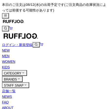
本日のご注文は08/12(水)の出荷予定です
(ご注文商品の在庫状況によ
っては前後する可能性があります)
ログイン・新規登録
NEW
MEN
WOMEN
KIDS
CATEGORY
BRANDS
STAFF SNAP
店舗一覧
NEWS
FAQ
ABOUT