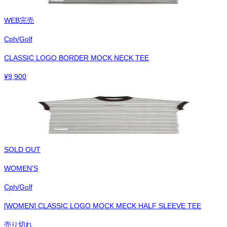
WEB完売
Cph/Golf
CLASSIC LOGO BORDER MOCK NECK TEE
¥
9,900
SOLD OUT
WOMEN'S
Cph/Golf
[WOMEN] CLASSIC LOGO MOCK MECK HALF SLEEVE TEE
売り切れ