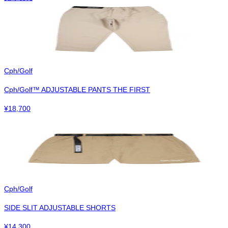
Cph/Golf
Cph/Golf™︎ ADJUSTABLE PANTS THE FIRST
¥
18,700
Cph/Golf
SIDE SLIT ADJUSTABLE SHORTS
¥
14,300