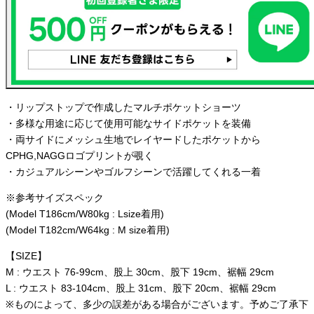
・リップストップで作成したマルチポケットショーツ
・多様な用途に応じて使用可能なサイドポケットを装備
・両サイドにメッシュ生地でレイヤードしたポケットから
CPHG,NAGGロゴプリントが覗く
・カジュアルシーンやゴルフシーンで活躍してくれる一着
※参考サイズスペック
(Model T186cm/W80kg : Lsize着用)
(Model T182cm/W64kg : M size着用)
【SIZE】
M : ウエスト 76-99cm、股上 30cm、股下 19cm、裾幅 29cm
L : ウエスト 83-104cm、股上 31cm、股下 20cm、裾幅 29cm
※ものによって、多少の誤差がある場合がございます。予めご了承下