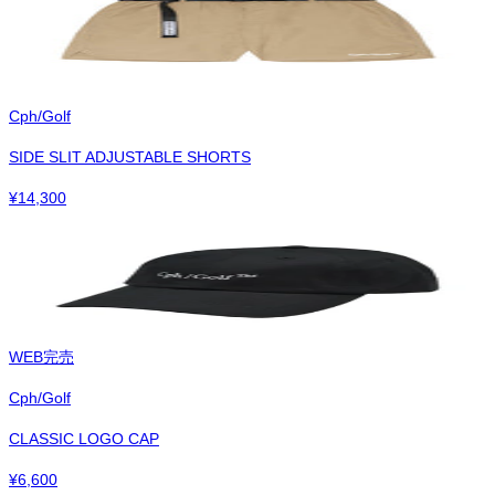
Cph/Golf
SIDE SLIT ADJUSTABLE SHORTS
¥
14,300
WEB完売
Cph/Golf
CLASSIC LOGO CAP
¥
6,600