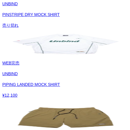
UNBIND
PINSTRIPE DRY MOCK SHIRT
売り切れ
WEB完売
UNBIND
PIPING LANDED MOCK SHIRT
¥
12,100