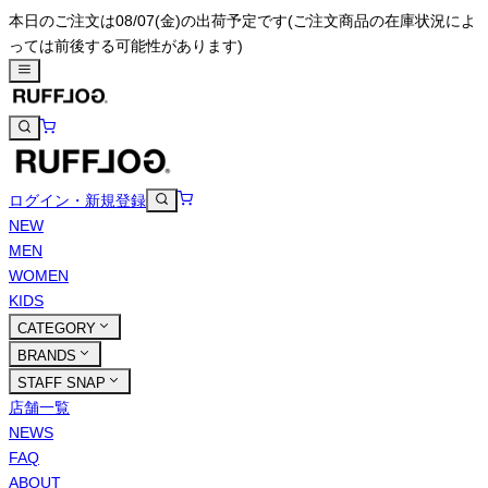
本日のご注文は08/07(金)の出荷予定です
(ご注文商品の在庫状況によ
っては前後する可能性があります)
ログイン・新規登録
NEW
MEN
WOMEN
KIDS
CATEGORY
BRANDS
STAFF SNAP
店舗一覧
NEWS
FAQ
ABOUT