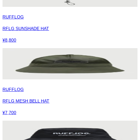
RUFFLOG
RFLG SUNSHADE HAT
¥
8,800
RUFFLOG
RFLG MESH BELL HAT
¥
7,700