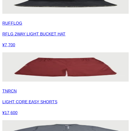
RUFFLOG
RFLG 2WAY LIGHT BUCKET HAT
¥
7,700
TNRCN
LIGHT CORE EASY SHORTS
¥
17,600