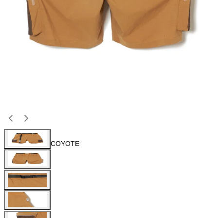
COYOTE