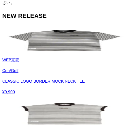
さい。
NEW RELEASE
WEB完売
Cph/Golf
CLASSIC LOGO BORDER MOCK NECK TEE
¥
9,900