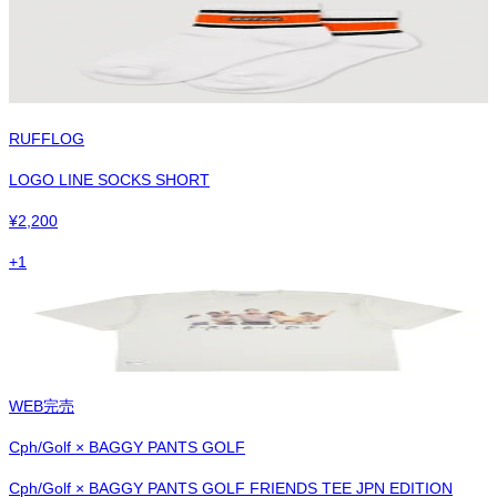
RUFFLOG
LOGO LINE SOCKS SHORT
¥
2,200
+
1
WEB完売
Cph/Golf × BAGGY PANTS GOLF
Cph/Golf × BAGGY PANTS GOLF FRIENDS TEE JPN EDITION