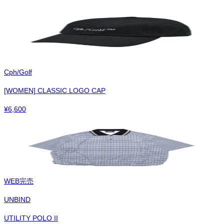
Cph/Golf
[WOMEN] CLASSIC LOGO CAP
¥
6,600
WEB完売
UNBIND
UTILITY POLO II