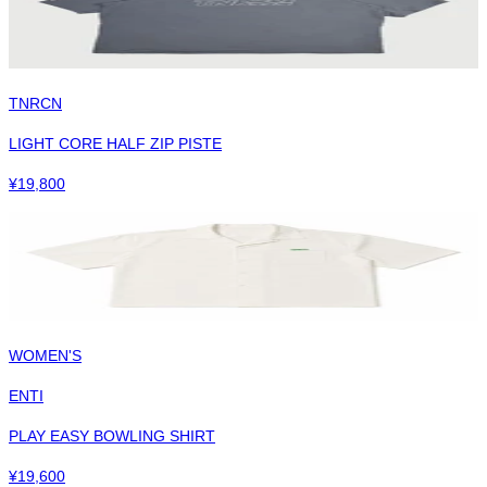
TNRCN
LIGHT CORE HALF ZIP PISTE
¥
19,800
WOMEN'S
ENTI
PLAY EASY BOWLING SHIRT
¥
19,600