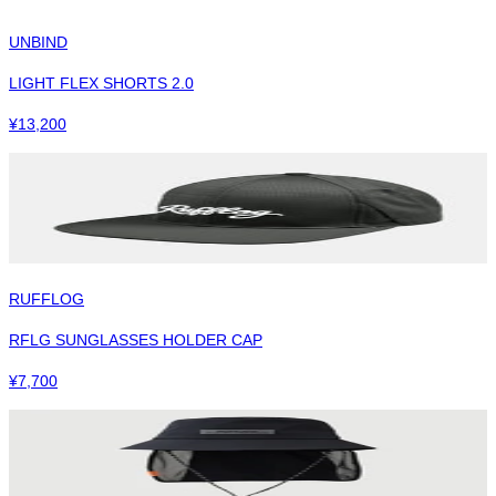
UNBIND
LIGHT FLEX SHORTS 2.0
¥
13,200
RUFFLOG
RFLG SUNGLASSES HOLDER CAP
¥
7,700