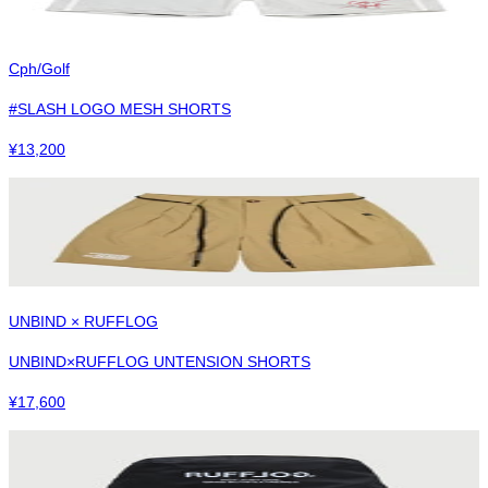
Cph/Golf
#SLASH LOGO MESH SHORTS
¥
13,200
UNBIND × RUFFLOG
UNBIND×RUFFLOG UNTENSION SHORTS
¥
17,600