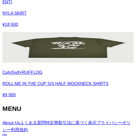
ENTI
NYLA SKIRT
¥
18,500
Cph/Golf×RUFFLOG
ROLL ME IN THE CUP S/S HALF MOCKNECK SHIRTS
¥
9,900
MENU
About Us
よくある質問
特定商取引法に基づく表示
プライバシーポリ
シー
利用規約