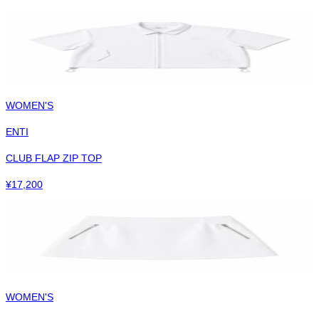
WOMEN'S
ENTI
CLUB FLAP ZIP TOP
¥
17,200
WOMEN'S