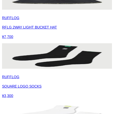
RUFFLOG
RFLG 2WAY LIGHT BUCKET HAT
¥
7,700
RUFFLOG
SQUARE LOGO SOCKS
¥
3,300