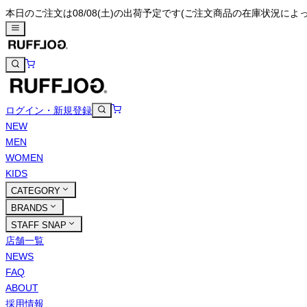
本日のご注文は08/08(土)の出荷予定です
(ご注文商品の在庫状況によ
ログイン・新規登録
NEW
MEN
WOMEN
KIDS
CATEGORY
BRANDS
STAFF SNAP
店舗一覧
NEWS
FAQ
ABOUT
採用情報