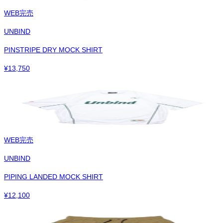
WEB完売
UNBIND
PINSTRIPE DRY MOCK SHIRT
¥
13,750
WEB完売
UNBIND
PIPING LANDED MOCK SHIRT
¥
12,100