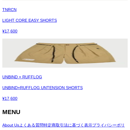
TNRCN
LIGHT CORE EASY SHORTS
¥
17,600
UNBIND × RUFFLOG
UNBIND×RUFFLOG UNTENSION SHORTS
¥
17,600
MENU
About Us
よくある質問
特定商取引法に基づく表示
プライバシーポリ