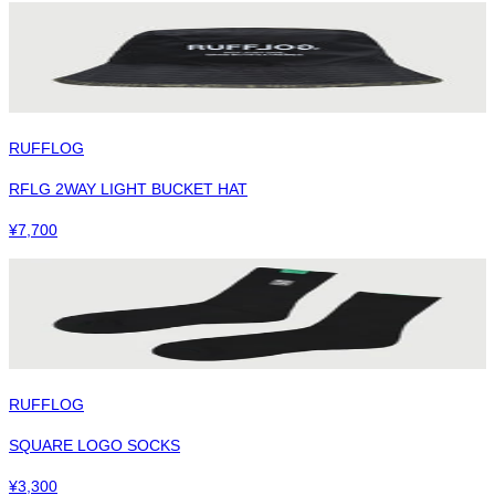
RUFFLOG
RFLG 2WAY LIGHT BUCKET HAT
¥
7,700
RUFFLOG
SQUARE LOGO SOCKS
¥
3,300