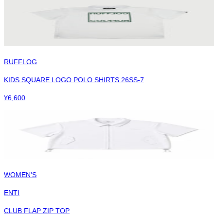
RUFFLOG
KIDS SQUARE LOGO POLO SHIRTS 26SS-7
¥
6,600
WOMEN'S
ENTI
CLUB FLAP ZIP TOP