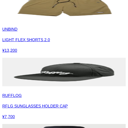
UNBIND
LIGHT FLEX SHORTS 2.0
¥
13,200
RUFFLOG
RFLG SUNGLASSES HOLDER CAP
¥
7,700