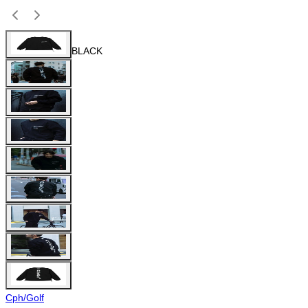
BLACK
Cph/Golf