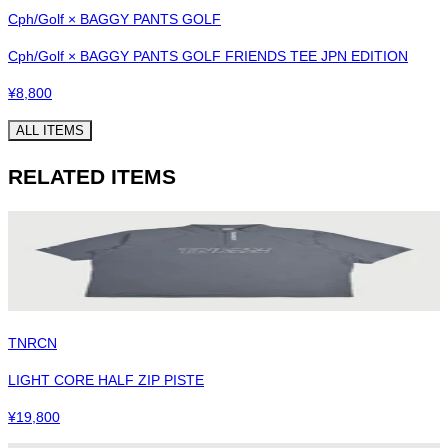
Cph/Golf × BAGGY PANTS GOLF
Cph/Golf × BAGGY PANTS GOLF FRIENDS TEE JPN EDITION
¥
8,800
ALL ITEMS
RELATED ITEMS
TNRCN
LIGHT CORE HALF ZIP PISTE
¥
19,800