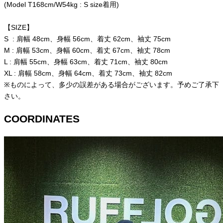
(Model T168cm/W54kg : S size着用)
【SIZE】
S : 肩幅 48cm、身幅 56cm、着丈 62cm、袖丈 75cm
M : 肩幅 53cm、身幅 60cm、着丈 67cm、袖丈 78cm
L : 肩幅 55cm、身幅 63cm、着丈 71cm、袖丈 80cm
XL : 肩幅 58cm、身幅 64cm、着丈 73cm、袖丈 82cm
※ものによって、多少の誤差がある場合がございます。予めご了承下
さい。
COORDINATES