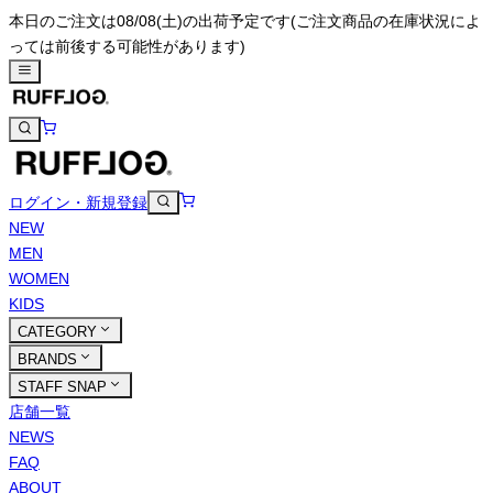
本日のご注文は08/08(土)の出荷予定です
(ご注文商品の在庫状況によ
っては前後する可能性があります)
ログイン・新規登録
NEW
MEN
WOMEN
KIDS
CATEGORY
BRANDS
STAFF SNAP
店舗一覧
NEWS
FAQ
ABOUT