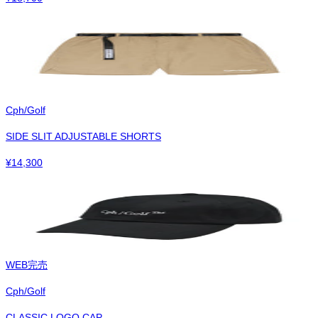
Cph/Golf
SIDE SLIT ADJUSTABLE SHORTS
¥
14,300
WEB完売
Cph/Golf
CLASSIC LOGO CAP