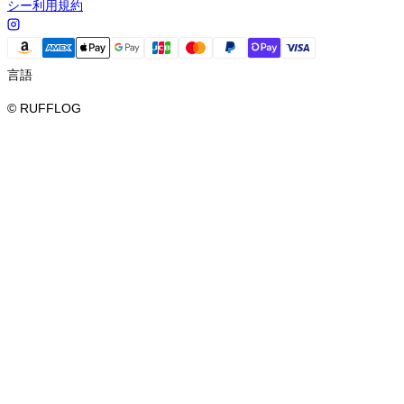
シー
利用規約
言語
© RUFFLOG