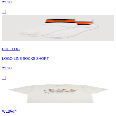
¥
2,200
+
1
RUFFLOG
LOGO LINE SOCKS SHORT
¥
2,200
+
1
WEB完売