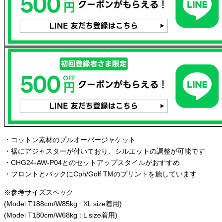
・コットン素材のプルオーバージャケット
・裾にアジャスターが付いており、シルエットの調整が可能です
・CHG24-AW-P04とのセットアップスタイルがおすすめ
・フロントとバックにCph/Golf TMのプリントを施しています
※参考サイズスペック
(Model T188cm/W85kg : XL size着用)
(Model T180cm/W68kg : L size着用)