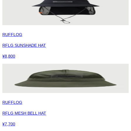
RUFFLOG
RFLG SUNSHADE HAT
¥
8,800
RUFFLOG
RFLG MESH BELL HAT
¥
7,700