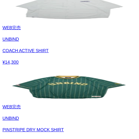
WEB完売
UNBIND
COACH ACTIVE SHIRT
¥
14,300
WEB完売
UNBIND
PINSTRIPE DRY MOCK SHIRT