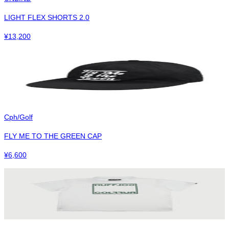
LIGHT FLEX SHORTS 2.0
¥
13,200
Cph/Golf
FLY ME TO THE GREEN CAP
¥
6,600