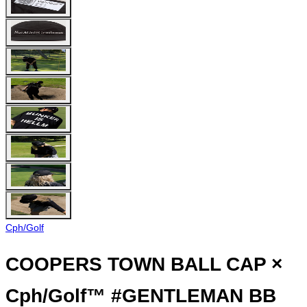
Cph/Golf
COOPERS TOWN BALL CAP ×
Cph/Golf™ #GENTLEMAN BB