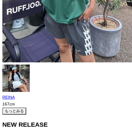
REINA
167
cm
もっとみる
NEW RELEASE