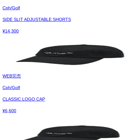
Cph/Golf
SIDE SLIT ADJUSTABLE SHORTS
¥
14,300
WEB完売
Cph/Golf
CLASSIC LOGO CAP
¥
6,600