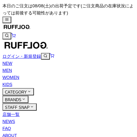
本日のご注文は08/08(土)の出荷予定です
(ご注文商品の在庫状況によ
っては前後する可能性があります)
ログイン・新規登録
NEW
MEN
WOMEN
KIDS
CATEGORY
BRANDS
STAFF SNAP
店舗一覧
NEWS
FAQ
ABOUT