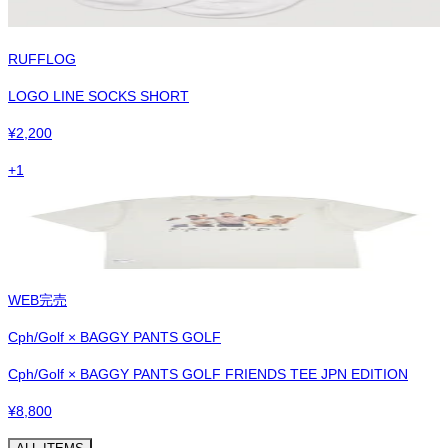
RUFFLOG
LOGO LINE SOCKS SHORT
¥
2,200
+
1
WEB完売
Cph/Golf × BAGGY PANTS GOLF
Cph/Golf × BAGGY PANTS GOLF FRIENDS TEE JPN EDITION
¥
8,800