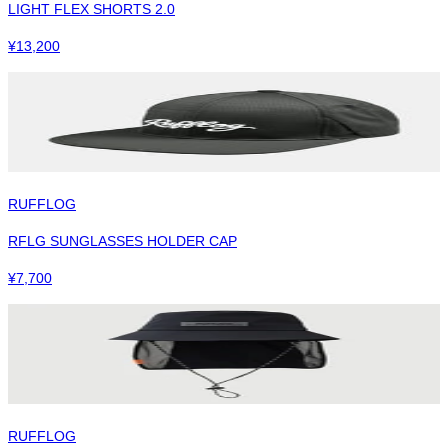
LIGHT FLEX SHORTS 2.0
¥
13,200
RUFFLOG
RFLG SUNGLASSES HOLDER CAP
¥
7,700
RUFFLOG