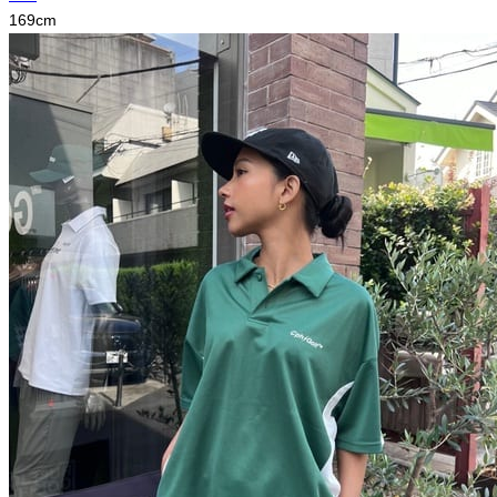
169
cm