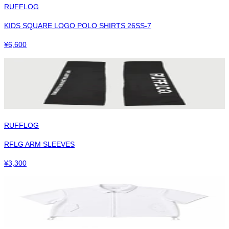
RUFFLOG
KIDS SQUARE LOGO POLO SHIRTS 26SS-7
¥
6,600
RUFFLOG
RFLG ARM SLEEVES
¥
3,300