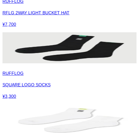
RUFFLOG
RFLG 2WAY LIGHT BUCKET HAT
¥
7,700
RUFFLOG
SQUARE LOGO SOCKS
¥
3,300