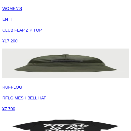
WOMEN'S
ENTI
CLUB FLAP ZIP TOP
¥
17,200
RUFFLOG
RFLG MESH BELL HAT
¥
7,700