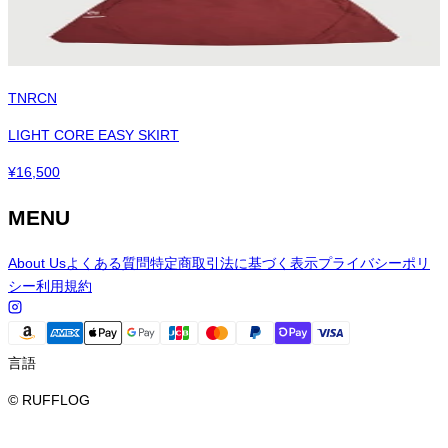
TNRCN
LIGHT CORE EASY SKIRT
¥
16,500
MENU
About Us
よくある質問
特定商取引法に基づく表示
プライバシーポリ
シー
利用規約
言語
© RUFFLOG