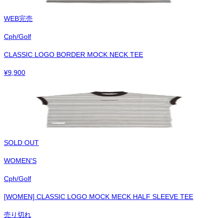
WEB完売
Cph/Golf
CLASSIC LOGO BORDER MOCK NECK TEE
¥
9,900
SOLD OUT
WOMEN'S
Cph/Golf
[WOMEN] CLASSIC LOGO MOCK MECK HALF SLEEVE TEE
売り切れ