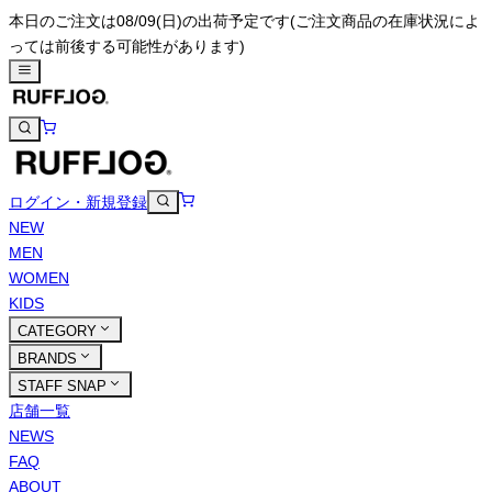
本日のご注文は08/09(日)の出荷予定です
(ご注文商品の在庫状況によ
っては前後する可能性があります)
ログイン・新規登録
NEW
MEN
WOMEN
KIDS
CATEGORY
BRANDS
STAFF SNAP
店舗一覧
NEWS
FAQ
ABOUT