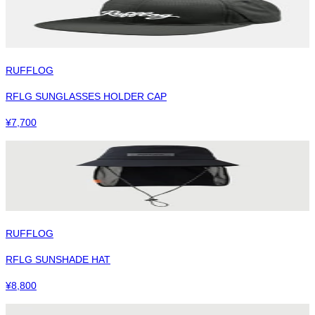
RUFFLOG
RFLG SUNGLASSES HOLDER CAP
¥
7,700
RUFFLOG
RFLG SUNSHADE HAT
¥
8,800