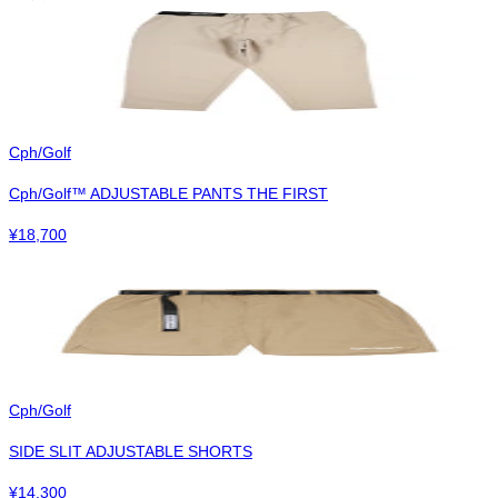
Cph/Golf
Cph/Golf™︎ ADJUSTABLE PANTS THE FIRST
¥
18,700
Cph/Golf
SIDE SLIT ADJUSTABLE SHORTS
¥
14,300