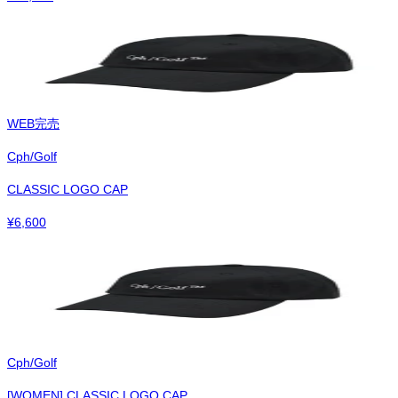
WEB完売
Cph/Golf
CLASSIC LOGO CAP
¥
6,600
Cph/Golf
[WOMEN] CLASSIC LOGO CAP