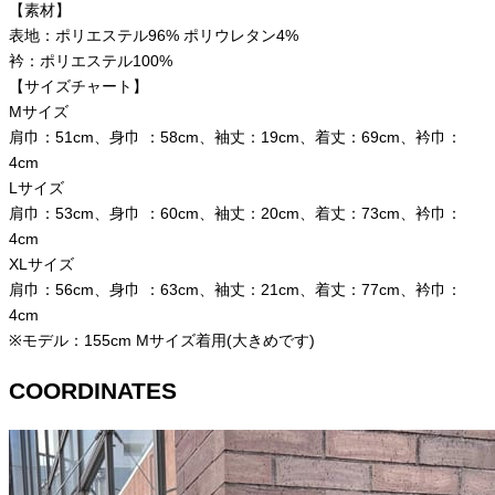
【素材】
表地：ポリエステル96% ポリウレタン4%
衿：ポリエステル100%
【サイズチャート】
Mサイズ
肩巾：51cm、身巾 ：58cm、袖丈：19cm、着丈：69cm、衿巾：
4cm
Lサイズ
肩巾：53cm、身巾 ：60cm、袖丈：20cm、着丈：73cm、衿巾：
4cm
XLサイズ
肩巾：56cm、身巾 ：63cm、袖丈：21cm、着丈：77cm、衿巾：
4cm
※モデル：155cm Mサイズ着用(大きめです)
COORDINATES