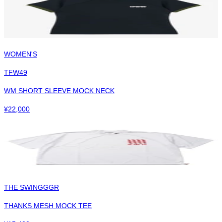
WOMEN'S
TFW49
WM SHORT SLEEVE MOCK NECK
¥
22,000
THE SWINGGGR
THANKS MESH MOCK TEE