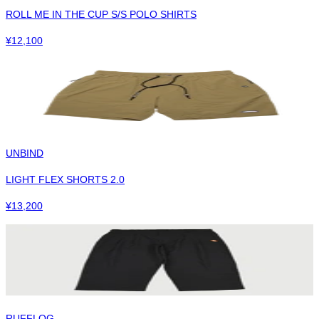
ROLL ME IN THE CUP S/S POLO SHIRTS
¥
12,100
UNBIND
LIGHT FLEX SHORTS 2.0
¥
13,200
RUFFLOG