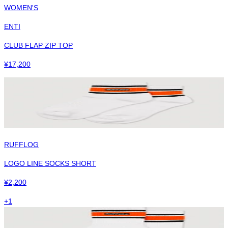
WOMEN'S
ENTI
CLUB FLAP ZIP TOP
¥
17,200
RUFFLOG
LOGO LINE SOCKS SHORT
¥
2,200
+
1