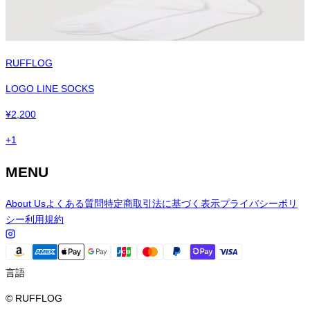
RUFFLOG
LOGO LINE SOCKS
¥
2,200
+
1
MENU
About Us
よくある質問
特定商取引法に基づく表示
プライバシーポリ
シー
利用規約
言語
© RUFFLOG