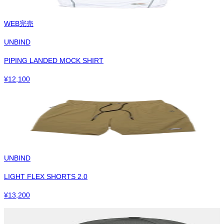
WEB完売
UNBIND
PIPING LANDED MOCK SHIRT
¥
12,100
UNBIND
LIGHT FLEX SHORTS 2.0
¥
13,200