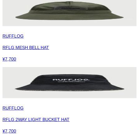
RUFFLOG
RFLG MESH BELL HAT
¥
7,700
RUFFLOG
RFLG 2WAY LIGHT BUCKET HAT
¥
7,700