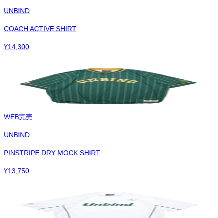
UNBIND
COACH ACTIVE SHIRT
¥
14,300
WEB完売
UNBIND
PINSTRIPE DRY MOCK SHIRT
¥
13,750