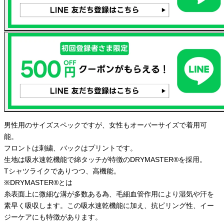
男性用のサイズスペックですが、女性もオーバーサイズで着用可
能。
フロントは刺繍、バックはプリントです。
生地は吸水速乾機能で綿タッチが特徴のDRYMASTER®を採用。
Tシャツライクでありつつ、高機能。
※DRYMASTER®とは
糸表面上に微細な溝が多数ある為、毛細血管作用により湿気や汗を
素早く吸収します。この吸水速乾機能に加え、抗ピリング性、イー
ジーケアにも特徴があります。