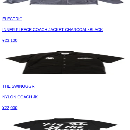
ELECTRIC
INNER FLEECE COACH JACKET CHARCOAL×BLACK
¥
23,100
THE SWINGGGR
NYLON COACH JK
¥
22,000