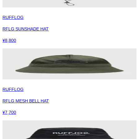
RUFFLOG
RFLG SUNSHADE HAT
¥
8,800
RUFFLOG
RFLG MESH BELL HAT
¥
7,700