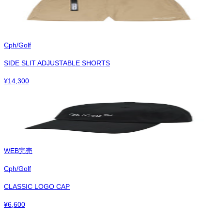
Cph/Golf
SIDE SLIT ADJUSTABLE SHORTS
¥
14,300
WEB完売
Cph/Golf
CLASSIC LOGO CAP
¥
6,600