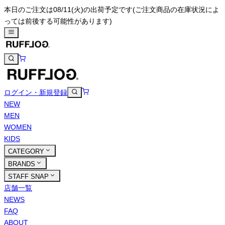
本日のご注文は08/11(火)の出荷予定です
(ご注文商品の在庫状況によ
っては前後する可能性があります)
ログイン・新規登録
NEW
MEN
WOMEN
KIDS
CATEGORY
BRANDS
STAFF SNAP
店舗一覧
NEWS
FAQ
ABOUT