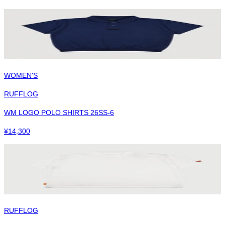
WOMEN'S
RUFFLOG
WM LOGO POLO SHIRTS 26SS-6
¥
14,300
RUFFLOG