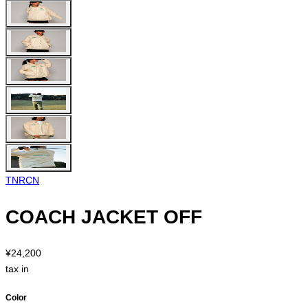
TNRCN
COACH JACKET OFF
¥24,200
tax in
Color