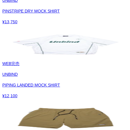
UNBIND
PINSTRIPE DRY MOCK SHIRT
¥
13,750
WEB完売
UNBIND
PIPING LANDED MOCK SHIRT
¥
12,100