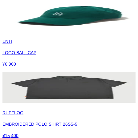
ENTI
LOGO BALL CAP
¥
6,900
RUFFLOG
EMBROIDERED POLO SHIRT 26SS-5
¥
15,400