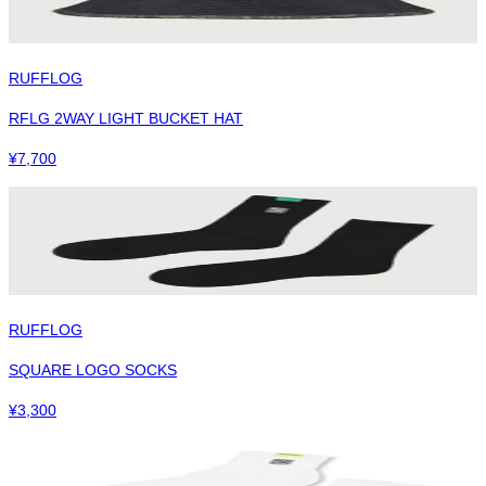
RUFFLOG
RFLG 2WAY LIGHT BUCKET HAT
¥
7,700
RUFFLOG
SQUARE LOGO SOCKS
¥
3,300