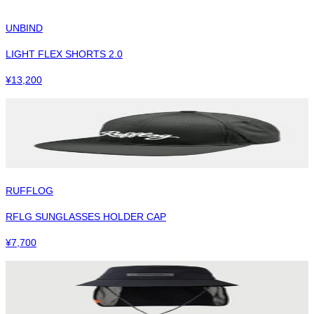
UNBIND
LIGHT FLEX SHORTS 2.0
¥
13,200
RUFFLOG
RFLG SUNGLASSES HOLDER CAP
¥
7,700