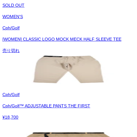
SOLD OUT
WOMEN'S
Cph/Golf
[WOMEN] CLASSIC LOGO MOCK MECK HALF SLEEVE TEE
売り切れ
Cph/Golf
Cph/Golf™︎ ADJUSTABLE PANTS THE FIRST
¥
18,700