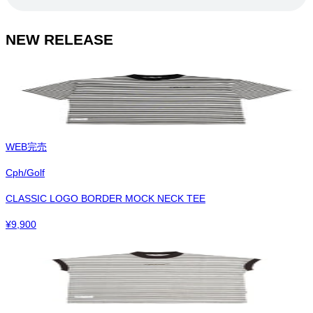
NEW RELEASE
WEB完売
Cph/Golf
CLASSIC LOGO BORDER MOCK NECK TEE
¥
9,900