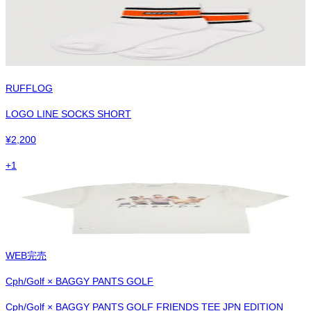
RUFFLOG
LOGO LINE SOCKS SHORT
¥
2,200
+
1
WEB完売
Cph/Golf × BAGGY PANTS GOLF
Cph/Golf × BAGGY PANTS GOLF FRIENDS TEE JPN EDITION