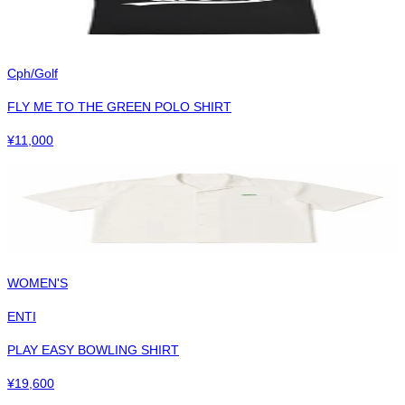
Cph/Golf
FLY ME TO THE GREEN POLO SHIRT
¥
11,000
WOMEN'S
ENTI
PLAY EASY BOWLING SHIRT
¥
19,600