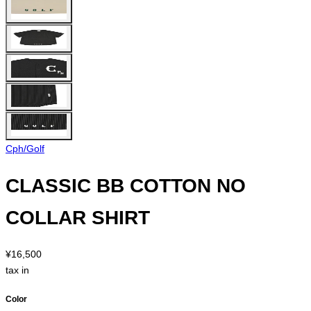
Cph/Golf
CLASSIC BB COTTON NO
COLLAR SHIRT
¥16,500
tax in
Color