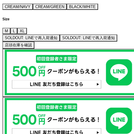
CREAM/NAVY
CREAM/GREEN
BLACK/WHITE
Size
M
L
XL
SOLDOUT: LINEで再入荷通知
SOLDOUT: LINEで再入荷通知
店頭在庫を確認