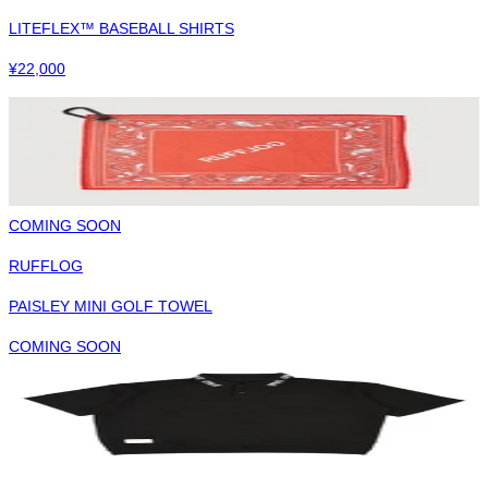
LITEFLEX™ BASEBALL SHIRTS
¥
22,000
COMING SOON
RUFFLOG
PAISLEY MINI GOLF TOWEL
COMING SOON