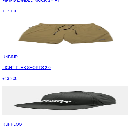
PIPING LANDED MOCK SHIRT
¥
12,100
UNBIND
LIGHT FLEX SHORTS 2.0
¥
13,200
RUFFLOG