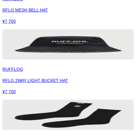
RFLG MESH BELL HAT
¥
7,700
RUFFLOG
RFLG 2WAY LIGHT BUCKET HAT
¥
7,700