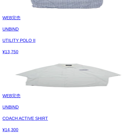
WEB完売
UNBIND
UTILITY POLO II
¥
13,750
WEB完売
UNBIND
COACH ACTIVE SHIRT
¥
14,300