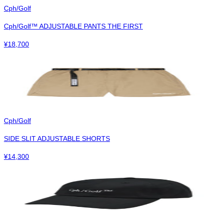
Cph/Golf
Cph/Golf™︎ ADJUSTABLE PANTS THE FIRST
¥
18,700
Cph/Golf
SIDE SLIT ADJUSTABLE SHORTS
¥
14,300