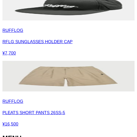
RUFFLOG
RFLG SUNGLASSES HOLDER CAP
¥
7,700
RUFFLOG
PLEATS SHORT PANTS 26SS-5
¥
16,500