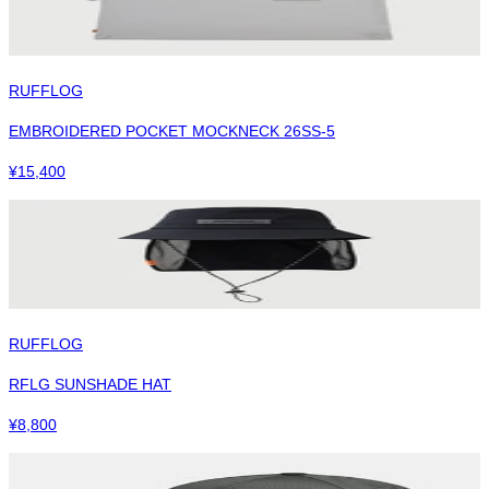
RUFFLOG
EMBROIDERED POCKET MOCKNECK 26SS-5
¥
15,400
RUFFLOG
RFLG SUNSHADE HAT
¥
8,800