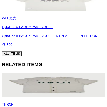
WEB完売
Cph/Golf × BAGGY PANTS GOLF
Cph/Golf × BAGGY PANTS GOLF FRIENDS TEE JPN EDITION
¥
8,800
ALL ITEMS
RELATED ITEMS
TNRCN