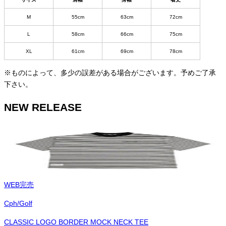
M
55cm
63cm
72cm
L
58cm
66cm
75cm
XL
61cm
69cm
78cm
※ものによって、多少の誤差がある場合がございます。予めご了承
下さい。
NEW RELEASE
WEB完売
Cph/Golf
CLASSIC LOGO BORDER MOCK NECK TEE