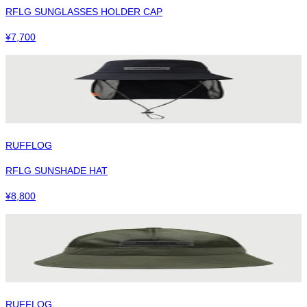
RFLG SUNGLASSES HOLDER CAP
¥
7,700
RUFFLOG
RFLG SUNSHADE HAT
¥
8,800
RUFFLOG