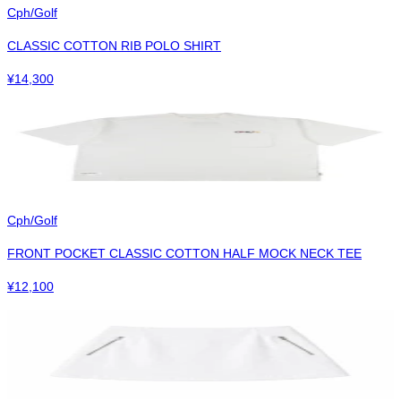
Cph/Golf
CLASSIC COTTON RIB POLO SHIRT
¥
14,300
Cph/Golf
FRONT POCKET CLASSIC COTTON HALF MOCK NECK TEE
¥
12,100