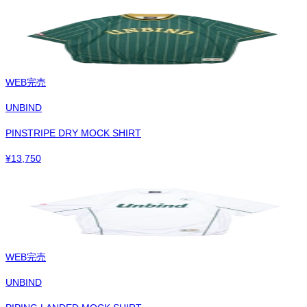
WEB完売
UNBIND
PINSTRIPE DRY MOCK SHIRT
¥
13,750
WEB完売
UNBIND