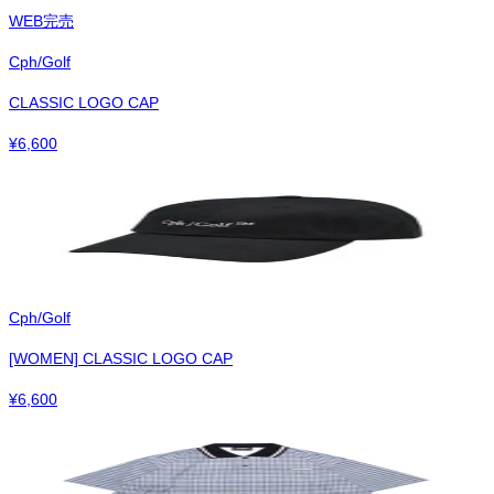
WEB完売
Cph/Golf
CLASSIC LOGO CAP
¥
6,600
Cph/Golf
[WOMEN] CLASSIC LOGO CAP
¥
6,600