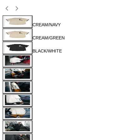
CREAM/NAVY
CREAM/GREEN
BLACK/WHITE