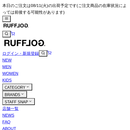
本日のご注文は08/11(火)の出荷予定です
(ご注文商品の在庫状況によ
っては前後する可能性があります)
ログイン・新規登録
NEW
MEN
WOMEN
KIDS
CATEGORY
BRANDS
STAFF SNAP
店舗一覧
NEWS
FAQ
ABOUT