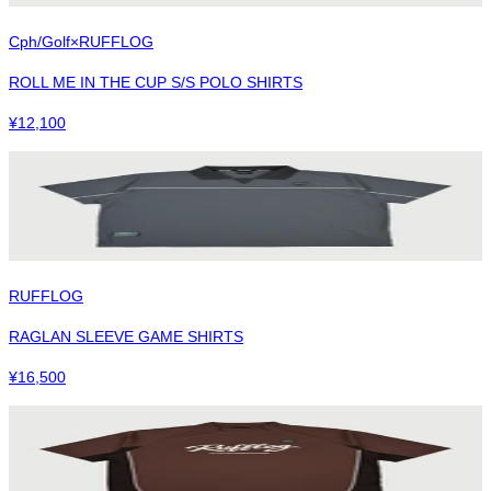
Cph/Golf×RUFFLOG
ROLL ME IN THE CUP S/S POLO SHIRTS
¥
12,100
RUFFLOG
RAGLAN SLEEVE GAME SHIRTS
¥
16,500