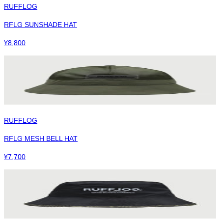
RUFFLOG
RFLG SUNSHADE HAT
¥
8,800
RUFFLOG
RFLG MESH BELL HAT
¥
7,700