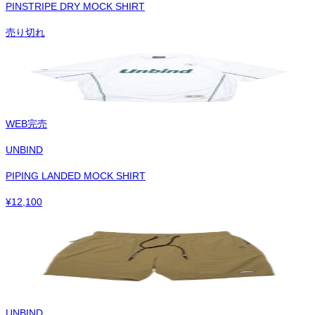
PINSTRIPE DRY MOCK SHIRT
売り切れ
WEB完売
UNBIND
PIPING LANDED MOCK SHIRT
¥
12,100
UNBIND