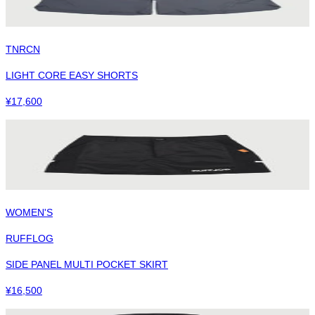
TNRCN
LIGHT CORE EASY SHORTS
¥
17,600
WOMEN'S
RUFFLOG
SIDE PANEL MULTI POCKET SKIRT
¥
16,500