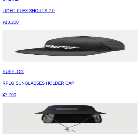
LIGHT FLEX SHORTS 2.0
¥
13,200
RUFFLOG
RFLG SUNGLASSES HOLDER CAP
¥
7,700