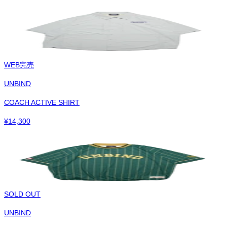
WEB完売
UNBIND
COACH ACTIVE SHIRT
¥
14,300
SOLD OUT
UNBIND