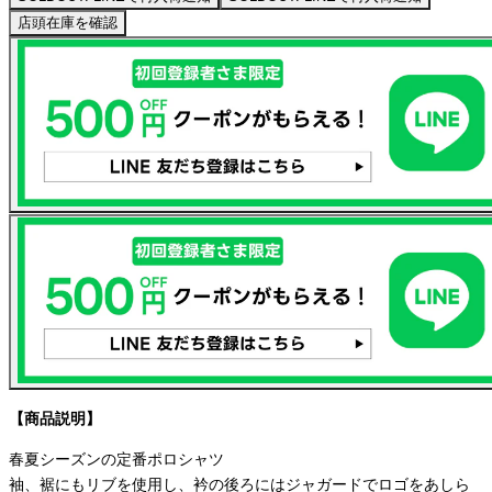
店頭在庫を確認
【商品説明】
春夏シーズンの定番ポロシャツ
袖、裾にもリブを使用し、衿の後ろにはジャガードでロゴをあしら