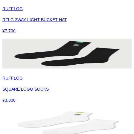
RUFFLOG
RFLG 2WAY LIGHT BUCKET HAT
¥
7,700
RUFFLOG
SQUARE LOGO SOCKS
¥
3,300