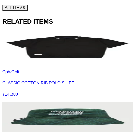
ALL ITEMS
RELATED ITEMS
Cph/Golf
CLASSIC COTTON RIB POLO SHIRT
¥
14,300