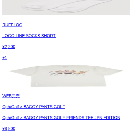
RUFFLOG
LOGO LINE SOCKS SHORT
¥
2,200
+
1
WEB完売
Cph/Golf × BAGGY PANTS GOLF
Cph/Golf × BAGGY PANTS GOLF FRIENDS TEE JPN EDITION
¥
8,800