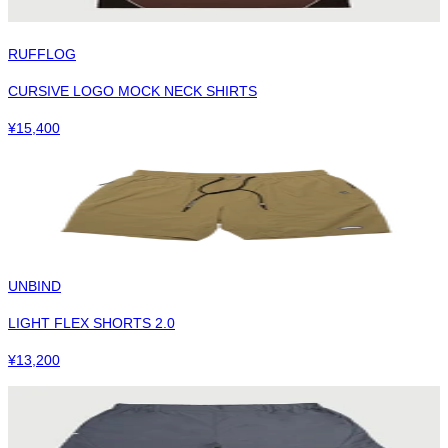
RUFFLOG
CURSIVE LOGO MOCK NECK SHIRTS
¥
15,400
UNBIND
LIGHT FLEX SHORTS 2.0
¥
13,200