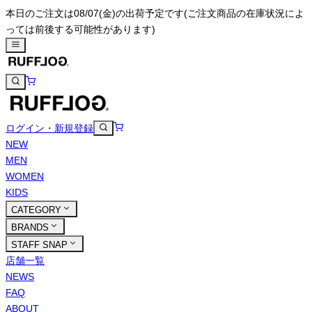
本日のご注文は08/07(金)の出荷予定です
(ご注文商品の在庫状況によ
っては前後する可能性があります)
ログイン・新規登録
NEW
MEN
WOMEN
KIDS
CATEGORY
BRANDS
STAFF SNAP
店舗一覧
NEWS
FAQ
ABOUT