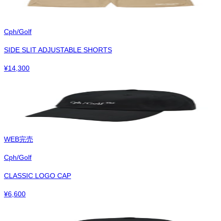
Cph/Golf
SIDE SLIT ADJUSTABLE SHORTS
¥
14,300
WEB完売
Cph/Golf
CLASSIC LOGO CAP
¥
6,600