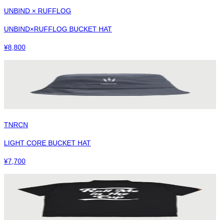
UNBIND × RUFFLOG
UNBIND×RUFFLOG BUCKET HAT
¥
8,800
TNRCN
LIGHT CORE BUCKET HAT
¥
7,700