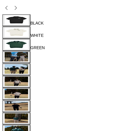
BLACK
WHITE
GREEN