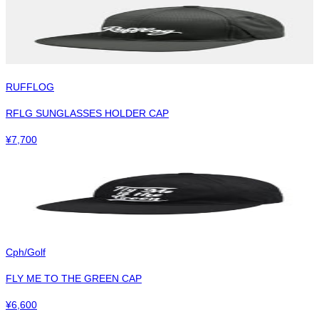
RUFFLOG
RFLG SUNGLASSES HOLDER CAP
¥
7,700
Cph/Golf
FLY ME TO THE GREEN CAP
¥
6,600