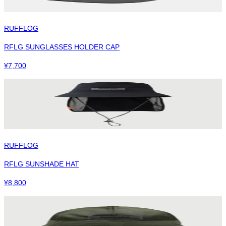
RUFFLOG
RFLG SUNGLASSES HOLDER CAP
¥
7,700
RUFFLOG
RFLG SUNSHADE HAT
¥
8,800