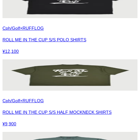
Cph/Golf×RUFFLOG
ROLL ME IN THE CUP S/S POLO SHIRTS
¥
12,100
Cph/Golf×RUFFLOG
ROLL ME IN THE CUP S/S HALF MOCKNECK SHIRTS
¥
9,900