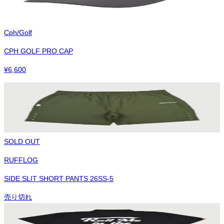
Cph/Golf
CPH GOLF PRO CAP
¥
6,600
SOLD OUT
RUFFLOG
SIDE SLIT SHORT PANTS 26SS-5
売り切れ