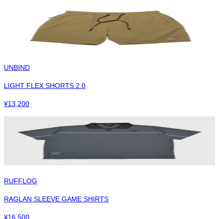
UNBIND
LIGHT FLEX SHORTS 2.0
¥
13,200
RUFFLOG
RAGLAN SLEEVE GAME SHIRTS
¥
16,500