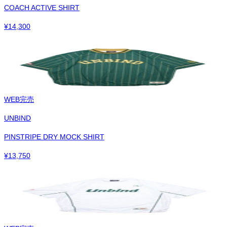
COACH ACTIVE SHIRT
¥
14,300
WEB完売
UNBIND
PINSTRIPE DRY MOCK SHIRT
¥
13,750