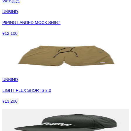
WEB完売
UNBIND
PIPING LANDED MOCK SHIRT
¥
12,100
UNBIND
LIGHT FLEX SHORTS 2.0
¥
13,200