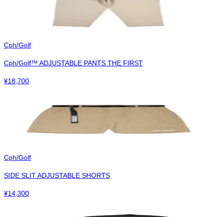
Cph/Golf
Cph/Golf™︎ ADJUSTABLE PANTS THE FIRST
¥
18,700
Cph/Golf
SIDE SLIT ADJUSTABLE SHORTS
¥
14,300