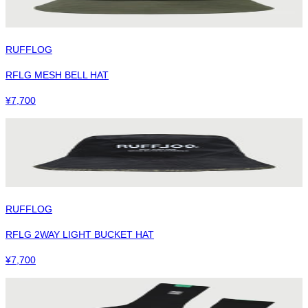
RUFFLOG
RFLG MESH BELL HAT
¥
7,700
RUFFLOG
RFLG 2WAY LIGHT BUCKET HAT
¥
7,700