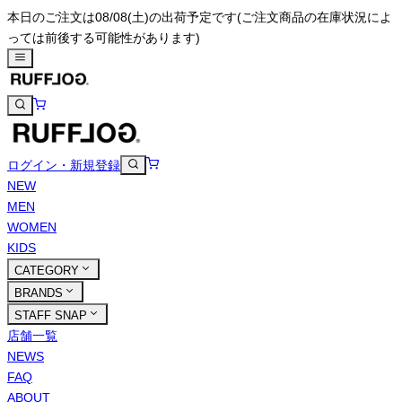
本日のご注文は08/08(土)の出荷予定です
(ご注文商品の在庫状況によ
っては前後する可能性があります)
ログイン・新規登録
NEW
MEN
WOMEN
KIDS
CATEGORY
BRANDS
STAFF SNAP
店舗一覧
NEWS
FAQ
ABOUT