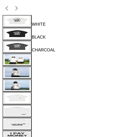
WHITE
BLACK
CHARCOAL