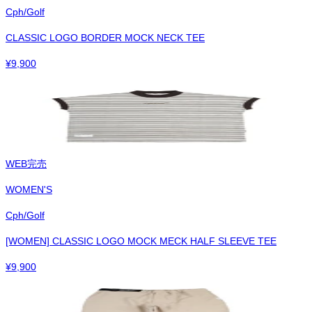
Cph/Golf
CLASSIC LOGO BORDER MOCK NECK TEE
¥
9,900
WEB完売
WOMEN'S
Cph/Golf
[WOMEN] CLASSIC LOGO MOCK MECK HALF SLEEVE TEE
¥
9,900