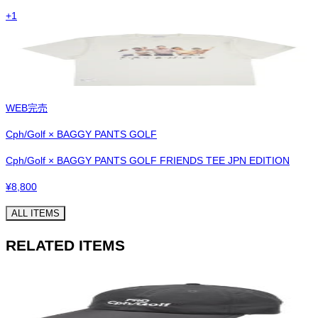
+
1
WEB完売
Cph/Golf × BAGGY PANTS GOLF
Cph/Golf × BAGGY PANTS GOLF FRIENDS TEE JPN EDITION
¥
8,800
ALL ITEMS
RELATED ITEMS