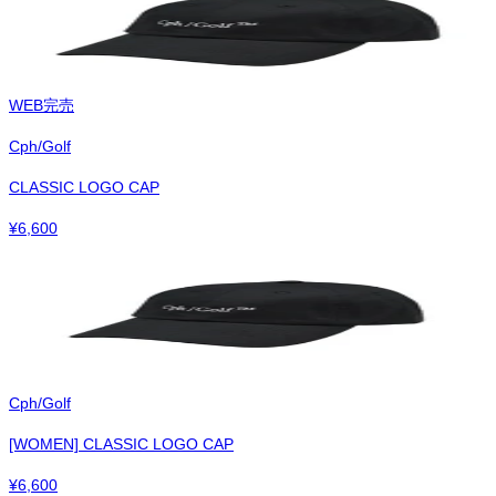
WEB完売
Cph/Golf
CLASSIC LOGO CAP
¥
6,600
Cph/Golf
[WOMEN] CLASSIC LOGO CAP
¥
6,600