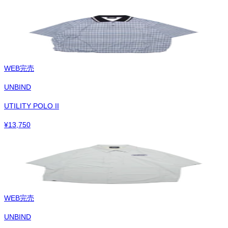
WEB完売
UNBIND
UTILITY POLO II
¥
13,750
WEB完売
UNBIND