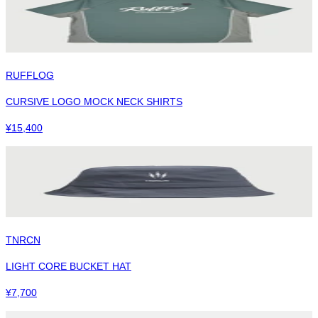
RUFFLOG
CURSIVE LOGO MOCK NECK SHIRTS
¥
15,400
TNRCN
LIGHT CORE BUCKET HAT
¥
7,700