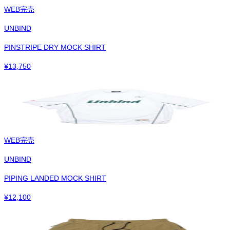
WEB完売
UNBIND
PINSTRIPE DRY MOCK SHIRT
¥
13,750
WEB完売
UNBIND
PIPING LANDED MOCK SHIRT
¥
12,100