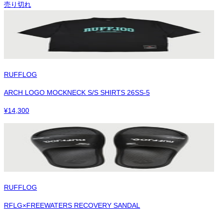
売り切れ
RUFFLOG
ARCH LOGO MOCKNECK S/S SHIRTS 26SS-5
¥
14,300
RUFFLOG
RFLG×FREEWATERS RECOVERY SANDAL