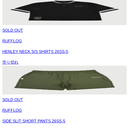
SOLD OUT
RUFFLOG
HENLEY NECK S/S SHIRTS 26SS-5
売り切れ
SOLD OUT
RUFFLOG
SIDE SLIT SHORT PANTS 26SS-5