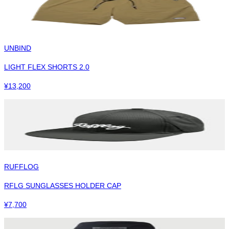
UNBIND
LIGHT FLEX SHORTS 2.0
¥
13,200
RUFFLOG
RFLG SUNGLASSES HOLDER CAP
¥
7,700