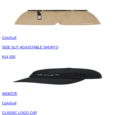
Cph/Golf
SIDE SLIT ADJUSTABLE SHORTS
¥
14,300
WEB完売
Cph/Golf
CLASSIC LOGO CAP