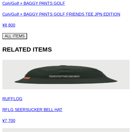
Cph/Golf × BAGGY PANTS GOLF
Cph/Golf × BAGGY PANTS GOLF FRIENDS TEE JPN EDITION
¥
8,800
ALL ITEMS
RELATED ITEMS
RUFFLOG
RFLG SEERSUCKER BELL HAT
¥
7,700