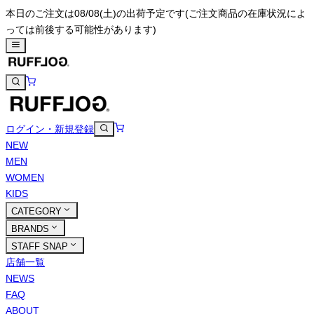
本日のご注文は08/08(土)の出荷予定です
(ご注文商品の在庫状況によ
っては前後する可能性があります)
ログイン・新規登録
NEW
MEN
WOMEN
KIDS
CATEGORY
BRANDS
STAFF SNAP
店舗一覧
NEWS
FAQ
ABOUT