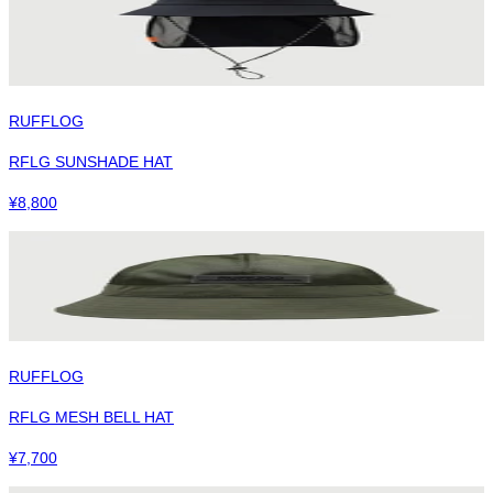
RUFFLOG
RFLG SUNSHADE HAT
¥
8,800
RUFFLOG
RFLG MESH BELL HAT
¥
7,700