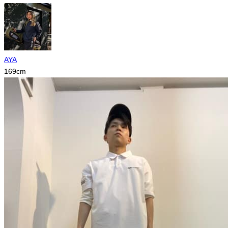
AYA
169
cm