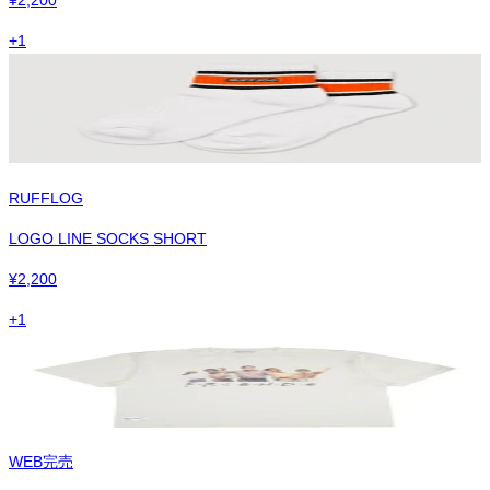
+
1
RUFFLOG
LOGO LINE SOCKS SHORT
¥
2,200
+
1
WEB完売