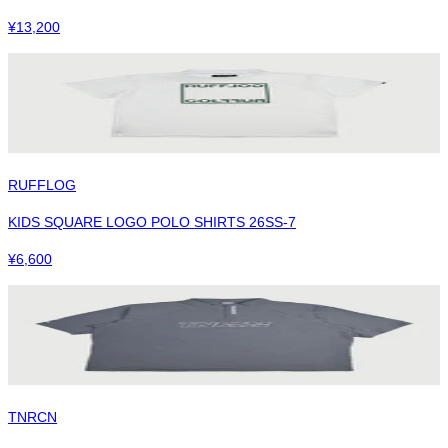
¥
13,200
RUFFLOG
KIDS SQUARE LOGO POLO SHIRTS 26SS-7
¥
6,600
TNRCN