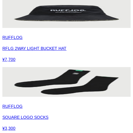
RUFFLOG
RFLG 2WAY LIGHT BUCKET HAT
¥
7,700
RUFFLOG
SQUARE LOGO SOCKS
¥
3,300