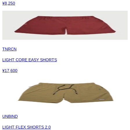
¥
8,250
TNRCN
LIGHT CORE EASY SHORTS
¥
17,600
UNBIND
LIGHT FLEX SHORTS 2.0