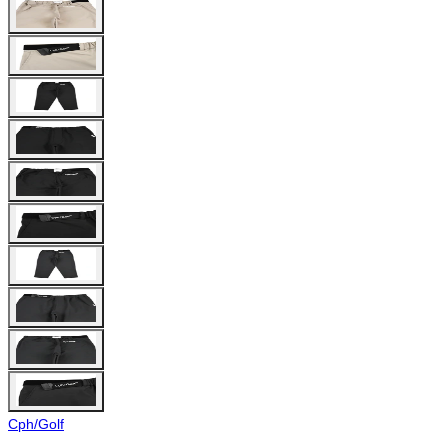
Cph/Golf