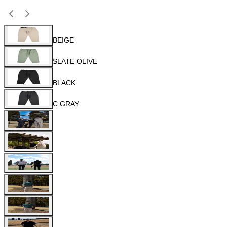
BEIGE
SLATE OLIVE
BLACK
C.GRAY