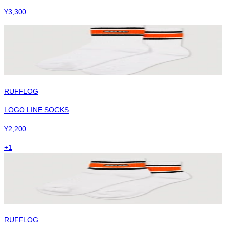
¥
3,300
RUFFLOG
LOGO LINE SOCKS
¥
2,200
+
1
RUFFLOG