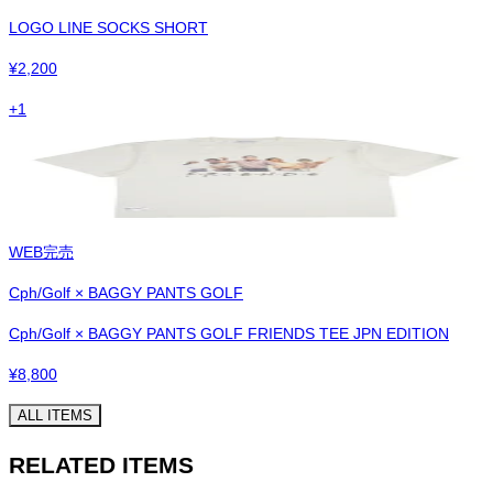
LOGO LINE SOCKS SHORT
¥
2,200
+
1
WEB完売
Cph/Golf × BAGGY PANTS GOLF
Cph/Golf × BAGGY PANTS GOLF FRIENDS TEE JPN EDITION
¥
8,800
ALL ITEMS
RELATED ITEMS