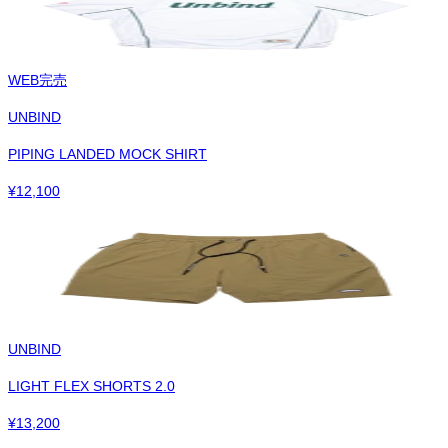
WEB完売
UNBIND
PIPING LANDED MOCK SHIRT
¥
12,100
UNBIND
LIGHT FLEX SHORTS 2.0
¥
13,200