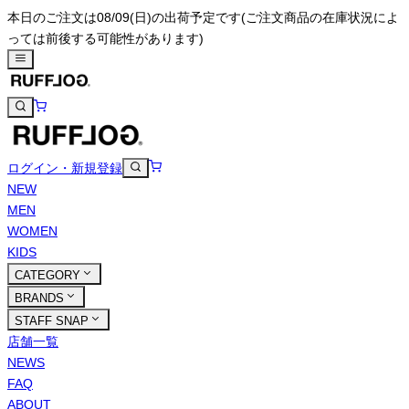
本日のご注文は08/09(日)の出荷予定です
(ご注文商品の在庫状況によ
っては前後する可能性があります)
ログイン・新規登録
NEW
MEN
WOMEN
KIDS
CATEGORY
BRANDS
STAFF SNAP
店舗一覧
NEWS
FAQ
ABOUT