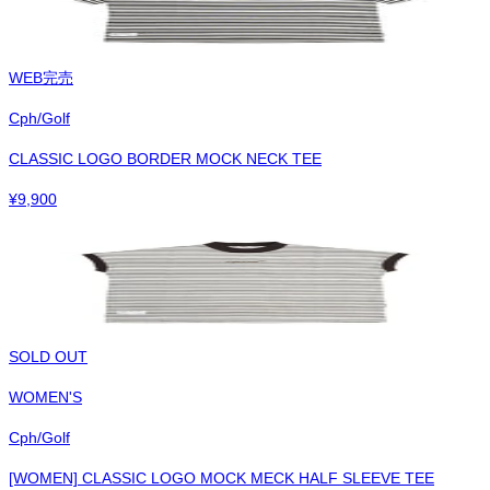
WEB完売
Cph/Golf
CLASSIC LOGO BORDER MOCK NECK TEE
¥
9,900
SOLD OUT
WOMEN'S
Cph/Golf
[WOMEN] CLASSIC LOGO MOCK MECK HALF SLEEVE TEE