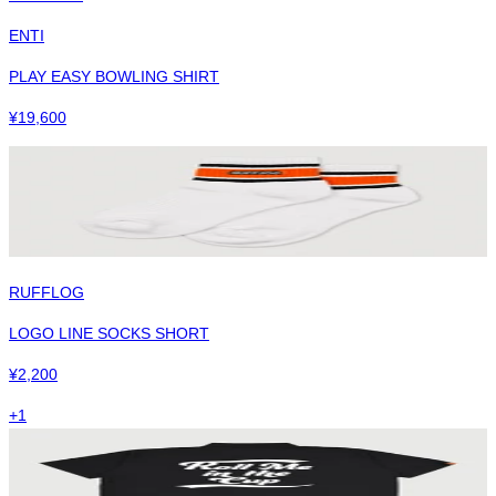
ENTI
PLAY EASY BOWLING SHIRT
¥
19,600
RUFFLOG
LOGO LINE SOCKS SHORT
¥
2,200
+
1