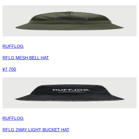
RUFFLOG
RFLG MESH BELL HAT
¥
7,700
RUFFLOG
RFLG 2WAY LIGHT BUCKET HAT