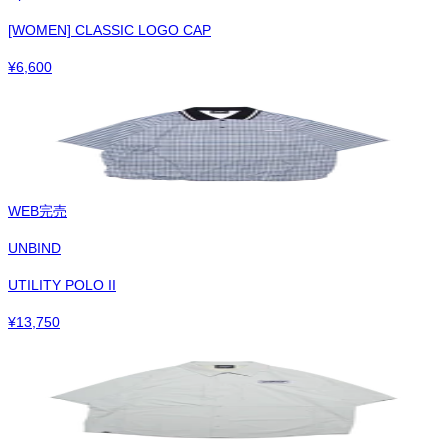
[WOMEN] CLASSIC LOGO CAP
¥
6,600
WEB完売
UNBIND
UTILITY POLO II
¥
13,750