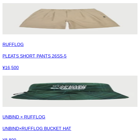
RUFFLOG
PLEATS SHORT PANTS 26SS-5
¥
16,500
UNBIND × RUFFLOG
UNBIND×RUFFLOG BUCKET HAT
¥
8,800