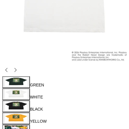
GREEN
WHITE
BLACK
YELLOW