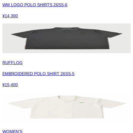
WM LOGO POLO SHIRTS 26SS-6
¥
14,300
RUFFLOG
EMBROIDERED POLO SHIRT 26SS-5
¥
15,400
WOMEN'S