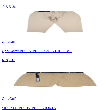
売り切れ
Cph/Golf
Cph/Golf™︎ ADJUSTABLE PANTS THE FIRST
¥
18,700
Cph/Golf
SIDE SLIT ADJUSTABLE SHORTS