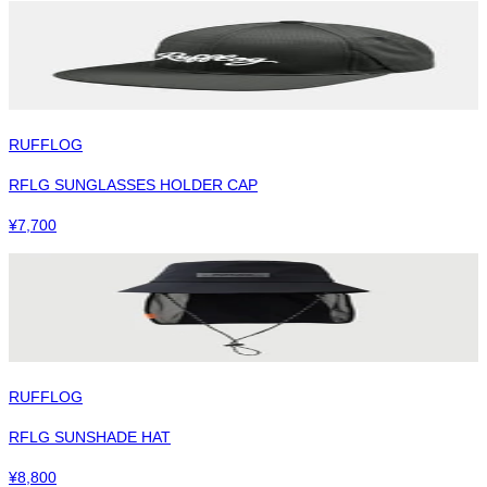
RUFFLOG
RFLG SUNGLASSES HOLDER CAP
¥
7,700
RUFFLOG
RFLG SUNSHADE HAT
¥
8,800