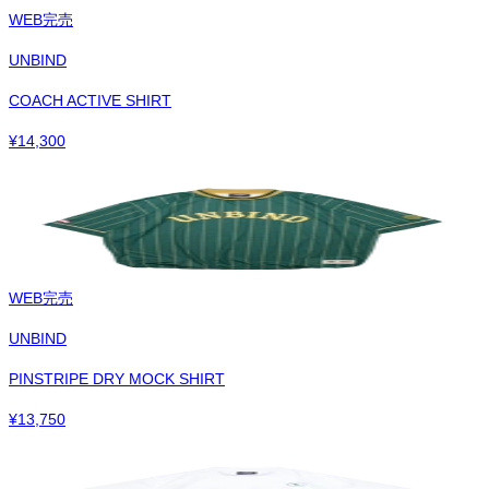
WEB完売
UNBIND
COACH ACTIVE SHIRT
¥
14,300
WEB完売
UNBIND
PINSTRIPE DRY MOCK SHIRT
¥
13,750