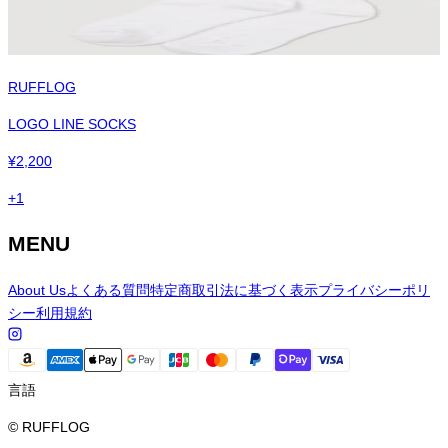
RUFFLOG
LOGO LINE SOCKS
¥
2,200
+
1
MENU
About Us
よくある質問
特定商取引法に基づく表示
プライバシーポリ
シー
利用規約
言語
© RUFFLOG