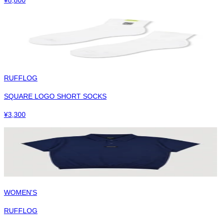
RUFFLOG
SQUARE LOGO SHORT SOCKS
¥
3,300
WOMEN'S
RUFFLOG