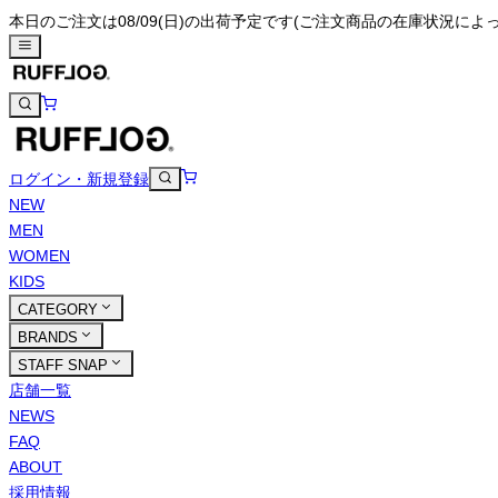
本日のご注文は08/09(日)の出荷予定です
(ご注文商品の在庫状況によ
ログイン・新規登録
NEW
MEN
WOMEN
KIDS
CATEGORY
BRANDS
STAFF SNAP
店舗一覧
NEWS
FAQ
ABOUT
採用情報