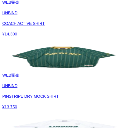
WEB完売
UNBIND
COACH ACTIVE SHIRT
¥
14,300
WEB完売
UNBIND
PINSTRIPE DRY MOCK SHIRT
¥
13,750