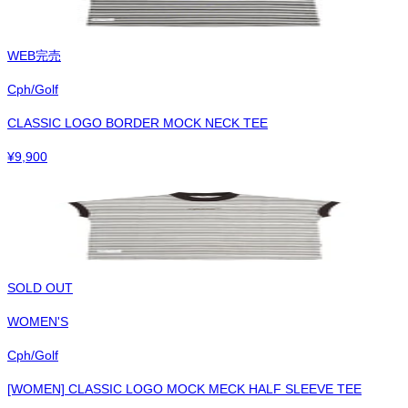
WEB完売
Cph/Golf
CLASSIC LOGO BORDER MOCK NECK TEE
¥
9,900
SOLD OUT
WOMEN'S
Cph/Golf
[WOMEN] CLASSIC LOGO MOCK MECK HALF SLEEVE TEE