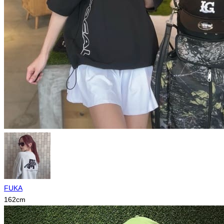
FUKA
162
cm