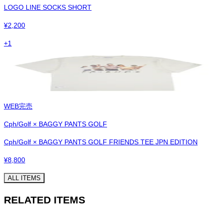
LOGO LINE SOCKS SHORT
¥
2,200
+
1
WEB完売
Cph/Golf × BAGGY PANTS GOLF
Cph/Golf × BAGGY PANTS GOLF FRIENDS TEE JPN EDITION
¥
8,800
ALL ITEMS
RELATED ITEMS