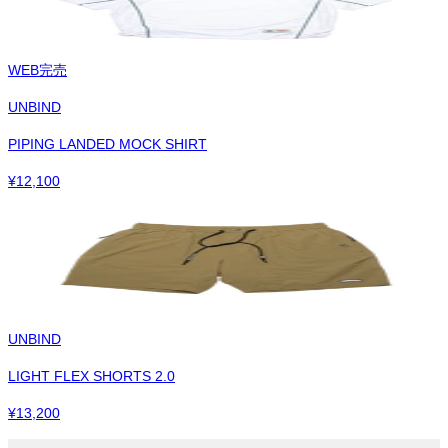
WEB完売
UNBIND
PIPING LANDED MOCK SHIRT
¥
12,100
UNBIND
LIGHT FLEX SHORTS 2.0
¥
13,200