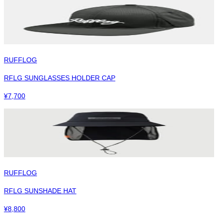
RUFFLOG
RFLG SUNGLASSES HOLDER CAP
¥
7,700
RUFFLOG
RFLG SUNSHADE HAT
¥
8,800