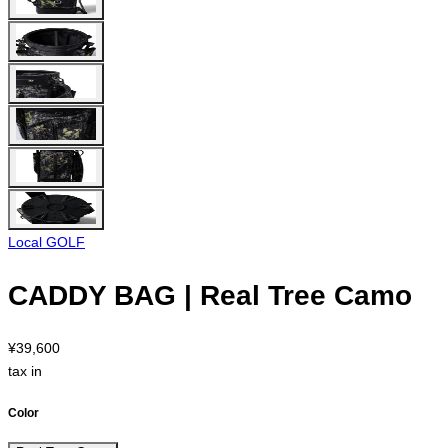
Local GOLF
CADDY BAG | Real Tree Camo
¥39,600
tax in
Color