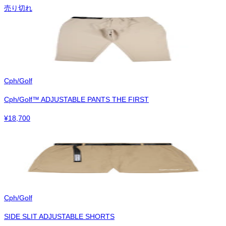
売り切れ
Cph/Golf
Cph/Golf™︎ ADJUSTABLE PANTS THE FIRST
¥
18,700
Cph/Golf
SIDE SLIT ADJUSTABLE SHORTS