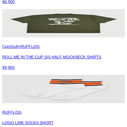
¥
6,900
Cph/Golf×RUFFLOG
ROLL ME IN THE CUP S/S HALF MOCKNECK SHIRTS
¥
9,900
RUFFLOG
LOGO LINE SOCKS SHORT