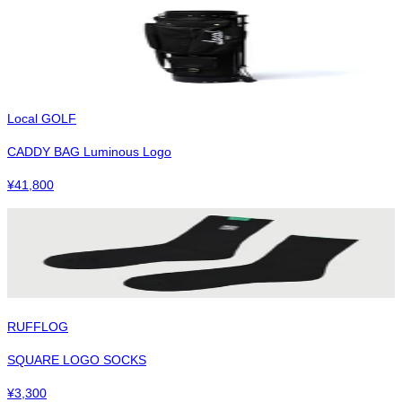
Local GOLF
CADDY BAG Luminous Logo
¥
41,800
RUFFLOG
SQUARE LOGO SOCKS
¥
3,300