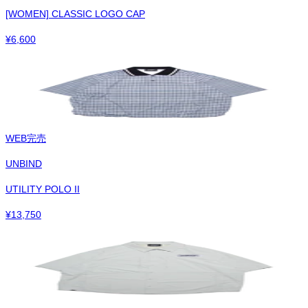
[WOMEN] CLASSIC LOGO CAP
¥
6,600
WEB完売
UNBIND
UTILITY POLO II
¥
13,750