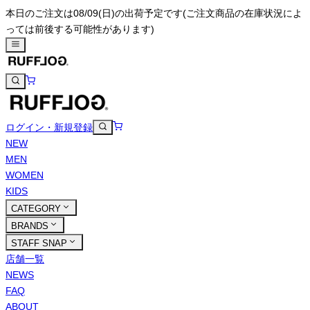
本日のご注文は08/09(日)の出荷予定です
(ご注文商品の在庫状況によ
っては前後する可能性があります)
ログイン・新規登録
NEW
MEN
WOMEN
KIDS
CATEGORY
BRANDS
STAFF SNAP
店舗一覧
NEWS
FAQ
ABOUT