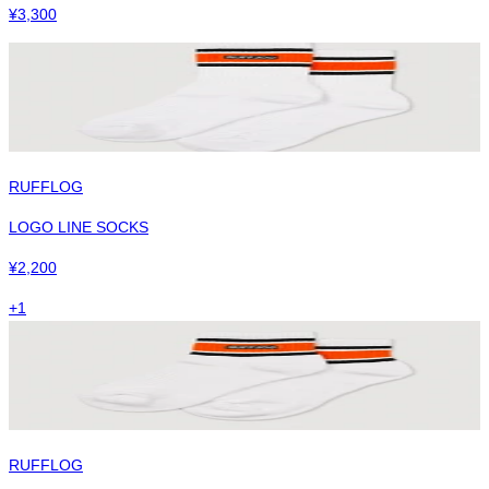
¥
3,300
RUFFLOG
LOGO LINE SOCKS
¥
2,200
+
1
RUFFLOG