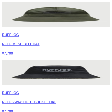
RUFFLOG
RFLG MESH BELL HAT
¥
7,700
RUFFLOG
RFLG 2WAY LIGHT BUCKET HAT
¥
7,700