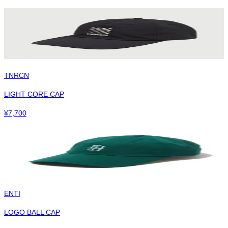
TNRCN
LIGHT CORE CAP
¥
7,700
ENTI
LOGO BALL CAP