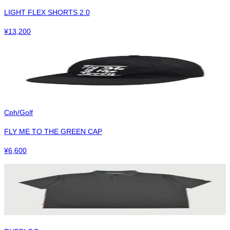
LIGHT FLEX SHORTS 2.0
¥
13,200
Cph/Golf
FLY ME TO THE GREEN CAP
¥
6,600