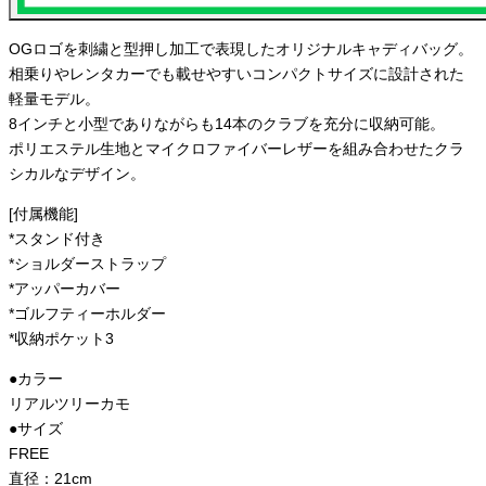
OGロゴを刺繍と型押し加工で表現したオリジナルキャディバッグ。
相乗りやレンタカーでも載せやすいコンパクトサイズに設計された
軽量モデル。
8インチと小型でありながらも14本のクラブを充分に収納可能。
ポリエステル生地とマイクロファイバーレザーを組み合わせたクラ
シカルなデザイン。
[付属機能]
*スタンド付き
*ショルダーストラップ
*アッパーカバー
*ゴルフティーホルダー
*収納ポケット3
●カラー
リアルツリーカモ
●サイズ
FREE
直径：21cm